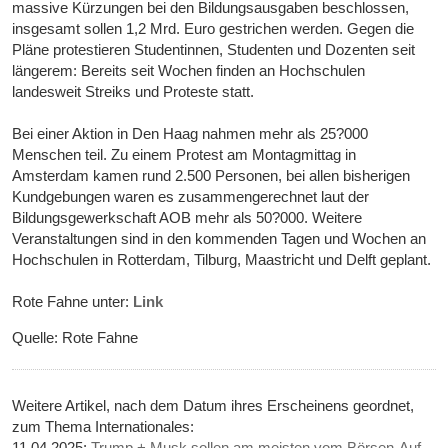
massive Kürzungen bei den Bildungsausgaben beschlossen,
insgesamt sollen 1,2 Mrd. Euro gestrichen werden. Gegen die
Pläne protestieren Studentinnen, Studenten und Dozenten seit
längerem: Bereits seit Wochen finden an Hochschulen
landesweit Streiks und Proteste statt.
Bei einer Aktion in Den Haag nahmen mehr als 25?000
Menschen teil. Zu einem Protest am Montagmittag in
Amsterdam kamen rund 2.500 Personen, bei allen bisherigen
Kundgebungen waren es zusammengerechnet laut der
Bildungsgewerkschaft AOB mehr als 50?000. Weitere
Veranstaltungen sind in den kommenden Tagen und Wochen an
Hochschulen in Rotterdam, Tilburg, Maastricht und Delft geplant.
Rote Fahne unter:
Link
Quelle: Rote Fahne
Weitere Artikel, nach dem Datum ihres Erscheinens geordnet,
zum Thema Internationales:
11.04.2025:
Trump + Musk sollen am meisten vom Börsen-Auf