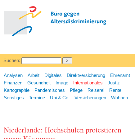
Suchen:
Analysen
Arbeit
Digitales
Direktversicherung
Ehrenamt
Finanzen
Gesundheit
Image
Internationales
Justiz
Kartographie
Pandemisches
Pflege
Reiserei
Rente
Sonstiges
Termine
Uni & Co.
Versicherungen
Wohnen
Niederlande: Hochschulen protestieren
gegen Kürzungen