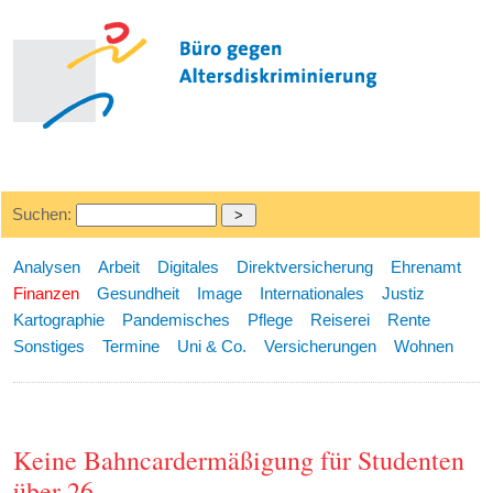
Suchen:
Analysen
Arbeit
Digitales
Direktversicherung
Ehrenamt
Finanzen
Gesundheit
Image
Internationales
Justiz
Kartographie
Pandemisches
Pflege
Reiserei
Rente
Sonstiges
Termine
Uni & Co.
Versicherungen
Wohnen
Keine Bahncardermäßigung für Studenten
über 26