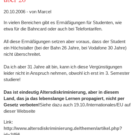
20.10.2006 - von Marcel
In vielen Bereichen gibt es Ermäßigungen für Studenten, wie
etwa für die Bahncard oder auch bei Telefontarifen.
All diese Ermäßigungen setzen aber voraus, dass der Student
ein Höchstalter (bei der Bahn 26 Jahre, bei Vodafone 30 Jahre)
nicht überschreitet.
Da ich aber 31 Jahre alt bin, kann ich diese Vergünstigungen
leider nicht in Anspruch nehmen, obwohl ich erst im 3. Semester
studiere!
Das ist eindeutig Altersdiskriminierung, aber in diesem
Land, das ja das lebenslange Lernen propagiert, nicht per
Gesetz verboten!
Siehe dazu auch 19.10./Internationales/EU auf
dieser Webseite
Link:
http://www.altersdiskriminierung.de/themen/artikel.php?
id=2456