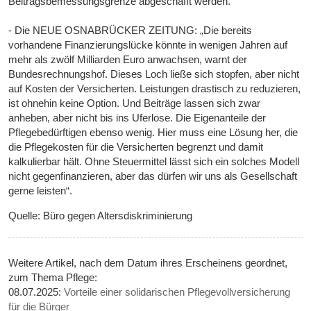
Beitragsbemessungsgrenze abgeschafft werden.“
- Die NEUE OSNABRÜCKER ZEITUNG: „Die bereits
vorhandene Finanzierungslücke könnte in wenigen Jahren auf
mehr als zwölf Milliarden Euro anwachsen, warnt der
Bundesrechnungshof. Dieses Loch ließe sich stopfen, aber nicht
auf Kosten der Versicherten. Leistungen drastisch zu reduzieren,
ist ohnehin keine Option. Und Beiträge lassen sich zwar
anheben, aber nicht bis ins Uferlose. Die Eigenanteile der
Pflegebedürftigen ebenso wenig. Hier muss eine Lösung her, die
die Pflegekosten für die Versicherten begrenzt und damit
kalkulierbar hält. Ohne Steuermittel lässt sich ein solches Modell
nicht gegenfinanzieren, aber das dürfen wir uns als Gesellschaft
gerne leisten“.
Quelle: Büro gegen Altersdiskriminierung
Weitere Artikel, nach dem Datum ihres Erscheinens geordnet,
zum Thema Pflege:
08.07.2025:
Vorteile einer solidarischen Pflegevollversicherung
für die Bürger