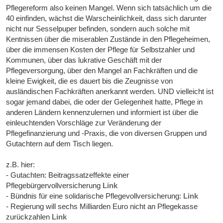
Pflegereform also keinen Mangel. Wenn sich tatsächlich um die
40 einfinden, wächst die Warscheinlichkeit, dass sich darunter
nicht nur Sesselpuper befinden, sondern auch solche mit
Kentnissen über die miserablen Zustände in den Pflegeheimen,
über die immensen Kosten der Pflege für Selbstzahler und
Kommunen, über das lukrative Geschäft mit der
Pflegeversorgung, über den Mangel an Fachkräften und die
kleine Ewigkeit, die es dauert bis die Zeugnisse von
ausländischen Fachkräften anerkannt werden. UND vielleicht ist
sogar jemand dabei, die oder der Gelegenheit hatte, Pflege in
anderen Ländern kennenzulernen und informiert ist über die
einleuchtenden Vorschläge zur Veränderung der
Pflegefinanzierung und -Praxis, die von diversen Gruppen und
Gutachtern auf dem Tisch liegen.
z.B. hier:
- Gutachten: Beitragssatzeffekte einer
Pflegebürgervollversicherung
Link
- Bündnis für eine solidarische Pflegevollversicherung:
Link
- Regierung will sechs Milliarden Euro nicht an Pflegekasse
zurückzahlen
Link