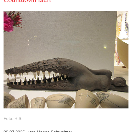
Foto: H.S.