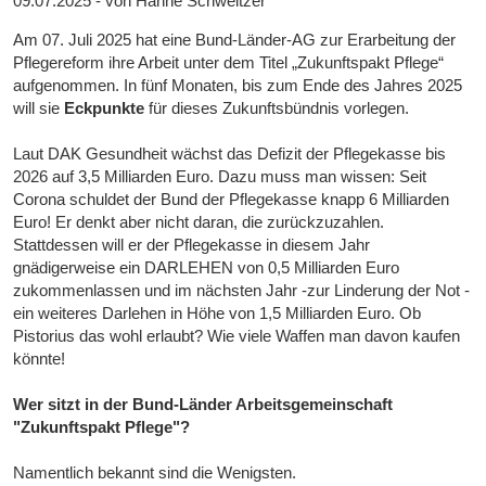
09.07.2025 - von Hanne Schweitzer
Am 07. Juli 2025 hat eine Bund-Länder-AG zur Erarbeitung der
Pflegereform ihre Arbeit unter dem Titel „Zukunftspakt Pflege“
aufgenommen. In fünf Monaten, bis zum Ende des Jahres 2025
will sie
Eckpunkte
für dieses Zukunftsbündnis vorlegen.
Laut DAK Gesundheit wächst das Defizit der Pflegekasse bis
2026 auf 3,5 Milliarden Euro. Dazu muss man wissen: Seit
Corona schuldet der Bund der Pflegekasse knapp 6 Milliarden
Euro! Er denkt aber nicht daran, die zurückzuzahlen.
Stattdessen will er der Pflegekasse in diesem Jahr
gnädigerweise ein DARLEHEN von 0,5 Milliarden Euro
zukommenlassen und im nächsten Jahr -zur Linderung der Not -
ein weiteres Darlehen in Höhe von 1,5 Milliarden Euro. Ob
Pistorius das wohl erlaubt? Wie viele Waffen man davon kaufen
könnte!
Wer sitzt in der Bund-Länder Arbeitsgemeinschaft
"Zukunftspakt Pflege"?
Namentlich bekannt sind die Wenigsten.