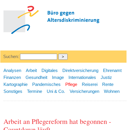
Suchen:
Analysen
Arbeit
Digitales
Direktversicherung
Ehrenamt
Finanzen
Gesundheit
Image
Internationales
Justiz
Kartographie
Pandemisches
Pflege
Reiserei
Rente
Sonstiges
Termine
Uni & Co.
Versicherungen
Wohnen
Arbeit an Pflegereform hat begonnen -
Countdown läuft