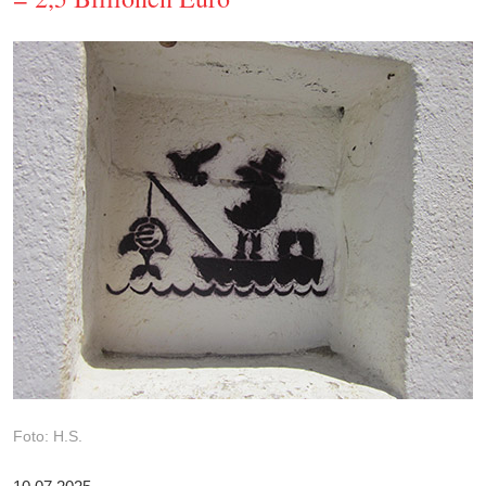
Foto: H.S.