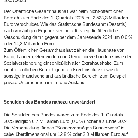
10.07.2025
Der Öffentliche Gesamthaushalt war beim nicht-öffentlichen
Bereich zum Ende des 1. Quartals 2025 mit 2 523,3 Milliarden
Euro verschuldet. Wie das Statistische Bundesamt (Destatis)
nach vorläufigen Ergebnissen mitteilt, stieg die öffentliche
Verschuldung damit gegenüber dem Jahresende 2024 um 0,6 %
oder 14,3 Milliarden Euro.
Zum Öffentlichen Gesamthaushalt zählen die Haushalte von
Bund, Ländern, Gemeinden und Gemeindeverbänden sowie der
Sozialversicherung einschließlich aller Extrahaushalte. Zum
nicht-öffentlichen Bereich gehören Kreditinstitute sowie der
sonstige inländische und ausländische Bereich, zum Beispiel
private Unternehmen im In- und Ausland.
Schulden des Bundes nahezu unverändert
Die Schulden des Bundes waren zum Ende des 1. Quartals
2025 lediglich 0,7 Milliarden Euro (0,0 %) höher als Ende 2024.
Die Verschuldung für das "Sondervermögen Bundeswehr“ ist
dabei überdimensional um 12,8 % oder 2,9 Milliarden Euro auf