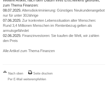
Weitere Artikel, nach dem Datum ihres Erscheinens geordnet,
zum Thema Finanzen:
08.07.2025:
Altersdiskriminierung: Günstiges Neukundenangebot
nur für unter 30Jährige
07.06.2025:
Zur konkreten Lebenssituation alter Menschen:
Rund 3,4 Millionen Menschen im Rentenbezug gelten als
armutsgefährdet
02.06.2025:
Finanzinvestoren: Sie kaufen die Welt, wir zahlen
den Preis
Alle Artikel zum Thema Finanzen
Nach oben
Seite drucken
Per E-Mail weiterempfehlen