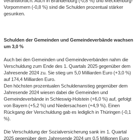
verantwortlich. Auch in Brandenburg (-0,8 %) und Mecklenburg-
Vorpommern (-0,8 %) sind die Schulden prozentual stärker
gesunken.
Schulden der Gemeinden und Gemeindeverbände wachsen
um 3,0 %
Auch bei den Gemeinden und Gemeindeverbänden nahm die
Verschuldung zum Ende des 1. Quartals 2025 gegenüber dem
Jahresende 2024 zu. Sie stieg um 5,0 Milliarden Euro (+3,0 %)
auf 174,4 Milliarden Euro.
Den höchsten prozentualen Schuldenanstieg gegenüber dem
Jahresende 2024 wiesen dabei die Gemeinden und
Gemeindeverbände in Schleswig-Holstein (+6,0 %) auf, gefolgt
von Bayern (+5,2 %) und Niedersachsen (+4,9 %). Einen
Rückgang der Verschuldung gab es lediglich in Thüringen (-0,1
%).
Die Verschuldung der Sozialversicherung sank im 1. Quartal
2025 gegenüber dem Jahresende 2024 um 0,5 Millionen Euro