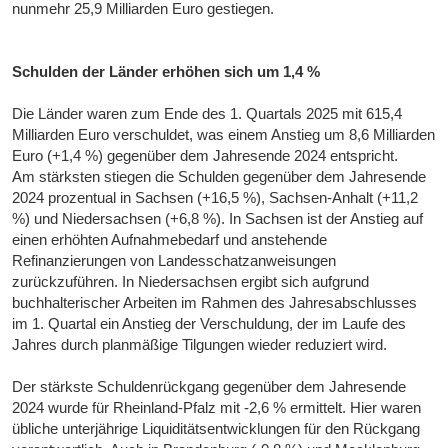
nunmehr 25,9 Milliarden Euro gestiegen.
Schulden der Länder erhöhen sich um 1,4 %
Die Länder waren zum Ende des 1. Quartals 2025 mit 615,4
Milliarden Euro verschuldet, was einem Anstieg um 8,6 Milliarden
Euro (+1,4 %) gegenüber dem Jahresende 2024 entspricht.
Am stärksten stiegen die Schulden gegenüber dem Jahresende
2024 prozentual in Sachsen (+16,5 %), Sachsen-Anhalt (+11,2
%) und Niedersachsen (+6,8 %). In Sachsen ist der Anstieg auf
einen erhöhten Aufnahmebedarf und anstehende
Refinanzierungen von Landesschatzanweisungen
zurückzuführen. In Niedersachsen ergibt sich aufgrund
buchhalterischer Arbeiten im Rahmen des Jahresabschlusses
im 1. Quartal ein Anstieg der Verschuldung, der im Laufe des
Jahres durch planmäßige Tilgungen wieder reduziert wird.
Der stärkste Schuldenrückgang gegenüber dem Jahresende
2024 wurde für Rheinland-Pfalz mit -2,6 % ermittelt. Hier waren
übliche unterjährige Liquiditätsentwicklungen für den Rückgang