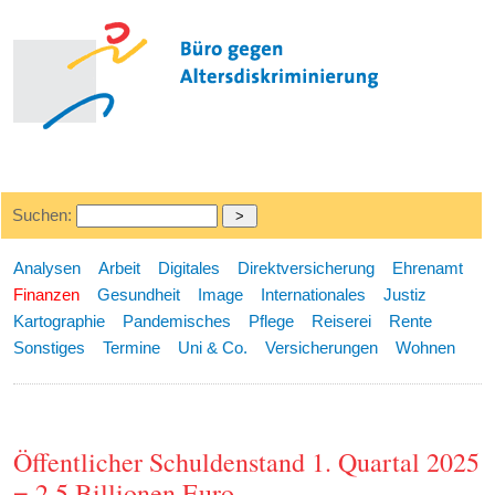
Suchen:
Analysen
Arbeit
Digitales
Direktversicherung
Ehrenamt
Finanzen
Gesundheit
Image
Internationales
Justiz
Kartographie
Pandemisches
Pflege
Reiserei
Rente
Sonstiges
Termine
Uni & Co.
Versicherungen
Wohnen
Öffentlicher Schuldenstand 1. Quartal 2025
= 2,5 Billionen Euro