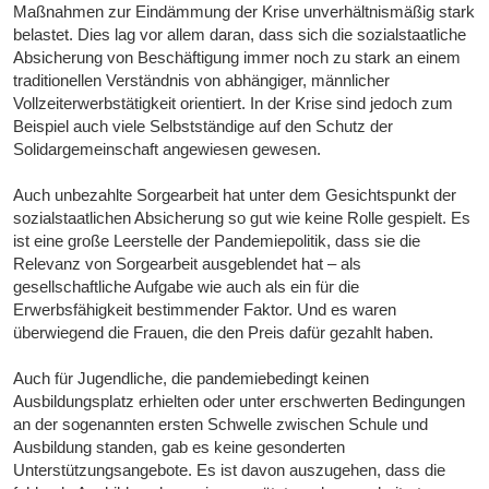
Maßnahmen zur Eindämmung der Krise unverhältnismäßig stark
belastet. Dies lag vor allem daran, dass sich die sozialstaatliche
Absicherung von Beschäftigung immer noch zu stark an einem
traditionellen Verständnis von abhängiger, männlicher
Vollzeiterwerbstätigkeit orientiert. In der Krise sind jedoch zum
Beispiel auch viele Selbstständige auf den Schutz der
Solidargemeinschaft angewiesen gewesen.
Auch unbezahlte Sorgearbeit hat unter dem Gesichtspunkt der
sozialstaatlichen Absicherung so gut wie keine Rolle gespielt. Es
ist eine große Leerstelle der Pandemiepolitik, dass sie die
Relevanz von Sorgearbeit ausgeblendet hat – als
gesellschaftliche Aufgabe wie auch als ein für die
Erwerbsfähigkeit bestimmender Faktor. Und es waren
überwiegend die Frauen, die den Preis dafür gezahlt haben.
Auch für Jugendliche, die pandemiebedingt keinen
Ausbildungsplatz erhielten oder unter erschwerten Bedingungen
an der sogenannten ersten Schwelle zwischen Schule und
Ausbildung standen, gab es keine gesonderten
Unterstützungsangebote. Es ist davon auszugehen, dass die