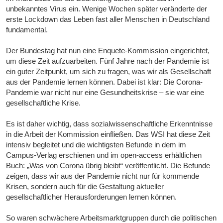
unbekanntes Virus ein. Wenige Wochen später veränderte der
erste Lockdown das Leben fast aller Menschen in Deutschland
fundamental.
Der Bundestag hat nun eine Enquete-Kommission eingerichtet,
um diese Zeit aufzuarbeiten. Fünf Jahre nach der Pandemie ist
ein guter Zeitpunkt, um sich zu fragen, was wir als Gesellschaft
aus der Pandemie lernen können. Dabei ist klar: Die Corona-
Pandemie war nicht nur eine Gesundheitskrise – sie war eine
gesellschaftliche Krise.
Es ist daher wichtig, dass sozialwissenschaftliche Erkenntnisse
in die Arbeit der Kommission einfließen. Das WSI hat diese Zeit
intensiv begleitet und die wichtigsten Befunde in dem im
Campus-Verlag erschienen und im open-access erhältlichen
Buch: „Was von Corona übrig bleibt“ veröffentlicht. Die Befunde
zeigen, dass wir aus der Pandemie nicht nur für kommende
Krisen, sondern auch für die Gestaltung aktueller
gesellschaftlicher Herausforderungen lernen können.
So waren schwächere Arbeitsmarktgruppen durch die politischen