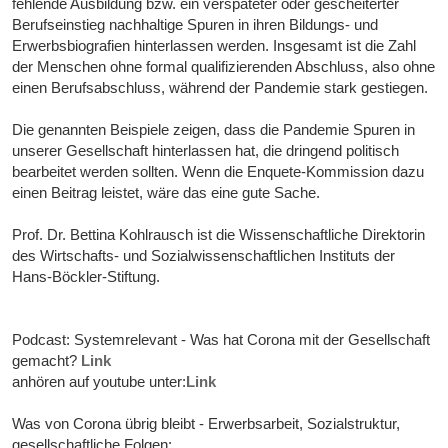
fehlende Ausbildung bzw. ein verspäteter oder gescheiterter
Berufseinstieg nachhaltige Spuren in ihren Bildungs- und
Erwerbsbiografien hinterlassen werden. Insgesamt ist die Zahl
der Menschen ohne formal qualifizierenden Abschluss, also ohne
einen Berufsabschluss, während der Pandemie stark gestiegen.
Die genannten Beispiele zeigen, dass die Pandemie Spuren in
unserer Gesellschaft hinterlassen hat, die dringend politisch
bearbeitet werden sollten. Wenn die Enquete-Kommission dazu
einen Beitrag leistet, wäre das eine gute Sache.
Prof. Dr. Bettina Kohlrausch ist die Wissenschaftliche Direktorin
des Wirtschafts- und Sozialwissenschaftlichen Instituts der
Hans-Böckler-Stiftung.
Podcast: Systemrelevant - Was hat Corona mit der Gesellschaft
gemacht?
Link
anhören auf youtube unter:
Link
Was von Corona übrig bleibt - Erwerbsarbeit, Sozialstruktur,
gesellschaftliche Folgen: