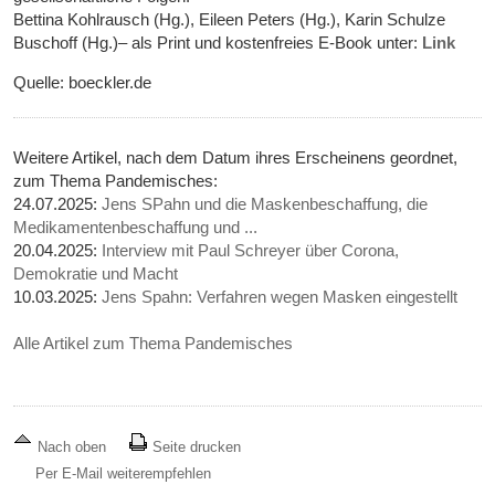
Bettina Kohlrausch (Hg.), Eileen Peters (Hg.), Karin Schulze
Buschoff (Hg.)– als Print und kostenfreies E-Book unter:
Link
Quelle: boeckler.de
Weitere Artikel, nach dem Datum ihres Erscheinens geordnet,
zum Thema Pandemisches:
24.07.2025:
Jens SPahn und die Maskenbeschaffung, die
Medikamentenbeschaffung und ...
20.04.2025:
Interview mit Paul Schreyer über Corona,
Demokratie und Macht
10.03.2025:
Jens Spahn: Verfahren wegen Masken eingestellt
Alle Artikel zum Thema Pandemisches
Nach oben
Seite drucken
Per E-Mail weiterempfehlen