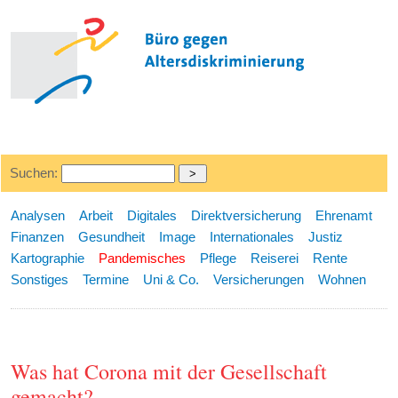
Suchen:
Analysen
Arbeit
Digitales
Direktversicherung
Ehrenamt
Finanzen
Gesundheit
Image
Internationales
Justiz
Kartographie
Pandemisches
Pflege
Reiserei
Rente
Sonstiges
Termine
Uni & Co.
Versicherungen
Wohnen
Was hat Corona mit der Gesellschaft
gemacht?