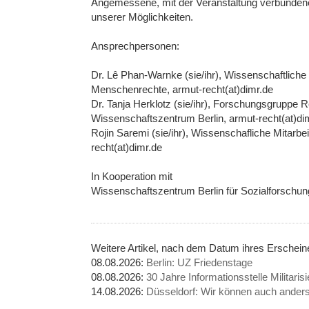
Angemessene, mit der Veranstaltung verbundene
unserer Möglichkeiten.
Ansprechpersonen:
Dr. Lê Phan-Warnke (sie/ihr), Wissenschaftliche 
Menschenrechte, armut-recht(at)dimr.de
Dr. Tanja Herklotz (sie/ihr), Forschungsgruppe 
Wissenschaftszentrum Berlin, armut-recht(at)di
Rojin Saremi (sie/ihr), Wissenschafliche Mitarbe
recht(at)dimr.de
In Kooperation mit
Wissenschaftszentrum Berlin für Sozialforschun
Weitere Artikel, nach dem Datum ihres Erschei
08.08.2026:
Berlin: UZ Friedenstage
08.08.2026:
30 Jahre Informationsstelle Militarisi
14.08.2026:
Düsseldorf: Wir können auch anders