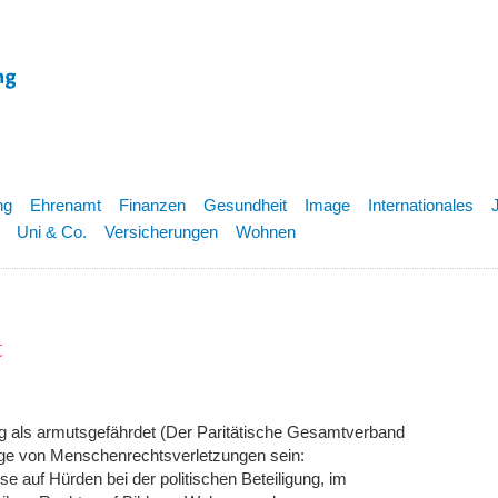
ng
Ehrenamt
Finanzen
Gesundheit
Image
Internationales
Uni & Co.
Versicherungen
Wohnen
t
g als armutsgefährdet (Der Paritätische Gesamtverband
lge von Menschenrechtsverletzungen sein:
 auf Hürden bei der politischen Beteiligung, im