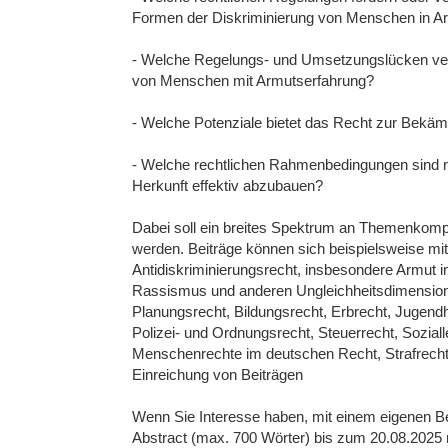
Formen der Diskriminierung von Menschen in A
- Welche Regelungs- und Umsetzungslücken verhi
von Menschen mit Armutserfahrung?
- Welche Potenziale bietet das Recht zur Bekä
- Welche rechtlichen Rahmenbedingungen sind n
Herkunft effektiv abzubauen?
Dabei soll ein breites Spektrum an Themenkom
werden. Beiträge können sich beispielsweise m
Antidiskriminierungsrecht, insbesondere Armut i
Rassismus und anderen Ungleichheitsdimensione
Planungsrecht, Bildungsrecht, Erbrecht, Jugendh
Polizei- und Ordnungsrecht, Steuerrecht, Sozial
Menschenrechte im deutschen Recht, Strafrech
Einreichung von Beiträgen
Wenn Sie Interesse haben, mit einem eigenen Be
Abstract (max. 700 Wörter) bis zum 20.08.2025 