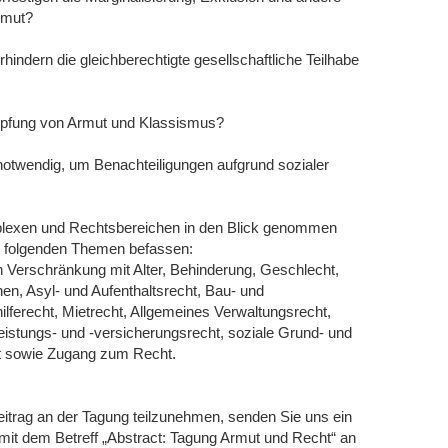
rmut?
ndern die gleichberechtigte gesellschaftliche Teilhabe
mpfung von Armut und Klassismus?
otwendig, um Benachteiligungen aufgrund sozialer
plexen und Rechtsbereichen in den Blick genommen
it folgenden Themen befassen:
n Verschränkung mit Alter, Behinderung, Geschlecht,
n, Asyl- und Aufenthaltsrecht, Bau- und
ilferecht, Mietrecht, Allgemeines Verwaltungsrecht,
leistungs- und -versicherungsrecht, soziale Grund- und
t sowie Zugang zum Recht.
itrag an der Tagung teilzunehmen, senden Sie uns ein
mit dem Betreff „Abstract: Tagung Armut und Recht“ an