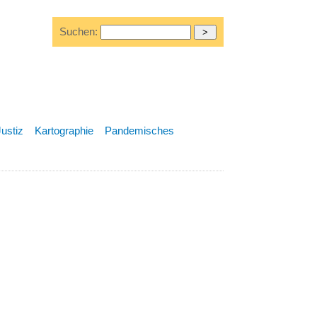
Suchen:
Justiz
Kartographie
Pandemisches