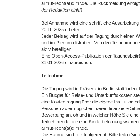
armut-recht(at)dimr.de. Die Rückmeldung erfolg
der Redaktion ein!!!)
Bei Annahme wird eine schriftliche Ausarbeitung
20.10.2025 erbeten.
Jeder Beitrag wird auf der Tagung durch einen 
und im Plenum diskutiert. Von den Teilnehmende
aktiv beteiligen.
Eine Open-Access-Publikation der Tagungsbeiträg
31.01.2026 einzureichen.
Teilnahme
Die Tagung wird in Präsenz in Berlin stattfinden.
Ein Budget für Reise- und Unterkunftskosten steh
eine Kostentragung über die eigene Institution od
Personen zu ermöglichen, deren finanzielle Situa
Bewerbung an, ob und in welcher Höhe Sie ein
Teilnehmende, die eine Kinderbetreuung währen
armut-recht(at)dimr.de.
Die Räume sind rollstuhlgerecht. Bitte teilen Si