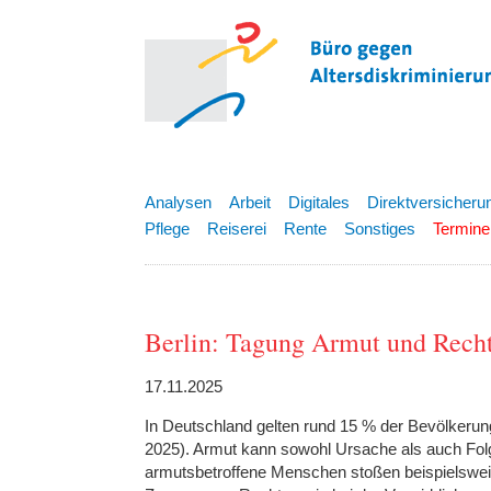
Analysen
Arbeit
Digitales
Direktversicheru
Pflege
Reiserei
Rente
Sonstiges
Termine
Berlin: Tagung Armut und Rech
17.11.2025
In Deutschland gelten rund 15 % der Bevölkerun
2025). Armut kann sowohl Ursache als auch Fo
armutsbetroffene Menschen stoßen beispielsweise