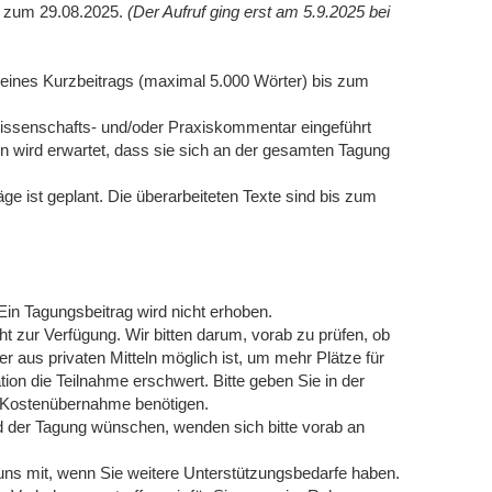
t zum 29.08.2025.
(Der Aufruf ging erst am 5.9.2025 bei
 eines Kurzbeitrags (maximal 5.000 Wörter) bis zum
Wissenschafts- und/oder Praxiskommentar eingeführt
n wird erwartet, dass sie sich an der gesamten Tagung
e ist geplant. Die überarbeiteten Texte sind bis zum
 Ein Tagungsbeitrag wird nicht erhoben.
t zur Verfügung. Wir bitten darum, vorab zu prüfen, ob
er aus privaten Mitteln möglich ist, um mehr Plätze für
tion die Teilnahme erschwert. Bitte geben Sie in der
e Kostenübernahme benötigen.
d der Tagung wünschen, wenden sich bitte vorab an
e uns mit, wenn Sie weitere Unterstützungsbedarfe haben.