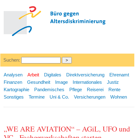
Suchen:
Analysen
Arbeit
Digitales
Direktversicherung
Ehrenamt
Finanzen
Gesundheit
Image
Internationales
Justiz
Kartographie
Pandemisches
Pflege
Reiserei
Rente
Sonstiges
Termine
Uni & Co.
Versicherungen
Wohnen
„WE ARE AVIATION“ – AGiL, UFO und
VC - Fachgewerkschaften starten