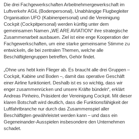
Die drei Fachgewerkschaften Arbeitnehmergewerkschaft im
Luftverkehr AGiL (Bodenpersonal), Unabhängige Flugbegleiter
Organisation UFO (Kabinenpersonal) und die Vereinigung
Cockpit (Cockpitpersonal) werden künftig unter dem
gemeinsamen Namen „WE ARE AVIATION“ ihre strategische
Zusammenarbeit ausbauen. Ziel ist eine enge Kooperation der
Fachgewerkschaften, um eine starke gemeinsame Stimme zu
entwickeln, die bei zentralen Themen, welche alle
Beschäftigtengruppen betreffen, Gehör findet.
„Ohne uns hebt kein Flieger ab. Es braucht alle drei Gruppen –
Cockpit, Kabine und Boden –, damit das operative Geschäft
einer Airline funktioniert. Deshalb ist es so wichtig, dass wir
enger zusammenrücken und unsere Kräfte bündeln“, erklärt
Andreas Pinheiro, Präsident der Vereinigung Cockpit. Mit dieser
klaren Botschaft wird deutlich, dass die Funktionsfähigkeit der
Luftfahrtbranche nur durch das Zusammenspiel aller
Beschäftigten gewährleistet werden kann – und dass ein
Gegeneinander-Ausspielen insbesondere den Unternehmen
schadet.