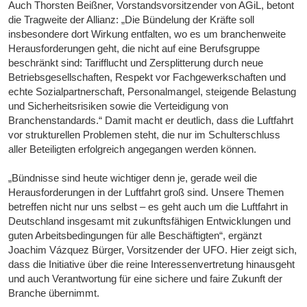
Auch Thorsten Beißner, Vorstandsvorsitzender von AGiL, betont
die Tragweite der Allianz: „Die Bündelung der Kräfte soll
insbesondere dort Wirkung entfalten, wo es um branchenweite
Herausforderungen geht, die nicht auf eine Berufsgruppe
beschränkt sind: Tarifflucht und Zersplitterung durch neue
Betriebsgesellschaften, Respekt vor Fachgewerkschaften und
echte Sozialpartnerschaft, Personalmangel, steigende Belastung
und Sicherheitsrisiken sowie die Verteidigung von
Branchenstandards.“ Damit macht er deutlich, dass die Luftfahrt
vor strukturellen Problemen steht, die nur im Schulterschluss
aller Beteiligten erfolgreich angegangen werden können.
„Bündnisse sind heute wichtiger denn je, gerade weil die
Herausforderungen in der Luftfahrt groß sind. Unsere Themen
betreffen nicht nur uns selbst – es geht auch um die Luftfahrt in
Deutschland insgesamt mit zukunftsfähigen Entwicklungen und
guten Arbeitsbedingungen für alle Beschäftigten“, ergänzt
Joachim Vázquez Bürger, Vorsitzender der UFO. Hier zeigt sich,
dass die Initiative über die reine Interessenvertretung hinausgeht
und auch Verantwortung für eine sichere und faire Zukunft der
Branche übernimmt.