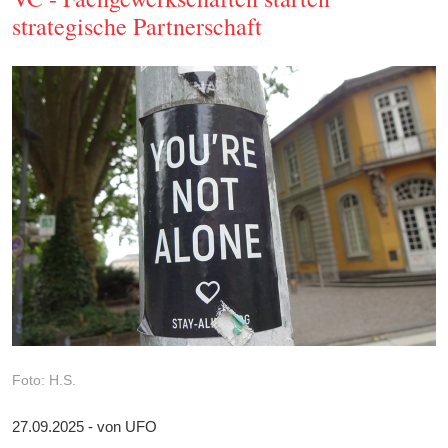
strategische Partnerschaft
Foto: H.S.
27.09.2025 - von UFO