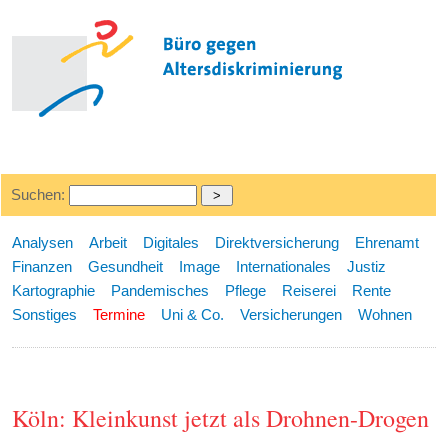
Suchen:
Analysen
Arbeit
Digitales
Direktversicherung
Ehrenamt
Finanzen
Gesundheit
Image
Internationales
Justiz
Kartographie
Pandemisches
Pflege
Reiserei
Rente
Sonstiges
Termine
Uni & Co.
Versicherungen
Wohnen
Köln: Kleinkunst jetzt als Drohnen-Drogen