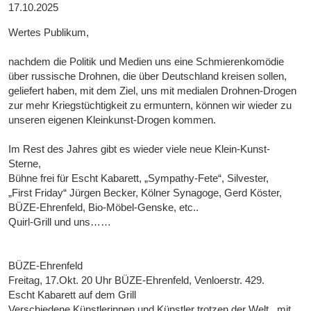
17.10.2025
Wertes Publikum,
nachdem die Politik und Medien uns eine Schmierenkomödie
über russische Drohnen, die über Deutschland kreisen sollen,
geliefert haben, mit dem Ziel, uns mit medialen Drohnen-Drogen
zur mehr Kriegstüchtigkeit zu ermuntern, können wir wieder zu
unseren eigenen Kleinkunst-Drogen kommen.
Im Rest des Jahres gibt es wieder viele neue Klein-Kunst-
Sterne,
Bühne frei für Escht Kabarett, „Sympathy-Fete“, Silvester,
„First Friday“ Jürgen Becker, Kölner Synagoge, Gerd Köster,
BÜZE-Ehrenfeld, Bio-Möbel-Genske, etc..
Quirl-Grill und uns……
BÜZE-Ehrenfeld
Freitag, 17.Okt. 20 Uhr BÜZE-Ehrenfeld, Venloerstr. 429.
Escht Kabarett auf dem Grill
Verschiedene Künstlerinnen und Künstler trotzen der Welt , mit