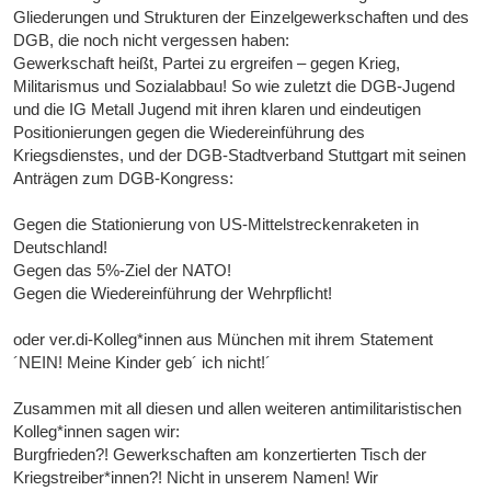
Gliederungen und Strukturen der Einzelgewerkschaften und des
DGB, die noch nicht vergessen haben:
Gewerkschaft heißt, Partei zu ergreifen – gegen Krieg,
Militarismus und Sozialabbau! So wie zuletzt die DGB-Jugend
und die IG Metall Jugend mit ihren klaren und eindeutigen
Positionierungen gegen die Wiedereinführung des
Kriegsdienstes, und der DGB-Stadtverband Stuttgart mit seinen
Anträgen zum DGB-Kongress:
Gegen die Stationierung von US-Mittelstreckenraketen in
Deutschland!
Gegen das 5%-Ziel der NATO!
Gegen die Wiedereinführung der Wehrpflicht!
oder ver.di-Kolleg*innen aus München mit ihrem Statement
´NEIN! Meine Kinder geb´ ich nicht!´
Zusammen mit all diesen und allen weiteren antimilitaristischen
Kolleg*innen sagen wir:
Burgfrieden?! Gewerkschaften am konzertierten Tisch der
Kriegstreiber*innen?! Nicht in unserem Namen! Wir