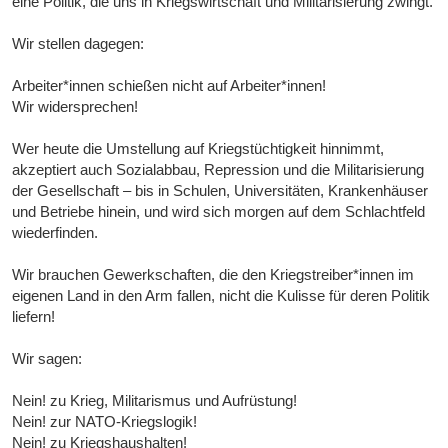
eine Politik, die uns in Kriegswirtschaft und Militarisierung zwingt.
Wir stellen dagegen:
Arbeiter*innen schießen nicht auf Arbeiter*innen!
Wir widersprechen!
Wer heute die Umstellung auf Kriegstüchtigkeit hinnimmt,
akzeptiert auch Sozialabbau, Repression und die Militarisierung
der Gesellschaft – bis in Schulen, Universitäten, Krankenhäuser
und Betriebe hinein, und wird sich morgen auf dem Schlachtfeld
wiederfinden.
Wir brauchen Gewerkschaften, die den Kriegstreiber*innen im
eigenen Land in den Arm fallen, nicht die Kulisse für deren Politik
liefern!
Wir sagen:
Nein! zu Krieg, Militarismus und Aufrüstung!
Nein! zur NATO-Kriegslogik!
Nein! zu Kriegshaushalten!