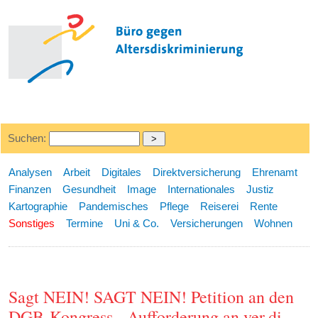
Suchen:
Analysen
Arbeit
Digitales
Direktversicherung
Ehrenamt
Finanzen
Gesundheit
Image
Internationales
Justiz
Kartographie
Pandemisches
Pflege
Reiserei
Rente
Sonstiges
Termine
Uni & Co.
Versicherungen
Wohnen
Sagt NEIN! SAGT NEIN! Petition an den
DGB-Kongress - Aufforderung an ver.di