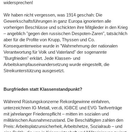
widersprechen!
Wir haben nicht vergessen, was 1914 geschah: Die
Gewerkschaftsführungen in ganz Europa ignorierten alle
vorherigen Beschlüsse und schickten ihre Mitglieder in den Krieg
– angeblich "gegen den russischen Despoten-Zaren", tatsächlich
aber für die Profite von Krupp, Thyssen und Co.
Konsequenterweise wurde in "Wahrnehmung der nationalen
Verantwortung für Volk und Vaterland" der sogenannte
"Burgfrieden" erklärt. Jede Klassen- und
Arbeitskampfauseinandersetzung wurde eingestellt, die
Streikunterstützung ausgesetzt.
Burgfrieden statt Klassenstandpunkt?
Während Rüstungskonzerne Rekordgewinne einfahren,
unterzeichnen IG Metall, ver.di, IGBCE und EVG Tarifverträge
mit jahrelanger Friedenspflicht – mitten im sozialen und
militärischen Ausnahmezustand. Die Beschäftigten zahlen den
Preis: Arbeitsplatzunsicherheit, Arbeitshetze, Sozialraub – und