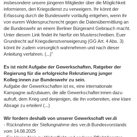
insbesondere unsere jüngeren Mitglieder über die Möglichkeit
informieren, den Kriegsdienst zu verweigern. Ihr könnt der
Erfassung durch die Bundeswehr vorläufig entgehen, wenn ihr
von eurem Widerspruchsrecht gegen die Datenübermittlung an
die Bundeswehr an einem Berliner Bürgeramt Gebrauch macht.
Unter diesem Link findet ihr hierfür ein Musterschreiben. Euer
Grundrecht auf Kriegsdienstverweigerung (GG Art. 4 Abs. 3)
könnt ihr zudem vorsorglich wahrnehmen und nach dieser
Anleitung verfahren. (...)"
Es ist nicht Aufgabe der Gewerkschaften, Ratgeber der
Regierung für die erfolgreiche Rekrutierung junger
Kolleg:innen zur Bundeswehr zu sein.
Aufgabe der Gewerkschaften ist es, eine internationale
Kampagne aufzubauen, die alle Gewerkschafter:innen dazu
aufruft, dem Krieg und denjenigen, die ihn vorbereiten, eine klare
Absage zu erteilen! (...)
Wir fordern deshalb von unserer Gewerkschaft ver.di
- Rücknahme der Stellungnahme des ver.di-Bundesvorstands
vom 14.08.2025