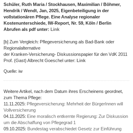
Schüler, Ruth Maria / Stockhausen, Maximilian / Böhmer,
Hendrik / Wendt, Jan, 2025, Eigenbeteiligung in der
vollstationären Pflege. Eine Analyse regionaler
Kostenunterschiede, IW-Report, Nr. 59, Köln / Berlin
Abrufen als pdf unter:
Link
[b] Zum Vergleich: Pflegeversicherung als Bad-Bank oder
Regionalalternative
der Kranken-Versicherung- Diskussionspapier für den VdK 2011
Prof. (Gast) Albrecht Goeschel unter:
Link
Quelle: iw
Weitere Artikel, nach dem Datum ihres Erscheinens geordnet,
zum Thema Pflege:
11.11.2025:
Pflegeversicherung: Mehrheit der BürgerInnen will
Vollversicherung
04.11.2025:
Eine moralisch entkernte Regierung: Zur Diskussion
um die Abschaffung von Pflegegrad 1
09.10.2025:
Bundestag verabschiedet Gesetz zur Einführung