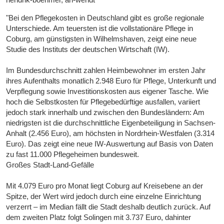
"Bei den Pflegekosten in Deutschland gibt es große regionale
Unterschiede. Am teuersten ist die vollstationäre Pflege in
Coburg, am günstigsten in Wilhelmshaven, zeigt eine neue
Studie des Instituts der deutschen Wirtschaft (IW).
Im Bundesdurchschnitt zahlen Heimbewohner im ersten Jahr
ihres Aufenthalts monatlich 2.948 Euro für Pflege, Unterkunft und
Verpflegung sowie Investitionskosten aus eigener Tasche. Wie
hoch die Selbstkosten für Pflegebedürftige ausfallen, variiert
jedoch stark innerhalb und zwischen den Bundesländern: Am
niedrigsten ist die durchschnittliche Eigenbeteiligung in Sachsen-
Anhalt (2.456 Euro), am höchsten in Nordrhein-Westfalen (3.314
Euro). Das zeigt eine neue IW-Auswertung auf Basis von Daten
zu fast 11.000 Pflegeheimen bundesweit.
Großes Stadt-Land-Gefälle
Mit 4.079 Euro pro Monat liegt Coburg auf Kreisebene an der
Spitze, der Wert wird jedoch durch eine einzelne Einrichtung
verzerrt – im Median fällt die Stadt deshalb deutlich zurück. Auf
dem zweiten Platz folgt Solingen mit 3.737 Euro, dahinter