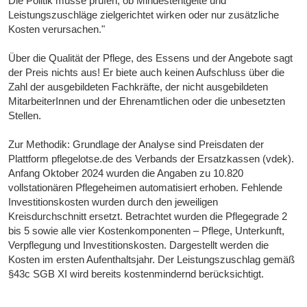
Die Politik müsse prüfen, ob Mindestentgelte und
Leistungszuschläge zielgerichtet wirken oder nur zusätzliche
Kosten verursachen."
Über die Qualität der Pflege, des Essens und der Angebote sagt
der Preis nichts aus! Er biete auch keinen Aufschluss über die
Zahl der ausgebildeten Fachkräfte, der nicht ausgebildeten
MitarbeiterInnen und der Ehrenamtlichen oder die unbesetzten
Stellen.
Zur Methodik: Grundlage der Analyse sind Preisdaten der
Plattform pflegelotse.de des Verbands der Ersatzkassen (vdek).
Anfang Oktober 2024 wurden die Angaben zu 10.820
vollstationären Pflegeheimen automatisiert erhoben. Fehlende
Investitionskosten wurden durch den jeweiligen
Kreisdurchschnitt ersetzt. Betrachtet wurden die Pflegegrade 2
bis 5 sowie alle vier Kostenkomponenten – Pflege, Unterkunft,
Verpflegung und Investitionskosten. Dargestellt werden die
Kosten im ersten Aufenthaltsjahr. Der Leistungszuschlag gemäß
§43c SGB XI wird bereits kostenmindernd berücksichtigt.