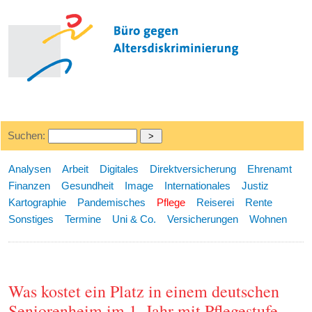
Suchen:
Analysen
Arbeit
Digitales
Direktversicherung
Ehrenamt
Finanzen
Gesundheit
Image
Internationales
Justiz
Kartographie
Pandemisches
Pflege
Reiserei
Rente
Sonstiges
Termine
Uni & Co.
Versicherungen
Wohnen
Was kostet ein Platz in einem deutschen
Seniorenheim im 1. Jahr mit Pflegestufe