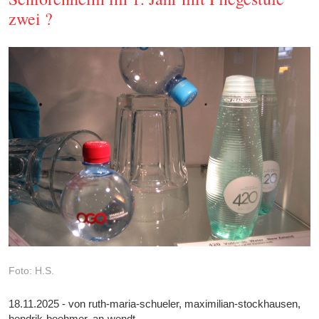
zwei ?
Foto: H.S.
18.11.2025 - von ruth-maria-schueler, maximilian-stockhausen,
hendrik-boehmer, an-wendt