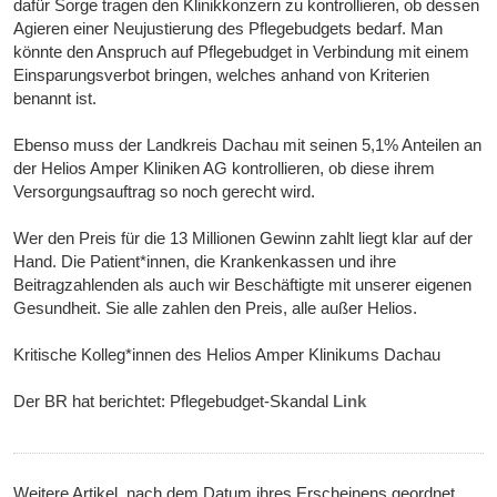
dafür Sorge tragen den Klinikkonzern zu kontrollieren, ob dessen
Agieren einer Neujustierung des Pflegebudgets bedarf. Man
könnte den Anspruch auf Pflegebudget in Verbindung mit einem
Einsparungsverbot bringen, welches anhand von Kriterien
benannt ist.
Ebenso muss der Landkreis Dachau mit seinen 5,1% Anteilen an
der Helios Amper Kliniken AG kontrollieren, ob diese ihrem
Versorgungsauftrag so noch gerecht wird.
Wer den Preis für die 13 Millionen Gewinn zahlt liegt klar auf der
Hand. Die Patient*innen, die Krankenkassen und ihre
Beitragzahlenden als auch wir Beschäftigte mit unserer eigenen
Gesundheit. Sie alle zahlen den Preis, alle außer Helios.
Kritische Kolleg*innen des Helios Amper Klinikums Dachau
Der BR hat berichtet: Pflegebudget-Skandal
Link
Weitere Artikel, nach dem Datum ihres Erscheinens geordnet,