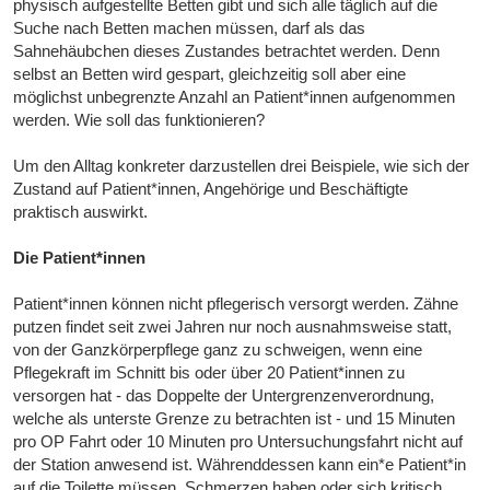
physisch aufgestellte Betten gibt und sich alle täglich auf die
Suche nach Betten machen müssen, darf als das
Sahnehäubchen dieses Zustandes betrachtet werden. Denn
selbst an Betten wird gespart, gleichzeitig soll aber eine
möglichst unbegrenzte Anzahl an Patient*innen aufgenommen
werden. Wie soll das funktionieren?
Um den Alltag konkreter darzustellen drei Beispiele, wie sich der
Zustand auf Patient*innen, Angehörige und Beschäftigte
praktisch auswirkt.
Die Patient*innen
Patient*innen können nicht pflegerisch versorgt werden. Zähne
putzen findet seit zwei Jahren nur noch ausnahmsweise statt,
von der Ganzkörperpflege ganz zu schweigen, wenn eine
Pflegekraft im Schnitt bis oder über 20 Patient*innen zu
versorgen hat - das Doppelte der Untergrenzenverordnung,
welche als unterste Grenze zu betrachten ist - und 15 Minuten
pro OP Fahrt oder 10 Minuten pro Untersuchungsfahrt nicht auf
der Station anwesend ist. Währenddessen kann ein*e Patient*in
auf die Toilette müssen, Schmerzen haben oder sich kritisch