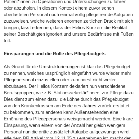
Patient*innen zu Operationen und Untersuchungen zu fahren
oder abzuholen. In diesem Kontext einem zuvor schon
überlasteten Personal noch einmal völlig pflegefremde Aufgaben
zuzuweisen, welche weiteren enormen zeitlichen Druck mit sich
bringen, lässt erkennen, dass der Helios Konzern die Realität
seiner Beschäftigten ignoriert und unsere Bedürfnisse mit Füßen
tritt.
Einsparungen und die Rolle des Pflegebudgets
Als Grund für die Umstrukturierungen ist klar das Pflegebudget
zu nennen, welches ursprünglich eingeführt wurde wieder mehr
Pflegepersonal einzustellen oder zumindest nicht weiter
abzubauen. Der Helios Konzern deklariert nun verschiedene
Berufsgruppen, wie z.B. Stationssekretär*innen, zur Pflege dazu.
Dies dient zum einen dazu, die Löhne durch das Pflegebudget
von den Krankenkassen am Ende des Jahres zurück erstattet
zu bekommen, zum anderen kann Außenstehenden eine
Erhöhung des Pflegepersonals weisgemacht werden. Eine klare
Einsparung, wenn einem von der Anzahl her gleich wenigem
Personal nun die dritte zusätzlich Aufgabe aufgezwungen wird.
Wie dem BR Artikel vom 12.11.25 zu entnehmen ist, macht der