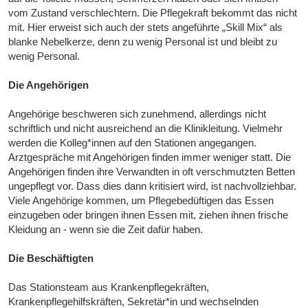
vom Zustand verschlechtern. Die Pflegekraft bekommt das nicht
mit. Hier erweist sich auch der stets angeführte „Skill Mix“ als
blanke Nebelkerze, denn zu wenig Personal ist und bleibt zu
wenig Personal.
Die Angehörigen
Angehörige beschweren sich zunehmend, allerdings nicht
schriftlich und nicht ausreichend an die Klinikleitung. Vielmehr
werden die Kolleg*innen auf den Stationen angegangen.
Arztgespräche mit Angehörigen finden immer weniger statt. Die
Angehörigen finden ihre Verwandten in oft verschmutzten Betten
ungepflegt vor. Dass dies dann kritisiert wird, ist nachvollziehbar.
Viele Angehörige kommen, um Pflegebedüftigen das Essen
einzugeben oder bringen ihnen Essen mit, ziehen ihnen frische
Kleidung an - wenn sie die Zeit dafür haben.
Die Beschäftigten
Das Stationsteam aus Krankenpflegekräften,
Krankenpflegehilfskräften, Sekretär*in und wechselnden