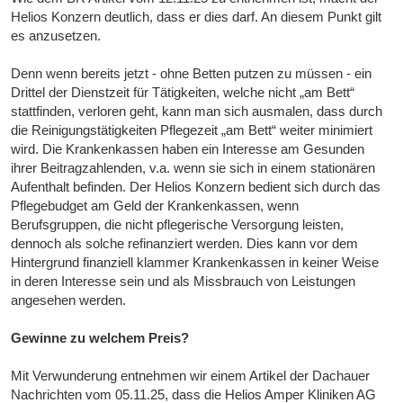
Helios Konzern deutlich, dass er dies darf. An diesem Punkt gilt
es anzusetzen.
Denn wenn bereits jetzt - ohne Betten putzen zu müssen - ein
Drittel der Dienstzeit für Tätigkeiten, welche nicht „am Bett“
stattfinden, verloren geht, kann man sich ausmalen, dass durch
die Reinigungstätigkeiten Pflegezeit „am Bett“ weiter minimiert
wird. Die Krankenkassen haben ein Interesse am Gesunden
ihrer Beitragzahlenden, v.a. wenn sie sich in einem stationären
Aufenthalt befinden. Der Helios Konzern bedient sich durch das
Pflegebudget am Geld der Krankenkassen, wenn
Berufsgruppen, die nicht pflegerische Versorgung leisten,
dennoch als solche refinanziert werden. Dies kann vor dem
Hintergrund finanziell klammer Krankenkassen in keiner Weise
in deren Interesse sein und als Missbrauch von Leistungen
angesehen werden.
Gewinne zu welchem Preis?
Mit Verwunderung entnehmen wir einem Artikel der Dachauer
Nachrichten vom 05.11.25, dass die Helios Amper Kliniken AG