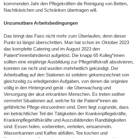
kommenden Jahr den Pflegekräften die Reinigung von Betten,
Nachtkästchen und Schränken übertragen will.
Unzumutbare Arbeitsbedingungen
Das bringt das Fass nicht mehr zum Überlaufen, denn dieser
Punkt ist längst überschritten. Man hat schon im Oktober 2023
das komplette Catering und im August 2023 den
Patient*innenfahrdienst aufgelöst. Die knapp 65 Kolleg*innen
sollten eine einjährige Ausbildung zur Pflegehilfskraft absolvieren,
konnten sie nicht und wurden mehrheitlich gekündigt. Der
Arbeitsalltag auf den Stationen ist seitdem gekennzeichnet von
gleichzeitig zu erledigenden Aufgaben, von denen die originäre
völlig in den Hintergrund gerät - die Überwachung und
Versorgung der akut erkrankten Menschen. Es treten seither
vermehrt Situationen auf, welche für die Patient*innen als
gefährliche Pflege einzuordnen sind. Dem liegt zugrunde, dass
ein beträchtlicher Teil der Tätigkeiten der Krankenpflegekräfte,
Krankenpflegehilfskräfte und Auszubildenden Randtätigkeiten
sind: Essen holen, vorbereiten, verteilen, einsammeln.
Wasserkannen und Kaffee abfüllen, Tee kochen und