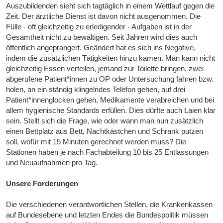
Auszubildenden sieht sich tagtäglich in einem Wettlauf gegen die
Zeit. Der ärztliche Dienst ist davon nicht ausgenommen. Die
Fülle - oft gleichzeitig zu erledigender - Aufgaben ist in der
Gesamtheit nicht zu bewältigen. Seit Jahren wird dies auch
öffentlich angeprangert. Geändert hat es sich ins Negative,
indem die zusätzlichen Tätigkeiten hinzu kamen. Man kann nicht
gleichzeitig Essen verteilen, jemand zur Toilette bringen, zwei
abgerufene Patient*innen zu OP oder Untersuchung fahren bzw.
holen, an ein ständig klingelndes Telefon gehen, auf drei
Patient*innenglocken gehen, Medikamente verabreichen und bei
allem hygienische Standards erfüllen. Dies dürfte auch Laien klar
sein. Stellt sich die Frage, wie oder wann man nun zusätzlich
einen Bettplatz aus Bett, Nachtkästchen und Schrank putzen
soll, wofür mit 15 Minuten gerechnet werden muss? Die
Stationen haben je nach Fachabteilung 10 bis 25 Entlassungen
und Neuaufnahmen pro Tag.
Unsere Forderungen
Die verschiedenen verantwortlichen Stellen, die Krankenkassen
auf Bundesebene und letzten Endes die Bundespolitik müssen