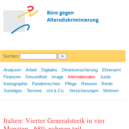
Suchen:
Analysen
Arbeit
Digitales
Direktversicherung
Ehrenamt
Finanzen
Gesundheit
Image
Internationales
Justiz
Kartographie
Pandemisches
Pflege
Reiserei
Rente
Sonstiges
Termine
Uni & Co.
Versicherungen
Wohnen
Italien: Vierter Generalstreik in vier
Monaten - 68% nahmen teil