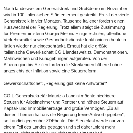
Nach landesweitem Generalstreik und Großdemo im November
wird in 100 italienischen Städten erneut gestreikt. Es ist der vierte
Generalstreik in vier Monaten. Tausende Italiener fordern einen
Kurswechsel der Regierung. Trotz allem steigt die Zustimmung
für Premierministerin Giorgia Meloni. Einige Schulen, öffentliche
Verkehrsmittel sowie Gesundheitsdienste funktionieren heute in
Italien wieder nur eingeschränkt. Erneut hat die größte
italienische Gewerkschaft CGIL landesweit zu Demonstrationen,
Mahnwachen und Kundgebungen aufgerufen. Von der
Alpenregion bis Sizilien fordern die Streikenden höhere Löhne
angesichts der Inflation sowie eine Steuerreform.
Gewerkschaftschef: „Regierung gibt keine Antworten“
CGIL-Generalsekretär Maurizio Landini möchte niedrigere
Steuern für Arbeitnehmer und Rentner und höhere Steuern auf
Kapital- und Immobilienerträge und große Vermögen. „Zu all
diesen Themen hat uns die Regierung keine Antwort gegeben“,
so Landini gegenüber ZDFheute. Die Steuerlast werde nur von
einem Teil des Landes getragen und sei daher „nicht mehr