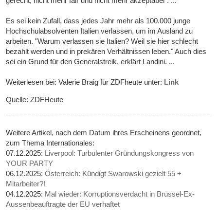
gerecht, nicht mehr fair und nicht mehr akzeptabel“. ...
Es sei kein Zufall, dass jedes Jahr mehr als 100.000 junge
Hochschulabsolventen Italien verlassen, um im Ausland zu
arbeiten. "Warum verlassen sie Italien? Weil sie hier schlecht
bezahlt werden und in prekären Verhältnissen leben." Auch dies
sei ein Grund für den Generalstreik, erklärt Landini. ...
Weiterlesen bei: Valerie Braig für ZDFheute unter:
Link
Quelle: ZDFHeute
Weitere Artikel, nach dem Datum ihres Erscheinens geordnet,
zum Thema Internationales:
07.12.2025:
Liverpool: Turbulenter Gründungskongress von
YOUR PARTY
06.12.2025:
Österreich: Kündigt Swarowski gezielt 55 +
Mitarbeiter?!
04.12.2025:
Mal wieder: Korruptionsverdacht in Brüssel-Ex-
Aussenbeauftragte der EU verhaftet