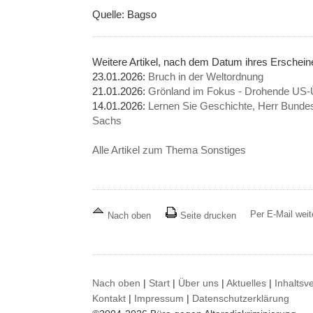
Quelle: Bagso
Weitere Artikel, nach dem Datum ihres Erschei
23.01.2026:
Bruch in der Weltordnung
21.01.2026:
Grönland im Fokus - Drohende US-Ü
14.01.2026:
Lernen Sie Geschichte, Herr Bundes
Sachs
Alle Artikel zum Thema Sonstiges
Per E-Mail wei
Nach oben
Seite drucken
Nach oben
|
Start
|
Über uns
|
Aktuelles
|
Inhaltsv
Kontakt
|
Impressum
|
Datenschutzerklärung