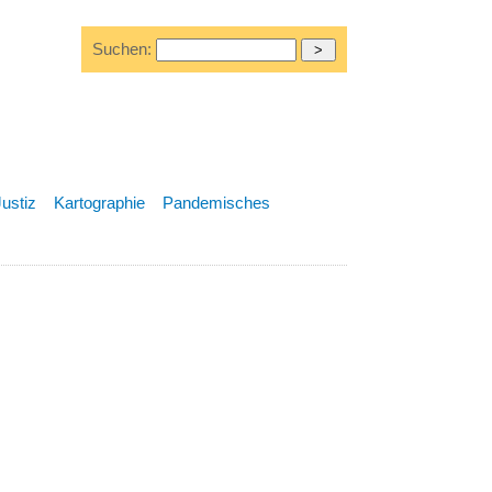
Suchen:
Justiz
Kartographie
Pandemisches