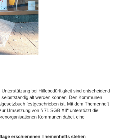
 Unterstützung bei Hilfebedürftigkeit sind entscheidend
d selbstständig alt werden können. Den Kommunen
ialgesetzbuch festgeschrieben ist. Mit dem Themenheft
zur Umsetzung von § 71 SGB XII“ unterstützt die
renorganisationen Kommunen dabei, eine
Auflage erschienenen Themenhefts stehen