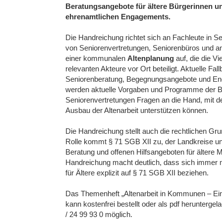
Beratungsangebote für ältere Bürgerinnen u
ehrenamtlichen Engagements.
Die Handreichung richtet sich an Fachleute in Se
von Seniorenvertretungen, Seniorenbüros und a
einer kommunalen
Altenplanung
auf, die die Vi
relevanten Akteure vor Ort beteiligt. Aktuelle 
Seniorenberatung, Begegnungsangebote und En
werden aktuelle Vorgaben und Programme der Bu
Seniorenvertretungen Fragen an die Hand, mit d
Ausbau der Altenarbeit unterstützen können.
Die Handreichung stellt auch die rechtlichen Gr
Rolle kommt § 71 SGB XII zu, der Landkreise und
Beratung und offenen Hilfsangeboten für ältere 
Handreichung macht deutlich, dass sich immer
für Ältere explizit auf § 71 SGB XII beziehen.
Das Themenheft „Altenarbeit in Kommunen – Ei
kann kostenfrei bestellt oder als pdf heruntergel
/ 24 99 93 0 möglich.