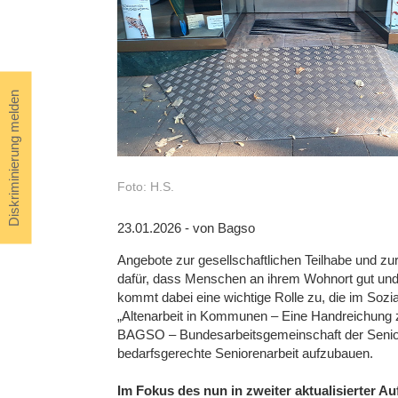
Diskriminierung melden
Foto: H.S.
23.01.2026 - von Bagso
Angebote zur gesellschaftlichen Teilhabe und zur
dafür, dass Menschen an ihrem Wohnort gut un
kommt dabei eine wichtige Rolle zu, die im Soz
„Altenarbeit in Kommunen – Eine Handreichung 
BAGSO – Bundesarbeitsgemeinschaft der Senio
bedarfsgerechte Seniorenarbeit aufzubauen.
Im Fokus des nun in zweiter aktualisierter 