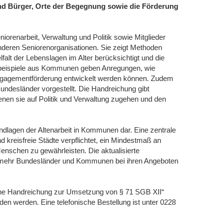
nd Bürger, Orte der Begegnung sowie die Förderung
niorenarbeit, Verwaltung und Politik sowie Mitglieder
nderen Seniorenorganisationen. Sie zeigt Methoden
elfalt der Lebenslagen im Alter berücksichtigt und die
Fallbeispiele aus Kommunen geben Anregungen, wie
gagementförderung entwickelt werden können. Zudem
ndesländer vorgestellt. Die Handreichung gibt
enen sie auf Politik und Verwaltung zugehen und den
undlagen der Altenarbeit in Kommunen dar. Eine zentrale
 kreisfreie Städte verpflichtet, ein Mindestmaß an
Menschen zu gewährleisten. Die aktualisierte
 mehr Bundesländer und Kommunen bei ihren Angeboten
ne Handreichung zur Umsetzung von § 71 SGB XII“
aden werden. Eine telefonische Bestellung ist unter 0228