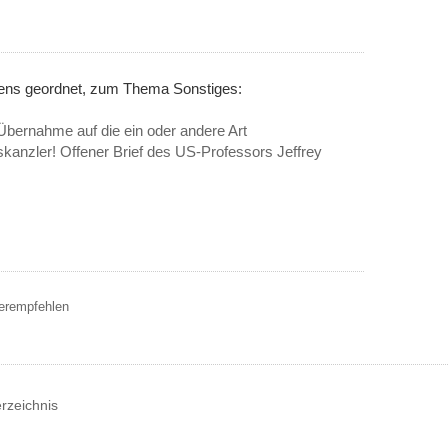
nens geordnet, zum Thema Sonstiges:
bernahme auf die ein oder andere Art
kanzler! Offener Brief des US-Professors Jeffrey
terempfehlen
erzeichnis