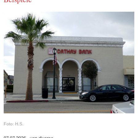
Foto: H.S.