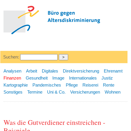
Suchen:
Analysen
Arbeit
Digitales
Direktversicherung
Ehrenamt
Finanzen
Gesundheit
Image
Internationales
Justiz
Kartographie
Pandemisches
Pflege
Reiserei
Rente
Sonstiges
Termine
Uni & Co.
Versicherungen
Wohnen
Was die Gutverdiener einstreichen -
Beispiele