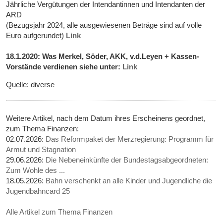
Jährliche Vergütungen der Intendantinnen und Intendanten der
ARD
(Bezugsjahr 2024, alle ausgewiesenen Beträge sind auf volle
Euro aufgerundet)
Link
18.1.2020: Was Merkel, Söder, AKK, v.d.Leyen + Kassen-
Vorstände verdienen siehe unter:
Link
Quelle: diverse
Weitere Artikel, nach dem Datum ihres Erscheinens geordnet,
zum Thema Finanzen:
02.07.2026:
Das Reformpaket der Merzregierung: Programm für
Armut und Stagnation
29.06.2026:
Die Nebeneinkünfte der Bundestagsabgeordneten:
Zum Wohle des ...
18.05.2026:
Bahn verschenkt an alle Kinder und Jugendliche die
Jugendbahncard 25
Alle Artikel zum Thema Finanzen