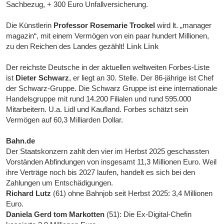
Sachbezug, + 300 Euro Unfallversicherung.
Die Künstlerin
Professor Rosemarie Trockel
wird lt. „manager
magazin“, mit einem Vermögen von ein paar hundert Millionen,
zu den Reichen des Landes gezählt!
Link
Link
Der reichste Deutsche in der aktuellen weltweiten Forbes-Liste
ist
Dieter Schwarz
, er liegt an 30. Stelle. Der 86-jährige ist Chef
der Schwarz-Gruppe. Die Schwarz Gruppe ist eine internationale
Handelsgruppe mit rund 14.200 Filialen und rund 595.000
Mitarbeitern. U.a. Lidl und Kaufland. Forbes schätzt sein
Vermögen auf 60,3 Milliarden Dollar.
Bahn.de
Der Staatskonzern zahlt den vier im Herbst 2025 geschassten
Vorständen Abfindungen von insgesamt 11,3 Millionen Euro. Weil
ihre Verträge noch bis 2027 laufen, handelt es sich bei den
Zahlungen um Entschädigungen.
Richard Lutz
(61) ohne Bahnjob seit Herbst 2025: 3,4 Millionen
Euro.
Daniela Gerd tom Markotten
(51): Die Ex-Digital-Chefin