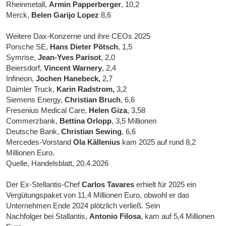
Rheinmetall,
Armin Papperberger
, 10,2
Merck,
Belen Garijo Lopez
8,6
Weitere Dax-Konzerne und ihre CEOs 2025
Porsche SE,
Hans Dieter Pötsch
, 1,5
Symrise,
Jean-Yves Parisot
, 2,0
Beiersdorf,
Vincent Warnery
, 2,4
Infineon,
Jochen Hanebeck,
2,7
Daimler Truck,
Karin Radstrom,
3,2
Siemens Energy,
Christian Bruch
, 6,6
Fresenius Medical Care,
Helen Giza
, 3,58
Commerzbank,
Bettina Orlopp
, 3,5 Millionen
Deutsche Bank,
Christian Sewing
, 6,6
Mercedes-Vorstand
Ola Källenius
kam 2025 auf rund 8,2
Millionen Euro.
Quelle, Handelsblatt, 20.4.2026
Der Ex-Stellantis-Chef
Carlos Tavares
erhielt für 2025 ein
Vergütungspaket von 11,4 Millionen Euro, obwohl er das
Unternehmen Ende 2024 plötzlich verließ. Sein
Nachfolger bei Stallantis,
Antonio Filosa
, kam auf 5,4 Millionen