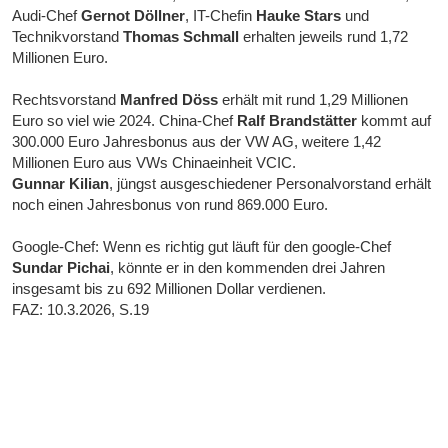
Audi-Chef
Gernot Döllner
, IT-Chefin
Hauke Stars
und
Technikvorstand
Thomas Schmall
erhalten jeweils rund 1,72
Millionen Euro.
Rechtsvorstand
Manfred Döss
erhält mit rund 1,29 Millionen
Euro so viel wie 2024. China-Chef
Ralf Brandstätter
kommt auf
300.000 Euro Jahresbonus aus der VW AG, weitere 1,42
Millionen Euro aus VWs Chinaeinheit VCIC.
Gunnar Kilian
, jüngst ausgeschiedener Personalvorstand erhält
noch einen Jahresbonus von rund 869.000 Euro.
Google-Chef: Wenn es richtig gut läuft für den google-Chef
Sundar Pichai
, könnte er in den kommenden drei Jahren
insgesamt bis zu 692 Millionen Dollar verdienen.
FAZ: 10.3.2026, S.19