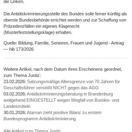
die Linken.
Die Antidiskriminierungsstelle des Bundes solle ferner künftig als
oberste Bundesbehörde errichtet werden und zur Schaffung von
Präzedenzfällen ein eigenes Klagerecht
(Musterfeststellungsklage) erhalten.
Quelle: Bildung, Familie, Senioren, Frauen und Jugend - Antrag
— hib 173/2026
Weitere Artikel, nach dem Datum ihres Erscheinens geordnet,
zum Thema Justiz:
23.02.2026:
Satzungsmäßige Altersgrenze von 70 Jahren für
Geschäftsführer verstößt NICHT gegen das AGG
03.02.2026:
Antidiskriminierungsberatung in Brandenburg
weitgehend EINGESTELLT wegen Wegfall von Bundes- und
Landesmitteln
30.01.2026:
Ataman zieht positive Bilanz zu erstem
Bundesprogramm Antidiskriminierung
Alle Artikel zum Thema Justiz