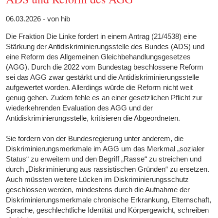
06.03.2026 - von hib
Die Fraktion Die Linke fordert in einem Antrag (21/4538) eine
Stärkung der Antidiskriminierungsstelle des Bundes (ADS) und
eine Reform des Allgemeinen Gleichbehandlungsgesetzes
(AGG). Durch die 2022 vom Bundestag beschlossene Reform
sei das AGG zwar gestärkt und die Antidiskriminierungsstelle
aufgewertet worden. Allerdings würde die Reform nicht weit
genug gehen. Zudem fehle es an einer gesetzlichen Pflicht zur
wiederkehrenden Evaluation des AGG und der
Antidiskriminierungsstelle, kritisieren die Abgeordneten.
Sie fordern von der Bundesregierung unter anderem, die
Diskriminierungsmerkmale im AGG um das Merkmal „sozialer
Status“ zu erweitern und den Begriff „Rasse“ zu streichen und
durch „Diskriminierung aus rassistischen Gründen“ zu ersetzen.
Auch müssten weitere Lücken im Diskriminierungsschutz
geschlossen werden, mindestens durch die Aufnahme der
Diskriminierungsmerkmale chronische Erkrankung, Elternschaft,
Sprache, geschlechtliche Identität und Körpergewicht, schreiben