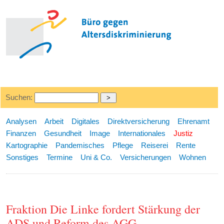
Suchen:
Analysen
Arbeit
Digitales
Direktversicherung
Ehrenamt
Finanzen
Gesundheit
Image
Internationales
Justiz
Kartographie
Pandemisches
Pflege
Reiserei
Rente
Sonstiges
Termine
Uni & Co.
Versicherungen
Wohnen
Fraktion Die Linke fordert Stärkung der
ADS und Reform des AGG