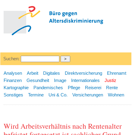
Suchen:
Analysen
Arbeit
Digitales
Direktversicherung
Ehrenamt
Finanzen
Gesundheit
Image
Internationales
Justiz
Kartographie
Pandemisches
Pflege
Reiserei
Rente
Sonstiges
Termine
Uni & Co.
Versicherungen
Wohnen
Wird Arbeitsverhältnis nach Rentenalter
befristet fortgesetzt ist sachlicher Grund