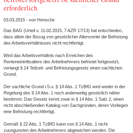
erforderlich
03.03.2015 - von Hensche
Das BAG (Urteil v. 11.02.2015, 7 AZR 17/13) hat entschieden,
dass allein der Bezug von gesetzlicher Altersrente die Befristung
des Arbeitsverhältnisses nicht rechtfertigt.
Wird das Arbeitsverhältnis nach Erreichen des
Renteneintrittsalters des Arbeitnehmers befristet fortgesetzt,
verlangt § 14 Teilzeit- und Befristungsgesetz einen sachlichen
Grund.
Der sachliche Grund i.S.v. § 14 Abs. 1 TzBfG wird weder in der
Regelung des § 14 Abs. 1 noch anderweitig gesetzlich näher
bestimmt. Das Gesetz kennt zwar in § 14 Abs. 1 Satz 2, einen
nicht abschließenden Katalog von Sachgründen, deren Vorliegen
eine Befristung rechtfertigt.
Gemäß § 22 Abs. 1 TzBfG kann von § 14 Abs. 1 nicht
zuungunsten des Arbeitnehmers abgewichen werden. Die