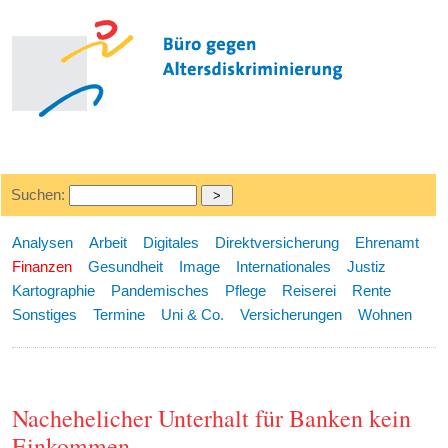
Suchen:
Analysen
Arbeit
Digitales
Direktversicherung
Ehrenamt
Finanzen
Gesundheit
Image
Internationales
Justiz
Kartographie
Pandemisches
Pflege
Reiserei
Rente
Sonstiges
Termine
Uni & Co.
Versicherungen
Wohnen
Nachehelicher Unterhalt für Banken kein
Einkommen