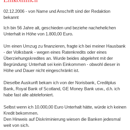
02.12.2006 - von Name und Anschrift sind der Redaktion
bekannt
Ich bin 56 Jahre alt, geschieden und beziehe nachehelichen
Unterhalt in Höhe von 1.800,00 Euro.
Um einen Umzug zu finanzieren, fragte ich bei meiner Hausbank
- der Volksbank - wegen eines Ratenkredits oder eines
Überziehungskredites an. Wurde beides abgelehnt mit der
Begründung: Unterhalt sei kein Einkommen - obwohl dieser in
Höhe und Dauer nicht eingeschränkt ist.
Dieselbe Auskunft bekam ich von der Norisbank, Creditplus
Bank, Royal Bank of Scotland, GE Money Bank usw., d.h. ich
habe fast alle abtelefoniert.
Selbst wenn ich 10.000,00 Euro Unterhalt hätte, würde ich keinen
Kredit bekommen.
Den Hinweis auf Diskriminierung wiesen die Banken jedesmal
weit von sich.