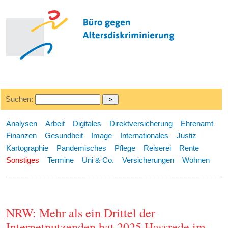
Suchen:
Analysen
Arbeit
Digitales
Direktversicherung
Ehrenamt
Finanzen
Gesundheit
Image
Internationales
Justiz
Kartographie
Pandemisches
Pflege
Reiserei
Rente
Sonstiges
Termine
Uni & Co.
Versicherungen
Wohnen
NRW: Mehr als ein Drittel der
Internetnutzenden hat 2025 Hassrede im