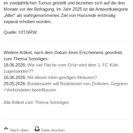
im zweijährlichen Turnus gestellt und beziehen sich auf die drei
Monate vor der Befragung. Im Jahr 2025 ist die Antwortkategorie
„Alter” als wahrgenommenes Ziel von Hassrede erstmalig
separat erhoben worden.
Quelle: ©IT.NRW
Weitere Artikel, nach dem Datum ihres Erscheinens geordnet,
zum Thema Sonstiges:
18.06.2026:
Wie viel Fläche vom Grün wird dem 1. FC Köln
zugestanden??
16.06.2026:
Mit diesen klein-geistigen Akteuren?
29.05.2026:
Bundeswehr will Reaktionen von Zivilisten, Gegnern
+Verbündeten beeinflussen
Alle Artikel zum Thema Sonstiges
Nach oben
Seite drucken