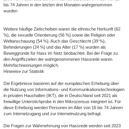
bis 74 Jahren in den letzten drei Monaten wahrgenommen
wurden
Weitere häufige Zielscheiben waren die ethnische Herkunft (62
%), die sexuelle Orientierung (56 %) sowie die Religion oder
Weltanschauung (54 %). Auch das Geschlecht (39 %),
Behinderungen (24 %) und das Alter (17 %) wurden als
Beweggründe für Hass im Netz beobachtet. Bei der Frage zu
den Angriffszielen der wahrgenommenen Hassrede waren
Mehrfachnennungen möglich.
Hinweise zur Statistik
Die Ergebnisse basieren auf der europäischen Erhebung über
die Nutzung von Informations- und Kommunikationstechnologien
in privaten Haushalten (IKT), die in Deutschland seit 2021 als
freiwillige Unterstichprobe in den Mikrozensus integriert ist. Für
diese Erhebung werden Personen im Alter von 16 bis 74 Jahren
zum Internetzugang und zur Internetnutzung befragt.
Die Fragen zur Wahrnehmung von Hassrede werden seit 2023