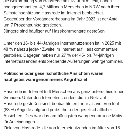
die Bekämpfung von Hassrede am 18. Juni mitteilt, haben
hochgerechnet ca. 4,7 Millionen Menschen in NRW nach ihrer
Selbsteinschätzung Hassrede im Internet beobachtet.
Gegenüber der Vorgängererhebung im Jahr 2023 ist der Anteil
um 7 Prozentpunkte gestiegen.
Jüngere sind häufiger auf Hasskommentare gestoßen
Unter den 16- bis 44-Jährigen Internetnutzenden ist in 2025 mit
48 % nahezu jede/-r Zweite im Internet auf Hasskommentare
gestoßen. Dagegen haben nur 27 % der 45- bis 74-jährigen
Internetnutzenden entsprechende Äußerungen wahrgenommen.
Politische oder gesellschaftliche Ansichten waren
häufigstes wahrgenommenes Angriffsziel
Hassrede im Internet trifft Menschen aus ganz unterschiedlichen
Gründen. Unter den Internetnutzenden, die im Netz auf
Hassrede gestoßen sind, beobachteten mehr als vier von fünf
(83 %) Angriffe aufgrund politischer oder gesellschaftlicher
Ansichten. Dies war das am häufigsten wahrgenommene Motiv
für Anfeindungen.
Ziele von Hassrede, die von Internetnutzenden im Alter von 16