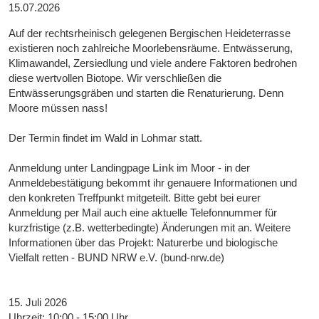
15.07.2026
Auf der rechtsrheinisch gelegenen Bergischen Heideterrasse
existieren noch zahlreiche Moorlebensräume. Entwässerung,
Klimawandel, Zersiedlung und viele andere Faktoren bedrohen
diese wertvollen Biotope. Wir verschließen die
Entwässerungsgräben und starten die Renaturierung. Denn
Moore müssen nass!
Der Termin findet im Wald in Lohmar statt.
Anmeldung unter Landingpage
Link
im Moor - in der
Anmeldebestätigung bekommt ihr genauere Informationen und
den konkreten Treffpunkt mitgeteilt. Bitte gebt bei eurer
Anmeldung per Mail auch eine aktuelle Telefonnummer für
kurzfristige (z.B. wetterbedingte) Änderungen mit an. Weitere
Informationen über das Projekt: Naturerbe und biologische
Vielfalt retten - BUND NRW e.V. (bund-nrw.de)
15. Juli 2026
Uhrzeit: 10:00 - 15:00 Uhr