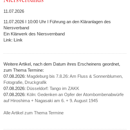
11.07.2026
11.07.2026 I 10:00 Uhr I Führung an den Kläranlagen des
Niersverband
Ein Klärwerk des Niersvernband
Link:
Link
Weitere Artikel, nach dem Datum ihres Erscheinens geordnet,
zum Thema Termine:
07.08.2026:
Magdeburg bis 7.8.26: Am Fluss & Sonnenblumen,
Fotografie, Druckgrafik
07.08.2026:
Düsseldorf: Tango im ZAKK
07.08.2026:
Köln: Gedenken an Opfer der Atombombenabwürfe
auf Hiroshima + Nagasaki am 6. + 9. August 1945
Alle Artikel zum Thema Termine