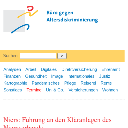
Suchen:
Analysen
Arbeit
Digitales
Direktversicherung
Ehrenamt
Finanzen
Gesundheit
Image
Internationales
Justiz
Kartographie
Pandemisches
Pflege
Reiserei
Rente
Sonstiges
Termine
Uni & Co.
Versicherungen
Wohnen
Niers: Führung an den Kläranlagen des
Niersverbands