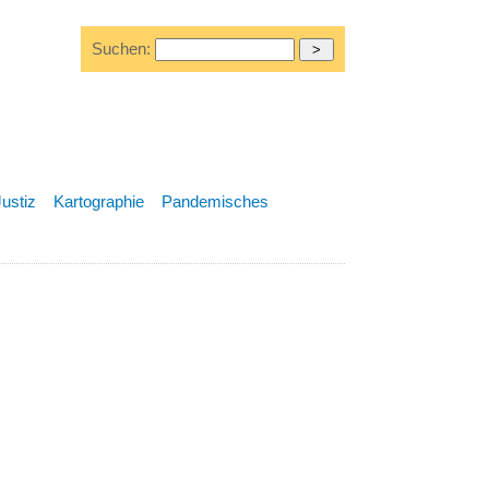
Suchen:
Justiz
Kartographie
Pandemisches