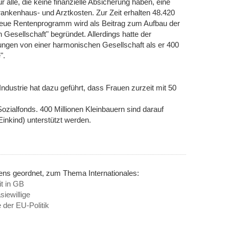
r alle, die keine finanzielle Absicherung haben, eine
ankenhaus- und Arztkosten. Zur Zeit erhalten 48.420
neue Rentenprogramm wird als Beitrag zum Aufbau der
Gesellschaft" begründet. Allerdings hatte der
lungen von einer harmonischen Gesellschaft als er 400
".
Industrie hat dazu geführt, dass Frauen zurzeit mit 50
ozialfonds. 400 Millionen Kleinbauern sind darauf
Einkind) unterstützt werden.
ens geordnet, zum Thema Internationales:
it in GB
iewillige
 der EU-Politik