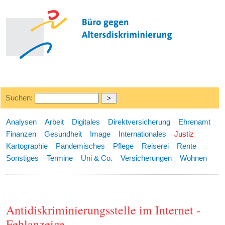
Suchen:
Analysen
Arbeit
Digitales
Direktversicherung
Ehrenamt
Finanzen
Gesundheit
Image
Internationales
Justiz
Kartographie
Pandemisches
Pflege
Reiserei
Rente
Sonstiges
Termine
Uni & Co.
Versicherungen
Wohnen
Antidiskriminierungsstelle im Internet -
Fehlanzeige.