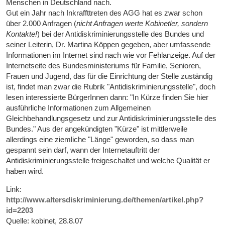
Menschen in Deutschland nach.
Gut ein Jahr nach Inkraffttreten des AGG hat es zwar schon
über 2.000 Anfragen (
nicht Anfragen werte Kobinetler, sondern
Kontakte!
) bei der Antidiskriminierungsstelle des Bundes und
seiner Leiterin, Dr. Martina Köppen gegeben, aber umfassende
Informationen im Internet sind nach wie vor Fehlanzeige. Auf der
Internetseite des Bundesministeriums für Familie, Senioren,
Frauen und Jugend, das für die Einrichtung der Stelle zuständig
ist, findet man zwar die Rubrik "Antidiskriminierungsstelle", doch
lesen interessierte BürgerInnen dann: "In Kürze finden Sie hier
ausführliche Informationen zum Allgemeinen
Gleichbehandlungsgesetz und zur Antidiskriminierungsstelle des
Bundes." Aus der angekündigten "Kürze" ist mittlerweile
allerdings eine ziemliche "Länge" geworden, so dass man
gespannt sein darf, wann der Internetauftritt der
Antidiskriminierungsstelle freigeschaltet und welche Qualität er
haben wird.
Link:
http://www.altersdiskriminierung.de/themen/artikel.php?
id=2203
Quelle: kobinet, 28.8.07