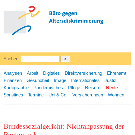
Suchen:
Analysen
Arbeit
Digitales
Direktversicherung
Ehrenamt
Finanzen
Gesundheit
Image
Internationales
Justiz
Kartographie
Pandemisches
Pflege
Reiserei
Rente
Sonstiges
Termine
Uni & Co.
Versicherungen
Wohnen
Bundessozialgericht: Nichtanpassung der
Renten: o.k.