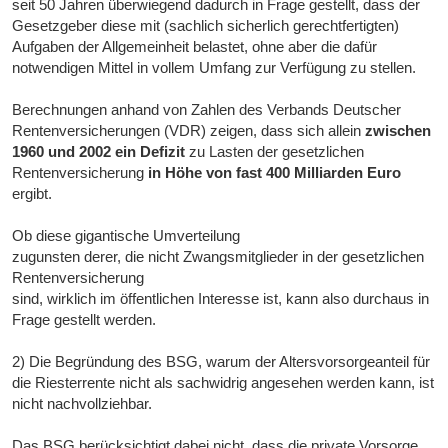
seit 50 Jahren überwiegend dadurch in Frage gestellt, dass der
Gesetzgeber diese mit (sachlich sicherlich gerechtfertigten)
Aufgaben der Allgemeinheit belastet, ohne aber die dafür
notwendigen Mittel in vollem Umfang zur Verfügung zu stellen.
Berechnungen anhand von Zahlen des Verbands Deutscher
Rentenversicherungen (VDR) zeigen, dass sich allein
zwischen
1960 und 2002 ein Defizit
zu Lasten der gesetzlichen
Rentenversicherung
in Höhe von fast 400 Milliarden Euro
ergibt.
Ob diese gigantische Umverteilung
zugunsten derer, die nicht Zwangsmitglieder in der gesetzlichen
Rentenversicherung
sind, wirklich im öffentlichen Interesse ist, kann also durchaus in
Frage gestellt werden.
2) Die Begründung des BSG, warum der Altersvorsorgeanteil für
die Riesterrente nicht als sachwidrig angesehen werden kann, ist
nicht nachvollziehbar.
Das BSG berücksichtigt dabei nicht, dass die private Vorsorge