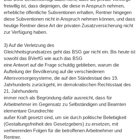
freiwillig ist, dass diejenigen, die diese in Anspruch nehmen,
erhebliche öffentliche Subventionen erhalten, Rentner hingegen
diese Subventionen nicht in Anspruch nehmen können, und dass
heutige Rentner diese Art der privaten Zusatzversicherung nicht
zur Verfügung haben.
3) Auf die Verletzung des
Gleichheitsgrundsatzes geht das BSG gar nicht ein. Bis heute ist
sowohl das BVerfG wie auch das BSG
eine Antwort auf die Frage schuldig geblieben, warum die
Aufteilung der Bevölkerung auf die verschiedenen
Altersvorsorgesysteme, die auf den Ständestaat des 19.
Jahrhunderts zurückgeht, im demokratischen Rechtsstaat des
21. Jahrhunderts
immer noch als Begründung dafür ausreicht, dass für
Arbeitnehmer im Gegensatz zu Selbständigen und Beamten
elementare Grundrechte
außer Kraft gesetzt sind, um sie durch politische Beliebigkeit
(Gestaltungsfreiheit des Gesetzgebers) zu ersetzen, mit
verheerenden Folgen für die betroffenen Arbeitnehmer und
Rentner.