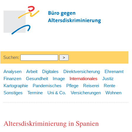
Suchen:
Analysen
Arbeit
Digitales
Direktversicherung
Ehrenamt
Finanzen
Gesundheit
Image
Internationales
Justiz
Kartographie
Pandemisches
Pflege
Reiserei
Rente
Sonstiges
Termine
Uni & Co.
Versicherungen
Wohnen
Altersdiskriminierung in Spanien