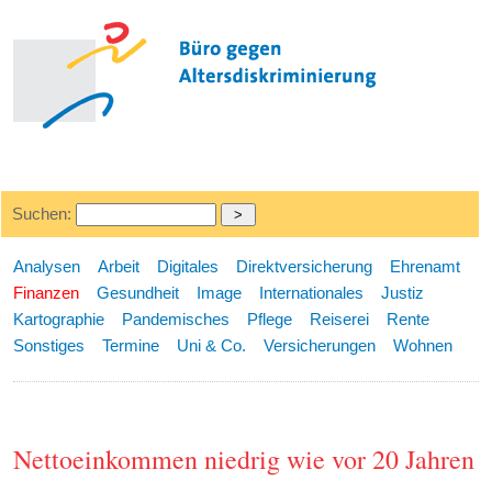
Suchen:
Analysen
Arbeit
Digitales
Direktversicherung
Ehrenamt
Finanzen
Gesundheit
Image
Internationales
Justiz
Kartographie
Pandemisches
Pflege
Reiserei
Rente
Sonstiges
Termine
Uni & Co.
Versicherungen
Wohnen
Nettoeinkommen niedrig wie vor 20 Jahren