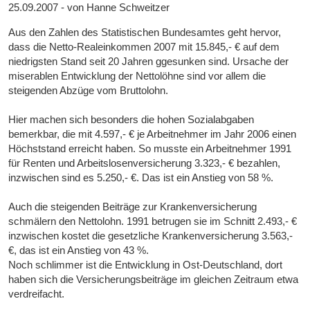
25.09.2007 - von Hanne Schweitzer
Aus den Zahlen des Statistischen Bundesamtes geht hervor,
dass die Netto-Realeinkommen 2007 mit 15.845,- € auf dem
niedrigsten Stand seit 20 Jahren ggesunken sind. Ursache der
miserablen Entwicklung der Nettolöhne sind vor allem die
steigenden Abzüge vom Bruttolohn.
Hier machen sich besonders die hohen Sozialabgaben
bemerkbar, die mit 4.597,- € je Arbeitnehmer im Jahr 2006 einen
Höchststand erreicht haben. So musste ein Arbeitnehmer 1991
für Renten und Arbeitslosenversicherung 3.323,- € bezahlen,
inzwischen sind es 5.250,- €. Das ist ein Anstieg von 58 %.
Auch die steigenden Beiträge zur Krankenversicherung
schmälern den Nettolohn. 1991 betrugen sie im Schnitt 2.493,- €
inzwischen kostet die gesetzliche Krankenversicherung 3.563,-
€, das ist ein Anstieg von 43 %.
Noch schlimmer ist die Entwicklung in Ost-Deutschland, dort
haben sich die Versicherungsbeiträge im gleichen Zeitraum etwa
verdreifacht.