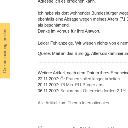
Adresse ich es erreichen kann.
Ich habe als dort wohnender Bundesbürger wege
ebenfalls eine Absage wegen meines Alters (71 J
als beschämend.
Danke im voraus für Ihre Antwort.
Diskriminierung melden
Leider Fehlanzeige. Wir wissen nichts von eine
Quelle: Mail an das Büro gg. Altersdiskriminieru
Weitere Artikel, nach dem Datum ihres Erschein
22.11.2007:
Ö: Frauen sollen länger arbeiten
20.11.2007:
78 Mio. EU-Bürger arm
06.11.2007:
Seniorenrat Österreich fordert 2,1
Alle Artikel zum Thema Internationales