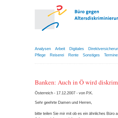
Analysen
Arbeit
Digitales
Direktversicheru
Pflege
Reiserei
Rente
Sonstiges
Termine
Banken: Auch in Ö wird diskrim
Österreich - 17.12.2007 - von P.K.
Sehr geehrte Damen und Herren,
bitte teilen Sie mir mit ob es ein ähnliches Büro