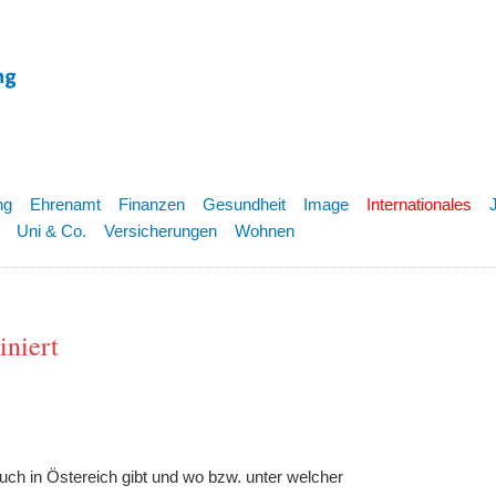
ng
Ehrenamt
Finanzen
Gesundheit
Image
Internationales
Uni & Co.
Versicherungen
Wohnen
iniert
 auch in Östereich gibt und wo bzw. unter welcher