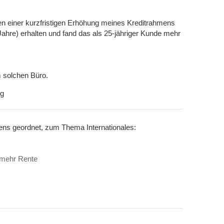
n einer kurzfristigen Erhöhung meines Kreditrahmens
ahre) erhalten und fand das als 25-jähriger Kunde mehr
m solchen Büro.
ng
ens geordnet, zum Thema Internationales:
% mehr Rente