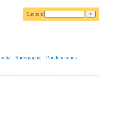
Suchen:
Justiz
Kartographie
Pandemisches