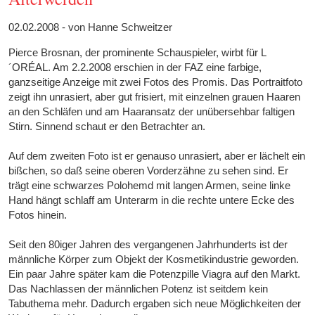
02.02.2008 - von Hanne Schweitzer
Pierce Brosnan, der prominente Schauspieler, wirbt für L
´ORÉAL. Am 2.2.2008 erschien in der FAZ eine farbige,
ganzseitige Anzeige mit zwei Fotos des Promis. Das Portraitfoto
zeigt ihn unrasiert, aber gut frisiert, mit einzelnen grauen Haaren
an den Schläfen und am Haaransatz der unübersehbar faltigen
Stirn. Sinnend schaut er den Betrachter an.
Auf dem zweiten Foto ist er genauso unrasiert, aber er lächelt ein
bißchen, so daß seine oberen Vorderzähne zu sehen sind. Er
trägt eine schwarzes Polohemd mit langen Armen, seine linke
Hand hängt schlaff am Unterarm in die rechte untere Ecke des
Fotos hinein.
Seit den 80iger Jahren des vergangenen Jahrhunderts ist der
männliche Körper zum Objekt der Kosmetikindustrie geworden.
Ein paar Jahre später kam die Potenzpille Viagra auf den Markt.
Das Nachlassen der männlichen Potenz ist seitdem kein
Tabuthema mehr. Dadurch ergaben sich neue Möglichkeiten der