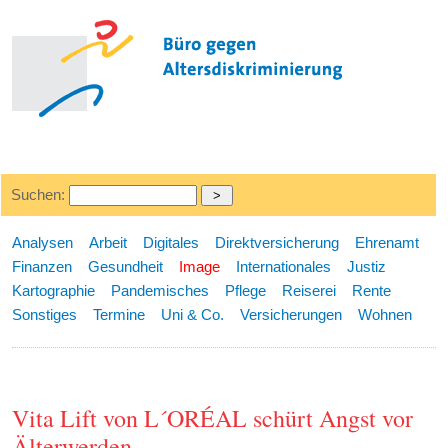
Suchen:
Analysen
Arbeit
Digitales
Direktversicherung
Ehrenamt
Finanzen
Gesundheit
Image
Internationales
Justiz
Kartographie
Pandemisches
Pflege
Reiserei
Rente
Sonstiges
Termine
Uni & Co.
Versicherungen
Wohnen
Vita Lift von L´ORÉAL schürt Angst vor
Älterwerden