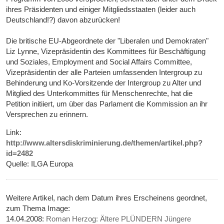
ihres Präsidenten und einiger Mitgliedsstaaten (leider auch
Deutschland!?) davon abzurücken!
Die britische EU-Abgeordnete der "Liberalen und Demokraten"
Liz Lynne, Vizepräsidentin des Kommittees für Beschäftigung
und Soziales, Employment and Social Affairs Committee,
Vizepräsidentin der alle Parteien umfassenden Intergroup zu
Behinderung und Ko-Vorsitzende der Intergroup zu Alter und
Mitglied des Unterkommittes für Menschenrechte, hat die
Petition initiiert, um über das Parlament die Kommission an ihr
Versprechen zu erinnern.
Link:
http://www.altersdiskriminierung.de/themen/artikel.php?
id=2482
Quelle: ILGA Europa
Weitere Artikel, nach dem Datum ihres Erscheinens geordnet,
zum Thema Image:
14.04.2008:
Roman Herzog: Ältere PLÜNDERN Jüngere