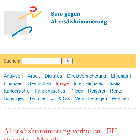
Suchen:
Analysen
Arbeit
Digitales
Direktversicherung
Ehrenamt
Finanzen
Gesundheit
Image
Internationales
Justiz
Kartographie
Pandemisches
Pflege
Reiserei
Rente
Sonstiges
Termine
Uni & Co.
Versicherungen
Wohnen
Altersdiskriminierung verbieten - EU
stimmt im Mai ab