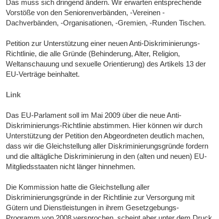
Das muss sich dringend ändern. Wir erwarten entsprechende
Vorstöße von den Seniorenverbänden, -Vereinen -
Dachverbänden, -Organisationen, -Gremien, -Runden Tischen.
Petition zur Unterstützung einer neuen Anti-Diskriminierungs-
Richtlinie, die alle Gründe (Behinderung, Alter, Religion,
Weltanschauung und sexuelle Orientierung) des Artikels 13 der
EU-Verträge beinhaltet.
Link
Das EU-Parlament soll im Mai 2009 über die neue Anti-
Diskriminierungs-Richtlinie abstimmen. Hier können wir durch
Unterstützung der Petition den Abgeordneten deutlich machen,
dass wir die Gleichstellung aller Diskriminierungsgründe fordern
und die alltägliche Diskriminierung in den (alten und neuen) EU-
Mitgliedsstaaten nicht länger hinnehmen.
Die Kommission hatte die Gleichstellung aller
Diskriminierungsgründe in der Richtlinie zur Versorgung mit
Gütern und Dienstleistungen in ihrem Gesetzgebungs-
Programm von 2008 versprochen, scheint aber unter dem Druck