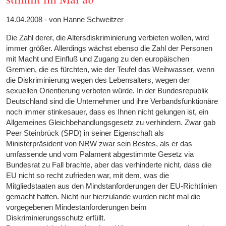
14.04.2008 - von Hanne Schweitzer
Die Zahl derer, die Altersdiskriminierung verbieten wollen, wird
immer größer. Allerdings wächst ebenso die Zahl der Personen
mit Macht und Einfluß und Zugang zu den europäischen
Gremien, die es fürchten, wie der Teufel das Weihwasser, wenn
die Diskriminierung wegen des Lebensalters, wegen der
sexuellen Orientierung verboten würde. In der Bundesrepublik
Deutschland sind die Unternehmer und ihre Verbandsfunktionäre
noch immer stinkesauer, dass es Ihnen nicht gelungen ist, ein
Allgemeines Gleichbehandlungsgesetz zu verhindern. Zwar gab
Peer Steinbrück (SPD) in seiner Eigenschaft als
Ministerpräsident von NRW zwar sein Bestes, als er das
umfassende und vom Palament abgestimmte Gesetz via
Bundesrat zu Fall brachte, aber das verhinderte nicht, dass die
EU nicht so recht zufrieden war, mit dem, was die
Mitgliedstaaten aus den Mindstanforderungen der EU-Richtlinien
gemacht hatten. Nicht nur hierzulande wurden nicht mal die
vorgegebenen Mindestanforderungen beim
Diskriminierungsschutz erfüllt.