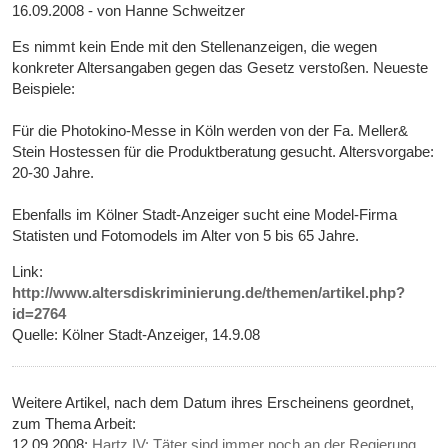
16.09.2008 - von Hanne Schweitzer
Es nimmt kein Ende mit den Stellenanzeigen, die wegen
konkreter Altersangaben gegen das Gesetz verstoßen. Neueste
Beispiele:
Für die Photokino-Messe in Köln werden von der Fa. Meller&
Stein Hostessen für die Produktberatung gesucht. Altersvorgabe:
20-30 Jahre.
Ebenfalls im Kölner Stadt-Anzeiger sucht eine Model-Firma
Statisten und Fotomodels im Alter von 5 bis 65 Jahre.
Link:
http://www.altersdiskriminierung.de/themen/artikel.php?
id=2764
Quelle: Kölner Stadt-Anzeiger, 14.9.08
Weitere Artikel, nach dem Datum ihres Erscheinens geordnet,
zum Thema Arbeit:
12.09.2008:
Hartz IV: Täter sind immer noch an der Regierung