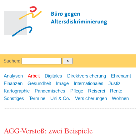
Suchen:
Analysen
Arbeit
Digitales
Direktversicherung
Ehrenamt
Finanzen
Gesundheit
Image
Internationales
Justiz
Kartographie
Pandemisches
Pflege
Reiserei
Rente
Sonstiges
Termine
Uni & Co.
Versicherungen
Wohnen
AGG-Verstoß: zwei Beispiele