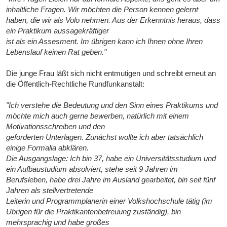
inhaltliche Fragen. Wir möchten die Person kennen gelernt
haben, die wir als Volo nehmen. Aus der Erkenntnis heraus, dass
ein Praktikum aussagekräftiger
ist als ein Assesment. Im übrigen kann ich Ihnen ohne Ihren
Lebenslauf keinen Rat geben."
Die junge Frau läßt sich nicht entmutigen und schreibt erneut an
die Öffentlich-Rechtliche Rundfunkanstalt:
"Ich verstehe die Bedeutung und den Sinn eines Praktikums und
möchte mich auch gerne bewerben, natürlich mit einem
Motivationsschreiben und den
geforderten Unterlagen. Zunächst wollte ich aber tatsächlich
einige Formalia abklären.
Die Ausgangslage: Ich bin 37, habe ein Universitätsstudium und
ein Aufbaustudium absolviert, stehe seit 9 Jahren im
Berufsleben, habe drei Jahre im Ausland gearbeitet, bin seit fünf
Jahren als stellvertretende
Leiterin und Programmplanerin einer Volkshochschule tätig (im
Übrigen für die Praktikantenbetreuung zuständig), bin
mehrsprachig und habe großes