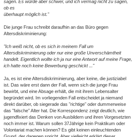
sagen. Es würde aber schwer, und ich vermag nicht zu sagen,
ob es
überhaupt möglich ist."
Die junge Frau schreibt daraufhin an das Büro gegen
Altersdiskriminierung:
"Ich weiß nicht, ob es sich in meinem Fall um
Altersdiskriminierung oder nur eine große Unverschämtheit
handelt. Eigentlich wollte ich ja nur eine Antwort auf meine Frage,
ich hatte noch keine Bewerbung geschickt ..."
Ja, es ist eine Altersdiskriminierung, aber keine, die justiziabel
ist. Das wäre erst dann der Fall, wenn sich die junge Frau
bewirbt, und eine Absage erhält, die mit ihrem Lebensalter
begründet wird. Im vorliegenden Fall entscheidet ja niemand
direkt darüber, ob siegerade das "richtige" oder dummerweise
das "falsche" Alter hat. Die Korrespondenz zeigt deutlich, wie
jugendfixiert das Denken von Ausbildern und ihren Vorgesetzten
noch immer ist. Warum sollen 37Jährige kein Praktikum oder
Volontariat machen können? Es gibt keinen einleuchtenden
Grund, der dagegen spricht. Aber vielleicht erklärt dieser