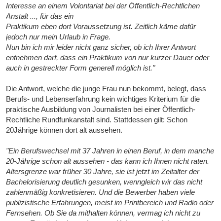
Interesse an einem Volontariat bei der Öffentlich-Rechtlichen
Anstalt ..., für das ein
Praktikum eben dort Voraussetzung ist. Zeitlich käme dafür
jedoch nur mein Urlaub in Frage.
Nun bin ich mir leider nicht ganz sicher, ob ich Ihrer Antwort
entnehmen darf, dass ein Praktikum von nur kurzer Dauer oder
auch in gestreckter Form generell möglich ist."
Die Antwort, welche die junge Frau nun bekommt, belegt, dass
Berufs- und Lebenserfahrung kein wichtiges Kriterium für die
praktische Ausbildung von Journalisten bei einer Öffentlich-
Rechtliche Rundfunkanstalt sind. Stattdessen gilt: Schon
20Jährige können dort alt aussehen.
"Ein Berufswechsel mit 37 Jahren in einen Beruf, in dem manche
20-Jährige schon alt aussehen - das kann ich Ihnen nicht raten.
Altersgrenze war früher 30 Jahre, sie ist jetzt im Zeitalter der
Bachelorisierung deutlich gesunken, wenngleich wir das nicht
zahlenmäßig konkretisieren. Und die Bewerber haben viele
publizistische Erfahrungen, meist im Printbereich und Radio oder
Fernsehen. Ob Sie da mithalten können, vermag ich nicht zu