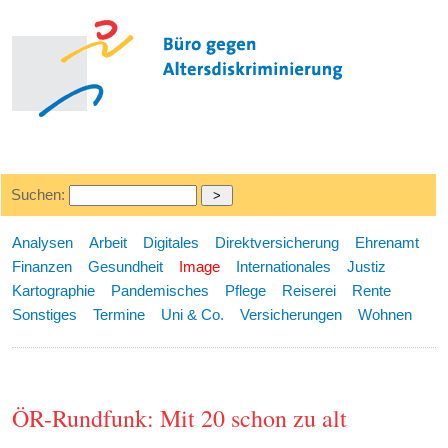
Suchen:
Analysen
Arbeit
Digitales
Direktversicherung
Ehrenamt
Finanzen
Gesundheit
Image
Internationales
Justiz
Kartographie
Pandemisches
Pflege
Reiserei
Rente
Sonstiges
Termine
Uni & Co.
Versicherungen
Wohnen
ÖR-Rundfunk: Mit 20 schon zu alt