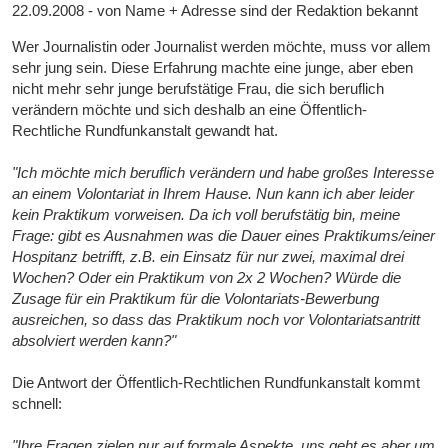
22.09.2008 - von Name + Adresse sind der Redaktion bekannt
Wer Journalistin oder Journalist werden möchte, muss vor allem
sehr jung sein. Diese Erfahrung machte eine junge, aber eben
nicht mehr sehr junge berufstätige Frau, die sich beruflich
verändern möchte und sich deshalb an eine Öffentlich-
Rechtliche Rundfunkanstalt gewandt hat.
"Ich möchte mich beruflich verändern und habe großes Interesse
an einem Volontariat in Ihrem Hause. Nun kann ich aber leider
kein Praktikum vorweisen. Da ich voll berufstätig bin, meine
Frage: gibt es Ausnahmen was die Dauer eines Praktikums/einer
Hospitanz betrifft, z.B. ein Einsatz für nur zwei, maximal drei
Wochen? Oder ein Praktikum von 2x 2 Wochen? Würde die
Zusage für ein Praktikum für die Volontariats-Bewerbung
ausreichen, so dass das Praktikum noch vor Volontariatsantritt
absolviert werden kann?"
Die Antwort der Öffentlich-Rechtlichen Rundfunkanstalt kommt
schnell:
"Ihre Fragen zielen nur auf formale Aspekte, uns geht es aber um