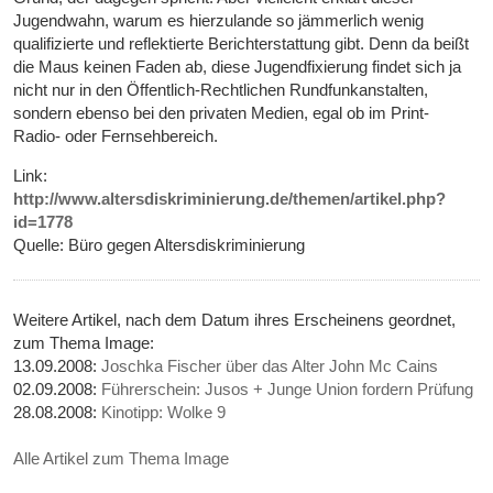
Jugendwahn, warum es hierzulande so jämmerlich wenig
qualifizierte und reflektierte Berichterstattung gibt. Denn da beißt
die Maus keinen Faden ab, diese Jugendfixierung findet sich ja
nicht nur in den Öffentlich-Rechtlichen Rundfunkanstalten,
sondern ebenso bei den privaten Medien, egal ob im Print-
Radio- oder Fernsehbereich.
Link:
http://www.altersdiskriminierung.de/themen/artikel.php?
id=1778
Quelle: Büro gegen Altersdiskriminierung
Weitere Artikel, nach dem Datum ihres Erscheinens geordnet,
zum Thema Image:
13.09.2008:
Joschka Fischer über das Alter John Mc Cains
02.09.2008:
Führerschein: Jusos + Junge Union fordern Prüfung
28.08.2008:
Kinotipp: Wolke 9
Alle Artikel zum Thema Image