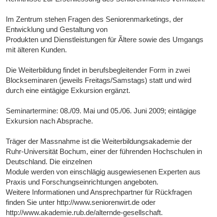
Im Zentrum stehen Fragen des Seniorenmarketings, der
Entwicklung und Gestaltung von
Produkten und Dienstleistungen für Ãltere sowie des Umgangs
mit älteren Kunden.
Die Weiterbildung findet in berufsbegleitender Form in zwei
Blockseminaren (jeweils Freitags/Samstags) statt und wird
durch eine eintägige Exkursion ergänzt.
Seminartermine: 08./09. Mai und 05./06. Juni 2009; eintägige
Exkursion nach Absprache.
Träger der Massnahme ist die Weiterbildungsakademie der
Ruhr-Universität Bochum, einer der führenden Hochschulen in
Deutschland. Die einzelnen
Module werden von einschlägig ausgewiesenen Experten aus
Praxis und Forschungseinrichtungen angeboten.
Weitere Informationen und Ansprechpartner für Rückfragen
finden Sie unter http://www.seniorenwirt.de oder
http://www.akademie.rub.de/alternde-gesellschaft.