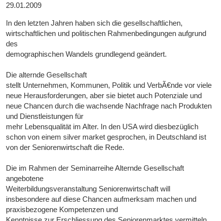
29.01.2009
In den letzten Jahren haben sich die gesellschaftlichen,
wirtschaftlichen und politischen Rahmenbedingungen aufgrund
des
demographischen Wandels grundlegend geändert.
Die alternde Gesellschaft
stellt Unternehmen, Kommunen, Politik und VerbÃ€nde vor viele
neue Herausforderungen, aber sie bietet auch Potenziale und
neue Chancen durch die wachsende Nachfrage nach Produkten
und Dienstleistungen für
mehr Lebensqualität im Alter. In den USA wird diesbezüglich
schon von einem silver market gesprochen, in Deutschland ist
von der Seniorenwirtschaft die Rede.
Die im Rahmen der Seminarreihe Alternde Gesellschaft
angebotene
Weiterbildungsveranstaltung Seniorenwirtschaft will
insbesondere auf diese Chancen aufmerksam machen und
praxisbezogene Kompetenzen und
Kenntnisse zur Erschliessung des Seniorenmarktes vermitteln.