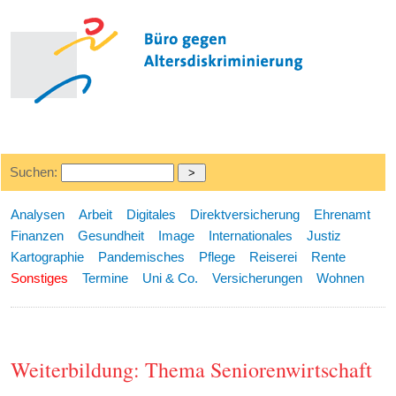
Suchen:
Analysen
Arbeit
Digitales
Direktversicherung
Ehrenamt
Finanzen
Gesundheit
Image
Internationales
Justiz
Kartographie
Pandemisches
Pflege
Reiserei
Rente
Sonstiges
Termine
Uni & Co.
Versicherungen
Wohnen
Weiterbildung: Thema Seniorenwirtschaft