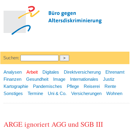
Suchen:
Analysen
Arbeit
Digitales
Direktversicherung
Ehrenamt
Finanzen
Gesundheit
Image
Internationales
Justiz
Kartographie
Pandemisches
Pflege
Reiserei
Rente
Sonstiges
Termine
Uni & Co.
Versicherungen
Wohnen
ARGE ignoriert AGG und SGB III