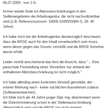
06.07.2009 - von J.G.
Immer wieder finde ich Alterseinschränkungen in den
Stellenangeboten der Arbeitsagentur, die nicht nachvollziehbar
sind (z.B. Referenznummer: 10000-1039593484-S, 28- 40
Jahre).
Ich habe mich bei der Arbeitsagentur diesbezüglich beschwert,
dass die ARGE auch für den Inhalt verantwortlich sein muss,
wenn dieser gegen das Gesetz verstößt und die ARGE Kenntnis
davon erhält.
Leider vertritt anscheinend das Amt die Ansicht, dass "... Eine
pauschale Feststellung eines Verstoßes nur anhand der
enthaltenen Altersbeschränkung ist nicht möglich."
Ich habe allerding einen konkreten Verstoß gemeldet, der -
meiner Meinung nach - keine sachlichen Ausnahmen zulässt
(Softwareentwickler).
Ich fühle mich als 44 Jahre junger Dipl.-Ing. diskriminiert wenn
die Diskrimminierung schon in der Stellenausschreibung
offensichtlich wird und die ARGE gar nicht reagiert.