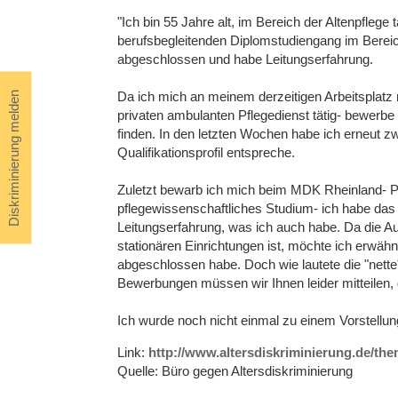
"Ich bin 55 Jahre alt, im Bereich der Altenpflege 
berufsbegleitenden Diplomstudiengang im Bere
abgeschlossen und habe Leitungserfahrung.
Da ich mich an meinem derzeitigen Arbeitsplatz ni
Diskriminierung melden
privaten ambulanten Pflegedienst tätig- bewerbe
finden. In den letzten Wochen habe ich erneut z
Qualifikationsprofil entspreche.
Zuletzt bewarb ich mich beim MDK Rheinland- Pfa
pflegewissenschaftliches Studium- ich habe da
Leitungserfahrung, was ich auch habe. Da die Au
stationären Einrichtungen ist, möchte ich erwä
abgeschlossen habe. Doch wie lautete die "nette
Bewerbungen müssen wir Ihnen leider mitteilen, 
Ich wurde noch nicht einmal zu einem Vorstellu
Link:
http://www.altersdiskriminierung.de/th
Quelle: Büro gegen Altersdiskriminierung