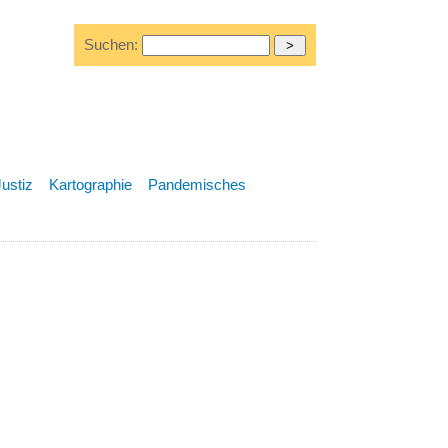
Suchen:
Justiz
Kartographie
Pandemisches