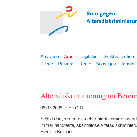
Analysen
Arbeit
Digitales
Direktversicheru
Pflege
Reiserei
Rente
Sonstiges
Termine
Altersdiskriminierung im Bereic
06.07.2009 - von G.D.
Selbst dort, wo man es eher nicht erwarten würde
immer handfeste, skandalöse Altersdiskriminier
Hier ein Beispiel: