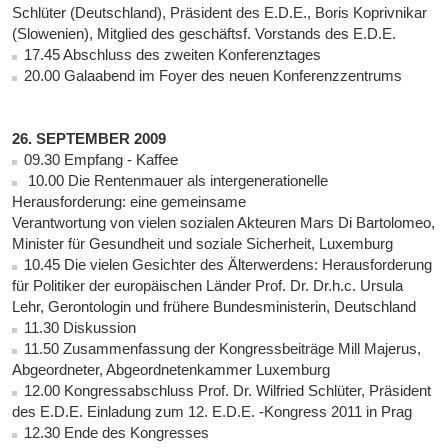
Schlüter (Deutschland), Präsident des E.D.E., Boris Koprivnikar
(Slowenien), Mitglied des geschäftsf. Vorstands des E.D.E.
17.45 Abschluss des zweiten Konferenztages
20.00 Galaabend im Foyer des neuen Konferenzzentrums
26. SEPTEMBER 2009
09.30 Empfang - Kaffee
10.00 Die Rentenmauer als intergenerationelle
Herausforderung: eine gemeinsame
Verantwortung von vielen sozialen Akteuren Mars Di Bartolomeo,
Minister für Gesundheit und soziale Sicherheit, Luxemburg
10.45 Die vielen Gesichter des Älterwerdens: Herausforderung
für Politiker der europäischen Länder Prof. Dr. Dr.h.c. Ursula
Lehr, Gerontologin und frühere Bundesministerin, Deutschland
11.30 Diskussion
11.50 Zusammenfassung der Kongressbeiträge Mill Majerus,
Abgeordneter, Abgeordnetenkammer Luxemburg
12.00 Kongressabschluss Prof. Dr. Wilfried Schlüter, Präsident
des E.D.E. Einladung zum 12. E.D.E. -Kongress 2011 in Prag
12.30 Ende des Kongresses