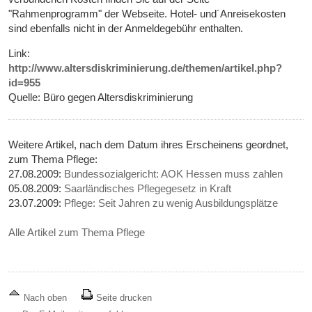
"Rahmenprogramm" der Webseite. Hotel- und´Anreisekosten
sind ebenfalls nicht in der Anmeldegebühr enthalten.
Link:
http://www.altersdiskriminierung.de/themen/artikel.php?
id=955
Quelle: Büro gegen Altersdiskriminierung
Weitere Artikel, nach dem Datum ihres Erscheinens geordnet,
zum Thema Pflege:
27.08.2009:
Bundessozialgericht: AOK Hessen muss zahlen
05.08.2009:
Saarländisches Pflegegesetz in Kraft
23.07.2009:
Pflege: Seit Jahren zu wenig Ausbildungsplätze
Alle Artikel zum Thema Pflege
Nach oben
Seite drucken