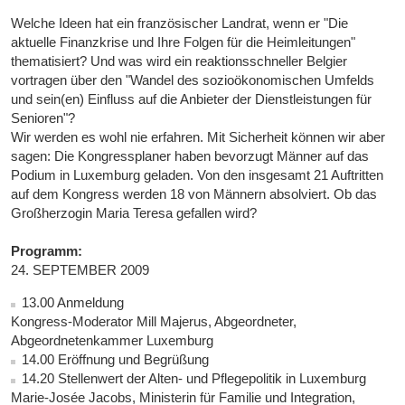
Welche Ideen hat ein französischer Landrat, wenn er "Die
aktuelle Finanzkrise und Ihre Folgen für die Heimleitungen"
thematisiert? Und was wird ein reaktionsschneller Belgier
vortragen über den "Wandel des sozioökonomischen Umfelds
und sein(en) Einfluss auf die Anbieter der Dienstleistungen für
Senioren"?
Wir werden es wohl nie erfahren. Mit Sicherheit können wir aber
sagen: Die Kongressplaner haben bevorzugt Männer auf das
Podium in Luxemburg geladen. Von den insgesamt 21 Auftritten
auf dem Kongress werden 18 von Männern absolviert. Ob das
Großherzogin Maria Teresa gefallen wird?
Programm:
24. SEPTEMBER 2009
13.00 Anmeldung
Kongress-Moderator Mill Majerus, Abgeordneter,
Abgeordnetenkammer Luxemburg
14.00 Eröffnung und Begrüßung
14.20 Stellenwert der Alten- und Pflegepolitik in Luxemburg
Marie-Josée Jacobs, Ministerin für Familie und Integration,