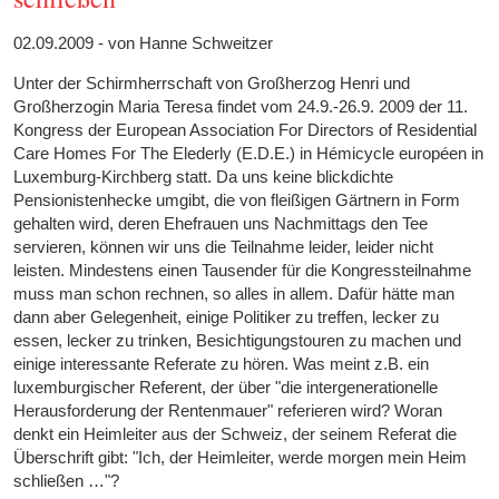
02.09.2009 - von Hanne Schweitzer
Unter der Schirmherrschaft von Großherzog Henri und
Großherzogin Maria Teresa findet vom 24.9.-26.9. 2009 der 11.
Kongress der European Association For Directors of Residential
Care Homes For The Elederly (E.D.E.) in Hémicycle européen in
Luxemburg-Kirchberg statt. Da uns keine blickdichte
Pensionistenhecke umgibt, die von fleißigen Gärtnern in Form
gehalten wird, deren Ehefrauen uns Nachmittags den Tee
servieren, können wir uns die Teilnahme leider, leider nicht
leisten. Mindestens einen Tausender für die Kongressteilnahme
muss man schon rechnen, so alles in allem. Dafür hätte man
dann aber Gelegenheit, einige Politiker zu treffen, lecker zu
essen, lecker zu trinken, Besichtigungstouren zu machen und
einige interessante Referate zu hören. Was meint z.B. ein
luxemburgischer Referent, der über "die intergenerationelle
Herausforderung der Rentenmauer" referieren wird? Woran
denkt ein Heimleiter aus der Schweiz, der seinem Referat die
Überschrift gibt: "Ich, der Heimleiter, werde morgen mein Heim
schließen …"?