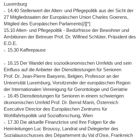
Luxemburg
14.40 Stellenwert der Alten- und Pflegepolitik aus der Sicht der
27 Mitgliedstaaten der Europäischen Union Charles Goerens,
Mitglied des Europäischen Parlaments[/][*]
15.10 Alten- und Pflegepolitik - Bedürfnisse der Bewohner und
Ambitionen der Betreuer Prof. Dr. Wilfried Schlüter, Präsident des
E.D.E.
15.30 Kaffeepause
16.15 Der Wandel des sozioökonomischen Umfelds und sein
Einfluss auf die Anbieter der Dienstleistungen für Senioren
Prof. Dr. Jean-Pierre Baeyens, Belgien, Professor an der
Universität Luxemburg, Vorsitzender der europäischen Region
der Internationalen Vereinigung für Gerontologie und Geriatrie
16.45 Dienstleistungen für Senioren in einem schwierigen
ökonomischen Umfeld Prof. Dr. Bernd Marin, Österreich
Executive Director des Europäischen Zentrums für
Wohlfahrtspolitik und Sozialforschung, Wien
17.30 Die aktuelle Finanzkrise und Ihre Folgen für die
Heimleitungen Luc Broussy, Landrat und Delegierter des
Sozialausschusses des Département du Val d'Oise, Frankreich