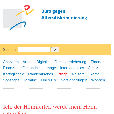
Suchen:
Analysen
Arbeit
Digitales
Direktversicherung
Ehrenamt
Finanzen
Gesundheit
Image
Internationales
Justiz
Kartographie
Pandemisches
Pflege
Reiserei
Rente
Sonstiges
Termine
Uni & Co.
Versicherungen
Wohnen
Ich, der Heimleiter, werde mein Heim
schließen