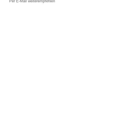
Per E-Mail weiterempfehlen