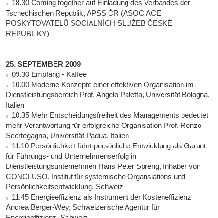
18.30 Coming together auf Einladung des Verbandes der
Tschechischen Republik, APSS ČR (ASOCIACE
POSKYTOVATELŮ SOCIÁLNÍCH SLUŽEB ČESKÉ
REPUBLIKY)
25. SEPTEMBER 2009
09.30 Empfang - Kaffee
10.00 Moderne Konzepte einer effektiven Organisation im
Dienstleistungsbereich Prof. Angelo Paletta, Universität Bologna,
Italien
10.35 Mehr Entscheidungsfreiheit des Managements bedeutet
mehr Verantwortung für erfolgreiche Organisation Prof. Renzo
Scortegagna, Universität Padua, Italien
11.10 Persönlichkeit führt-persönliche Entwicklung als Garant
für Führungs- und Unternehmenserfolg in
Dienstleistungsunternehmen Hans Peter Spreng, Inhaber von
CONCLUSO, Institut für systemische Organsiations und
Persönlichkeitsentwicklung, Schweiz
11.45 Energieeffizienz als Instrument der Kosteneffizienz
Andrea Berger-Wey, Schweizerische Agentur für
Energieeffizienz, Schweiz