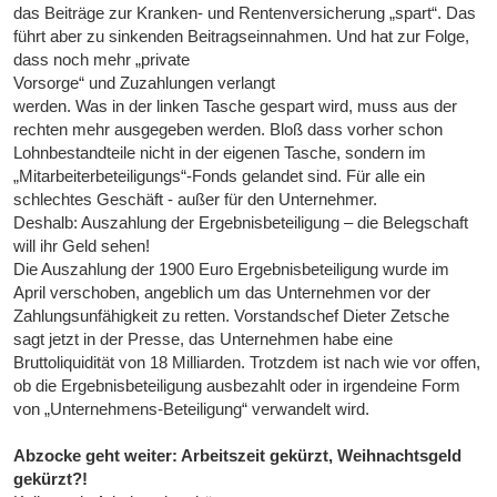
das Beiträge zur Kranken- und Rentenversicherung „spart“. Das
führt aber zu sinkenden Beitragseinnahmen. Und hat zur Folge,
dass noch mehr „private
Vorsorge“ und Zuzahlungen verlangt
werden. Was in der linken Tasche gespart wird, muss aus der
rechten mehr ausgegeben werden. Bloß dass vorher schon
Lohnbestandteile nicht in der eigenen Tasche, sondern im
„Mitarbeiterbeteiligungs“-Fonds gelandet sind. Für alle ein
schlechtes Geschäft - außer für den Unternehmer.
Deshalb: Auszahlung der Ergebnisbeteiligung – die Belegschaft
will ihr Geld sehen!
Die Auszahlung der 1900 Euro Ergebnisbeteiligung wurde im
April verschoben, angeblich um das Unternehmen vor der
Zahlungsunfähigkeit zu retten. Vorstandschef Dieter Zetsche
sagt jetzt in der Presse, das Unternehmen habe eine
Bruttoliquidität von 18 Milliarden. Trotzdem ist nach wie vor offen,
ob die Ergebnisbeteiligung ausbezahlt oder in irgendeine Form
von „Unternehmens-Beteiligung“ verwandelt wird.
Abzocke geht weiter: Arbeitszeit gekürzt, Weihnachtsgeld
gekürzt?!