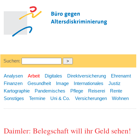
Suchen:
Analysen
Arbeit
Digitales
Direktversicherung
Ehrenamt
Finanzen
Gesundheit
Image
Internationales
Justiz
Kartographie
Pandemisches
Pflege
Reiserei
Rente
Sonstiges
Termine
Uni & Co.
Versicherungen
Wohnen
Daimler: Belegschaft will ihr Geld sehen!