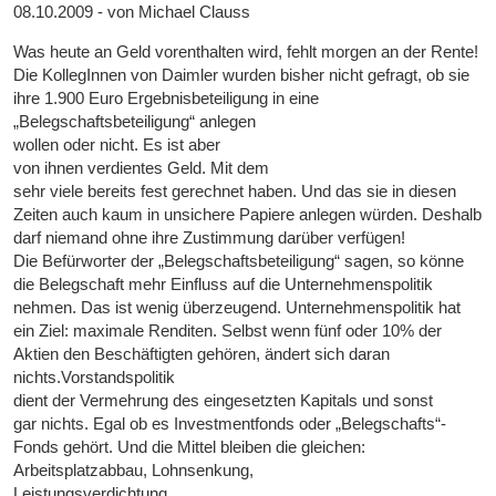
08.10.2009 - von Michael Clauss
Was heute an Geld vorenthalten wird, fehlt morgen an der Rente!
Die KollegInnen von Daimler wurden bisher nicht gefragt, ob sie
ihre 1.900 Euro Ergebnisbeteiligung in eine
„Belegschaftsbeteiligung“ anlegen
wollen oder nicht. Es ist aber
von ihnen verdientes Geld. Mit dem
sehr viele bereits fest gerechnet haben. Und das sie in diesen
Zeiten auch kaum in unsichere Papiere anlegen würden. Deshalb
darf niemand ohne ihre Zustimmung darüber verfügen!
Die Befürworter der „Belegschaftsbeteiligung“ sagen, so könne
die Belegschaft mehr Einfluss auf die Unternehmenspolitik
nehmen. Das ist wenig überzeugend. Unternehmenspolitik hat
ein Ziel: maximale Renditen. Selbst wenn fünf oder 10% der
Aktien den Beschäftigten gehören, ändert sich daran
nichts.Vorstandspolitik
dient der Vermehrung des eingesetzten Kapitals und sonst
gar nichts. Egal ob es Investmentfonds oder „Belegschafts“-
Fonds gehört. Und die Mittel bleiben die gleichen:
Arbeitsplatzabbau, Lohnsenkung,
Leistungsverdichtung.