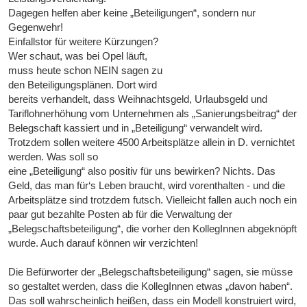
Dagegen helfen aber keine „Beteiligungen“, sondern nur
Gegenwehr!
Einfallstor für weitere Kürzungen?
Wer schaut, was bei Opel läuft,
muss heute schon NEIN sagen zu
den Beteiligungsplänen. Dort wird
bereits verhandelt, dass Weihnachtsgeld, Urlaubsgeld und
Tariflohnerhöhung vom Unternehmen als „Sanierungsbeitrag“ der
Belegschaft kassiert und in „Beteiligung“ verwandelt wird.
Trotzdem sollen weitere 4500 Arbeitsplätze allein in D. vernichtet
werden. Was soll so
eine „Beteiligung“ also positiv für uns bewirken? Nichts. Das
Geld, das man für‘s Leben braucht, wird vorenthalten - und die
Arbeitsplätze sind trotzdem futsch. Vielleicht fallen auch noch ein
paar gut bezahlte Posten ab für die Verwaltung der
„Belegschaftsbeteiligung“, die vorher den KollegInnen abgeknöpft
wurde. Auch darauf können wir verzichten!
Die Befürworter der „Belegschaftsbeteiligung“ sagen, sie müsse
so gestaltet werden, dass die KollegInnen etwas „davon haben“.
Das soll wahrscheinlich heißen, dass ein Modell konstruiert wird,