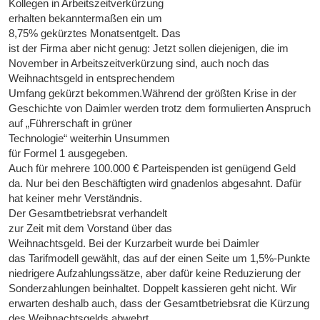
Kollegen in Arbeitszeitverkürzung
erhalten bekanntermaßen ein um
8,75% gekürztes Monatsentgelt. Das
ist der Firma aber nicht genug: Jetzt sollen diejenigen, die im
November in Arbeitszeitverkürzung sind, auch noch das
Weihnachtsgeld in entsprechendem
Umfang gekürzt bekommen.Während der größten Krise in der
Geschichte von Daimler werden trotz dem formulierten Anspruch
auf „Führerschaft in grüner
Technologie“ weiterhin Unsummen
für Formel 1 ausgegeben.
Auch für mehrere 100.000 € Parteispenden ist genügend Geld
da. Nur bei den Beschäftigten wird gnadenlos abgesahnt. Dafür
hat keiner mehr Verständnis.
Der Gesamtbetriebsrat verhandelt
zur Zeit mit dem Vorstand über das
Weihnachtsgeld. Bei der Kurzarbeit wurde bei Daimler
das Tarifmodell gewählt, das auf der einen Seite um 1,5%-Punkte
niedrigere Aufzahlungssätze, aber dafür keine Reduzierung der
Sonderzahlungen beinhaltet. Doppelt kassieren geht nicht. Wir
erwarten deshalb auch, dass der Gesamtbetriebsrat die Kürzung
des Weihnachtsgelds abwehrt.