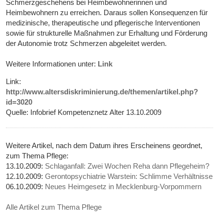
Schmerzgeschehens bei Heimbewohnerinnen und
Heimbewohnern zu erreichen. Daraus sollen Konsequenzen für
medizinische, therapeutische und pflegerische Interventionen
sowie für strukturelle Maßnahmen zur Erhaltung und Förderung
der Autonomie trotz Schmerzen abgeleitet werden.
Weitere Informationen unter:
Link
Link:
http://www.altersdiskriminierung.de/themen/artikel.php?
id=3020
Quelle: Infobrief Kompetenznetz Alter 13.10.2009
Weitere Artikel, nach dem Datum ihres Erscheinens geordnet,
zum Thema Pflege:
13.10.2009:
Schlaganfall: Zwei Wochen Reha dann Pflegeheim?
12.10.2009:
Gerontopsychiatrie Warstein: Schlimme Verhältnisse
06.10.2009:
Neues Heimgesetz in Mecklenburg-Vorpommern
Alle Artikel zum Thema Pflege