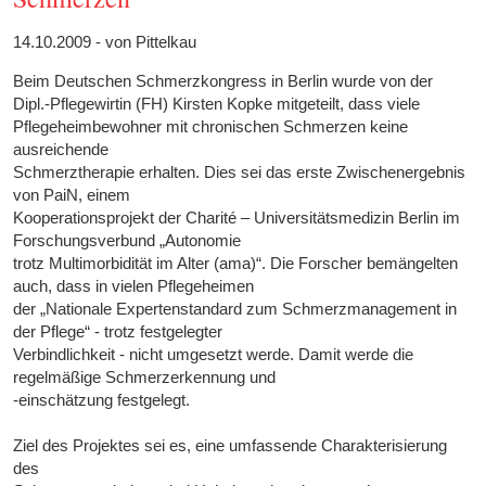
14.10.2009 - von Pittelkau
Beim Deutschen Schmerzkongress in Berlin wurde von der
Dipl.-Pflegewirtin (FH) Kirsten Kopke mitgeteilt, dass viele
Pflegeheimbewohner mit chronischen Schmerzen keine
ausreichende
Schmerztherapie erhalten. Dies sei das erste Zwischenergebnis
von PaiN, einem
Kooperationsprojekt der Charité – Universitätsmedizin Berlin im
Forschungsverbund „Autonomie
trotz Multimorbidität im Alter (ama)“. Die Forscher bemängelten
auch, dass in vielen Pflegeheimen
der „Nationale Expertenstandard zum Schmerzmanagement in
der Pflege“ - trotz festgelegter
Verbindlichkeit - nicht umgesetzt werde. Damit werde die
regelmäßige Schmerzerkennung und
-einschätzung festgelegt.
Ziel des Projektes sei es, eine umfassende Charakterisierung
des