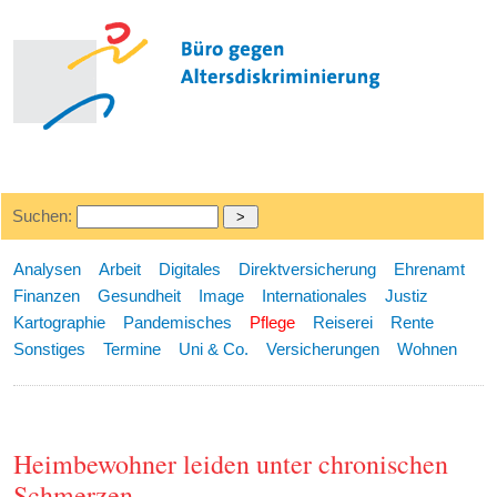
Suchen:
Analysen
Arbeit
Digitales
Direktversicherung
Ehrenamt
Finanzen
Gesundheit
Image
Internationales
Justiz
Kartographie
Pandemisches
Pflege
Reiserei
Rente
Sonstiges
Termine
Uni & Co.
Versicherungen
Wohnen
Heimbewohner leiden unter chronischen
Schmerzen