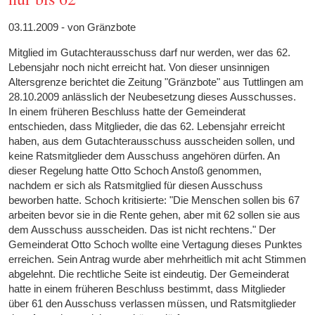
03.11.2009 - von Gränzbote
Mitglied im Gutachterausschuss darf nur werden, wer das 62.
Lebensjahr noch nicht erreicht hat. Von dieser unsinnigen
Altersgrenze berichtet die Zeitung "Gränzbote" aus Tuttlingen am
28.10.2009 anlässlich der Neubesetzung dieses Ausschusses.
In einem früheren Beschluss hatte der Gemeinderat
entschieden, dass Mitglieder, die das 62. Lebensjahr erreicht
haben, aus dem Gutachterausschuss ausscheiden sollen, und
keine Ratsmitglieder dem Ausschuss angehören dürfen. An
dieser Regelung hatte Otto Schoch Anstoß genommen,
nachdem er sich als Ratsmitglied für diesen Ausschuss
beworben hatte. Schoch kritisierte: "Die Menschen sollen bis 67
arbeiten bevor sie in die Rente gehen, aber mit 62 sollen sie aus
dem Ausschuss ausscheiden. Das ist nicht rechtens." Der
Gemeinderat Otto Schoch wollte eine Vertagung dieses Punktes
erreichen. Sein Antrag wurde aber mehrheitlich mit acht Stimmen
abgelehnt. Die rechtliche Seite ist eindeutig. Der Gemeinderat
hatte in einem früheren Beschluss bestimmt, dass Mitglieder
über 61 den Ausschuss verlassen müssen, und Ratsmitglieder