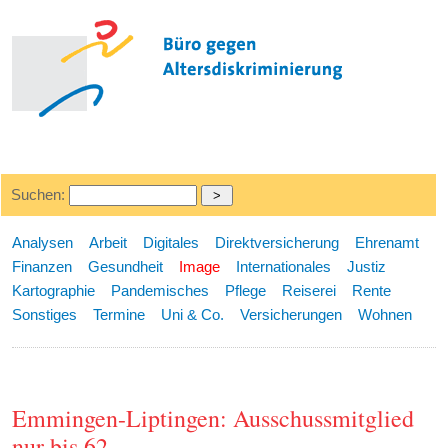
Suchen:
Analysen
Arbeit
Digitales
Direktversicherung
Ehrenamt
Finanzen
Gesundheit
Image
Internationales
Justiz
Kartographie
Pandemisches
Pflege
Reiserei
Rente
Sonstiges
Termine
Uni & Co.
Versicherungen
Wohnen
Emmingen-Liptingen: Ausschussmitglied
nur bis 62