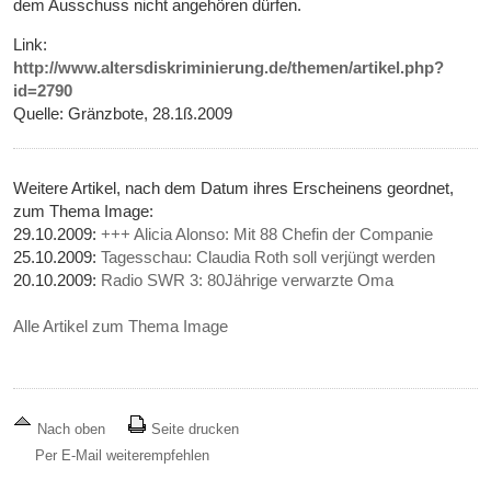
dem Ausschuss nicht angehören dürfen.
Link:
http://www.altersdiskriminierung.de/themen/artikel.php?
id=2790
Quelle: Gränzbote, 28.1ß.2009
Weitere Artikel, nach dem Datum ihres Erscheinens geordnet,
zum Thema Image:
29.10.2009:
+++ Alicia Alonso: Mit 88 Chefin der Companie
25.10.2009:
Tagesschau: Claudia Roth soll verjüngt werden
20.10.2009:
Radio SWR 3: 80Jährige verwarzte Oma
Alle Artikel zum Thema Image
Nach oben
Seite drucken
Per E-Mail weiterempfehlen