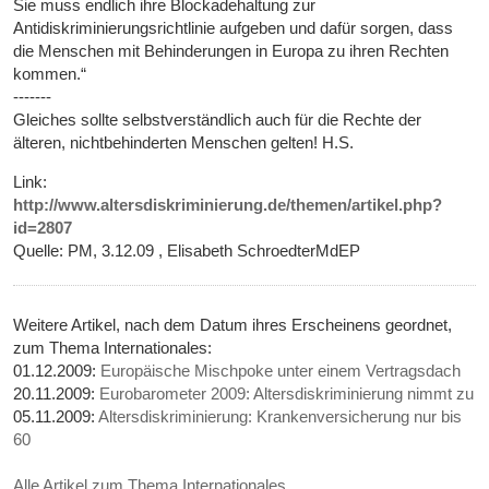
Sie muss endlich ihre Blockadehaltung zur
Antidiskriminierungsrichtlinie aufgeben und dafür sorgen, dass
die Menschen mit Behinderungen in Europa zu ihren Rechten
kommen.“
-------
Gleiches sollte selbstverständlich auch für die Rechte der
älteren, nichtbehinderten Menschen gelten! H.S.
Link:
http://www.altersdiskriminierung.de/themen/artikel.php?
id=2807
Quelle: PM, 3.12.09 , Elisabeth SchroedterMdEP
Weitere Artikel, nach dem Datum ihres Erscheinens geordnet,
zum Thema Internationales:
01.12.2009:
Europäische Mischpoke unter einem Vertragsdach
20.11.2009:
Eurobarometer 2009: Altersdiskriminierung nimmt zu
05.11.2009:
Altersdiskriminierung: Krankenversicherung nur bis
60
Alle Artikel zum Thema Internationales