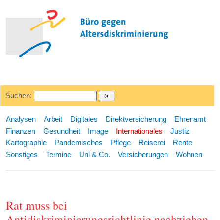
Suchen:
Analysen
Arbeit
Digitales
Direktversicherung
Ehrenamt
Finanzen
Gesundheit
Image
Internationales
Justiz
Kartographie
Pandemisches
Pflege
Reiserei
Rente
Sonstiges
Termine
Uni & Co.
Versicherungen
Wohnen
Rat muss bei
Antidiskriminierungsrichtlinie nachziehen