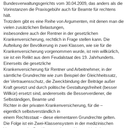
Bundesverwaltungsgerichts vom 30.04.2009, das anders als die
Vorinstanzen die Praxisgebühr auch für Beamte für rechtens
hält.
Trotzdem gibt es eine Reihe von Argumenten, mit denen man die
vielen zusätzlichen Belastungen,
insbesondere auch der Rentner in der gesetzlichen
Krankenversicherung, rechtlich in Frage stellen kann. Die
Aufteilung der Bevölkerung in zwei Klassen, wie sie für die
Krankenversicherung vorgenommen wurde, ist rein willkürlich,
sie ist ein Relikt aus dem Feudalstaat des 19. Jahrhunderts.
Einerseits die gesetzliche
Krankenversicherung für Rentner und Arbeitnehmer, in der
sämtliche Grundrechte wie zum Beispiel der Gleichheitssatz,
der Vertrauensschutz, die Zweckbindung der Beiträge außer
Kraft gesetzt und durch politische Gestaltungsfreiheit (besser
Willkür) ersetzt sind, andererseits die Besserverdiener, die
Selbständigen, Beamte und
Richter in der privaten Krankenversicherung, für die –
eigentlich selbstverständlich in
einem Rechtsstaat – diese elementaren Grundrechte gelten.
Die Folge ist ein Zwei-Klassensystem in der medizinischen