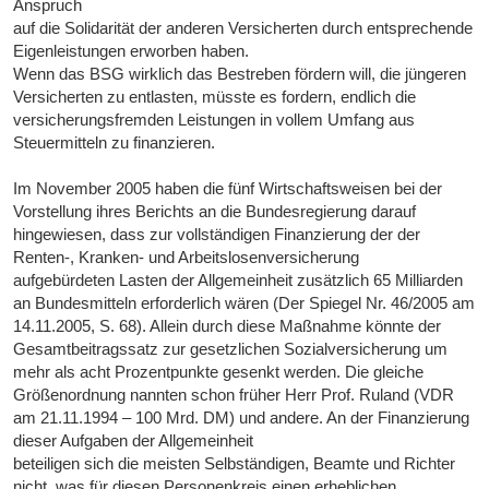
Anspruch
auf die Solidarität der anderen Versicherten durch entsprechende
Eigenleistungen erworben haben.
Wenn das BSG wirklich das Bestreben fördern will, die jüngeren
Versicherten zu entlasten, müsste es fordern, endlich die
versicherungsfremden Leistungen in vollem Umfang aus
Steuermitteln zu finanzieren.
Im November 2005 haben die fünf Wirtschaftsweisen bei der
Vorstellung ihres Berichts an die Bundesregierung darauf
hingewiesen, dass zur vollständigen Finanzierung der der
Renten-, Kranken- und Arbeitslosenversicherung
aufgebürdeten Lasten der Allgemeinheit zusätzlich 65 Milliarden
an Bundesmitteln erforderlich wären (Der Spiegel Nr. 46/2005 am
14.11.2005, S. 68). Allein durch diese Maßnahme könnte der
Gesamtbeitragssatz zur gesetzlichen Sozialversicherung um
mehr als acht Prozentpunkte gesenkt werden. Die gleiche
Größenordnung nannten schon früher Herr Prof. Ruland (VDR
am 21.11.1994 – 100 Mrd. DM) und andere. An der Finanzierung
dieser Aufgaben der Allgemeinheit
beteiligen sich die meisten Selbständigen, Beamte und Richter
nicht, was für diesen Personenkreis einen erheblichen