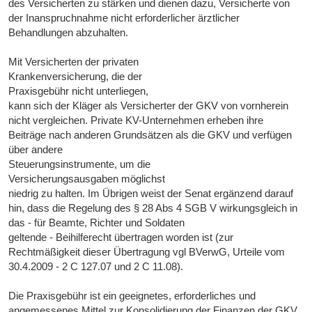
des Versicherten zu stärken und dienen dazu, Versicherte von
der Inanspruchnahme nicht erforderlicher ärztlicher
Behandlungen abzuhalten.
Mit Versicherten der privaten
Krankenversicherung, die der
Praxisgebühr nicht unterliegen,
kann sich der Kläger als Versicherter der GKV von vornherein
nicht vergleichen. Private KV-Unternehmen erheben ihre
Beiträge nach anderen Grundsätzen als die GKV und verfügen
über andere
Steuerungsinstrumente, um die
Versicherungsausgaben möglichst
niedrig zu halten. Im Übrigen weist der Senat ergänzend darauf
hin, dass die Regelung des § 28 Abs 4 SGB V wirkungsgleich in
das - für Beamte, Richter und Soldaten
geltende - Beihilferecht übertragen worden ist (zur
Rechtmäßigkeit dieser Übertragung vgl BVerwG, Urteile vom
30.4.2009 - 2 C 127.07 und 2 C 11.08).
Die Praxisgebühr ist ein geeignetes, erforderliches und
angemessenes Mittel zur Konsolidierung der Finanzen der GKV