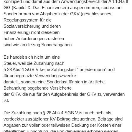
konzipiert und damit aus dem Anwendungsbereich der Art 104a ff
GG (Kapitel X: Das Finanzwesen) ausgenommen, sodass an
Sonderformen von Abgaben in der GKV (geschlossenes
Regelungssystem für die
Sozialversicherung und deren
Finanzierung) nicht dieselben
hohen Anforderungen zu stellen
sind wie an die sog Sonderabgaben.
Es handelt sich nicht um eine
Steuer, weil die Zuzahlung nach
§ 28 Abs 4 SGB V keine Zahlungslast "für jedermann" und
für unbegrenzte Verwendungszwecke
darstellt, sondern eine Sonderlast für sich in ärztliche
Behandlung begebende Versicherte
der GKV, die nur für den Aufgabenkreis der GKV zu verwenden
ist.
Die Zuzahlung nach § 28 Abs 4 SGB V ist auch nicht als
verdeckter zusätzlicher KV-Beitrag einzuordnen. Beiträge sind
Abgaben zur vollen oder teilweisen Deckung der Kosten einer
öffentlichen Einrichtung, die von denjenigen erhoben werden,