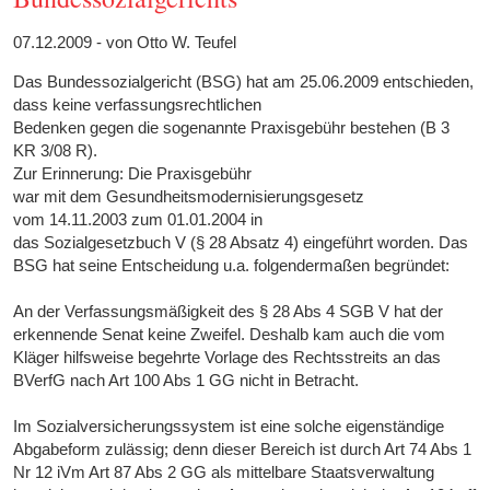
07.12.2009 - von Otto W. Teufel
Das Bundessozialgericht (BSG) hat am 25.06.2009 entschieden,
dass keine verfassungsrechtlichen
Bedenken gegen die sogenannte Praxisgebühr bestehen (B 3
KR 3/08 R).
Zur Erinnerung: Die Praxisgebühr
war mit dem Gesundheitsmodernisierungsgesetz
vom 14.11.2003 zum 01.01.2004 in
das Sozialgesetzbuch V (§ 28 Absatz 4) eingeführt worden. Das
BSG hat seine Entscheidung u.a. folgendermaßen begründet:
An der Verfassungsmäßigkeit des § 28 Abs 4 SGB V hat der
erkennende Senat keine Zweifel. Deshalb kam auch die vom
Kläger hilfsweise begehrte Vorlage des Rechtsstreits an das
BVerfG nach Art 100 Abs 1 GG nicht in Betracht.
Im Sozialversicherungssystem ist eine solche eigenständige
Abgabeform zulässig; denn dieser Bereich ist durch Art 74 Abs 1
Nr 12 iVm Art 87 Abs 2 GG als mittelbare Staatsverwaltung