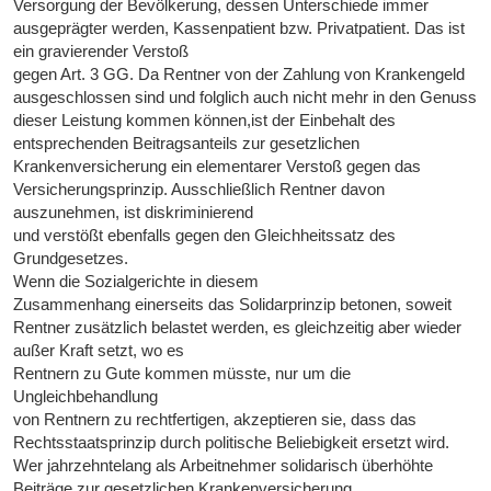
Versorgung der Bevölkerung, dessen Unterschiede immer
ausgeprägter werden, Kassenpatient bzw. Privatpatient. Das ist
ein gravierender Verstoß
gegen Art. 3 GG. Da Rentner von der Zahlung von Krankengeld
ausgeschlossen sind und folglich auch nicht mehr in den Genuss
dieser Leistung kommen können,ist der Einbehalt des
entsprechenden Beitragsanteils zur gesetzlichen
Krankenversicherung ein elementarer Verstoß gegen das
Versicherungsprinzip. Ausschließlich Rentner davon
auszunehmen, ist diskriminierend
und verstößt ebenfalls gegen den Gleichheitssatz des
Grundgesetzes.
Wenn die Sozialgerichte in diesem
Zusammenhang einerseits das Solidarprinzip betonen, soweit
Rentner zusätzlich belastet werden, es gleichzeitig aber wieder
außer Kraft setzt, wo es
Rentnern zu Gute kommen müsste, nur um die
Ungleichbehandlung
von Rentnern zu rechtfertigen, akzeptieren sie, dass das
Rechtsstaatsprinzip durch politische Beliebigkeit ersetzt wird.
Wer jahrzehntelang als Arbeitnehmer solidarisch überhöhte
Beiträge zur gesetzlichen Krankenversicherung