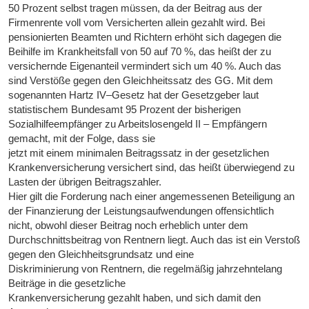
50 Prozent selbst tragen müssen, da der Beitrag aus der
Firmenrente voll vom Versicherten allein gezahlt wird. Bei
pensionierten Beamten und Richtern erhöht sich dagegen die
Beihilfe im Krankheitsfall von 50 auf 70 %, das heißt der zu
versichernde Eigenanteil vermindert sich um 40 %. Auch das
sind Verstöße gegen den Gleichheitssatz des GG. Mit dem
sogenannten Hartz IV–Gesetz hat der Gesetzgeber laut
statistischem Bundesamt 95 Prozent der bisherigen
Sozialhilfeempfänger zu Arbeitslosengeld II – Empfängern
gemacht, mit der Folge, dass sie
jetzt mit einem minimalen Beitragssatz in der gesetzlichen
Krankenversicherung versichert sind, das heißt überwiegend zu
Lasten der übrigen Beitragszahler.
Hier gilt die Forderung nach einer angemessenen Beteiligung an
der Finanzierung der Leistungsaufwendungen offensichtlich
nicht, obwohl dieser Beitrag noch erheblich unter dem
Durchschnittsbeitrag von Rentnern liegt. Auch das ist ein Verstoß
gegen den Gleichheitsgrundsatz und eine
Diskriminierung von Rentnern, die regelmäßig jahrzehntelang
Beiträge in die gesetzliche
Krankenversicherung gezahlt haben, und sich damit den