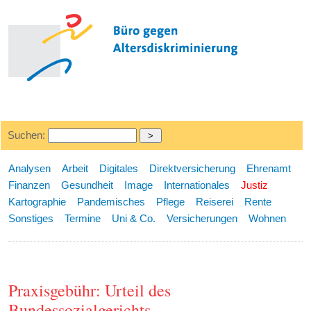
Suchen:
Analysen
Arbeit
Digitales
Direktversicherung
Ehrenamt
Finanzen
Gesundheit
Image
Internationales
Justiz
Kartographie
Pandemisches
Pflege
Reiserei
Rente
Sonstiges
Termine
Uni & Co.
Versicherungen
Wohnen
Praxisgebühr: Urteil des
Bundessozialgerichts