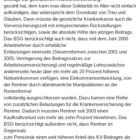
gezahlt hat, dem kann man diese Solidarität im Alter nicht einfach
aufkündigen, das widerspricht dem Grundsatz von Treu und
Glauben. Dann müsste die gesetzliche Krankenkasse auch die
Vorversicherungszeit mit entsprechenden Rückstellungen
berücksichtigen, sowie die absolute Höhe des jetzigen Beitrags.
Das BSG berücksichtigt auch nicht, dass seit dem Jahr 2000
Arbeitnehmer durch erhebliche
Entlastungen einerseits (Steuerreformen zwischen 2001 und
2005, Verringerung des Beitragssatzes zur
Arbeitslosenversicherung) und regelmäßige Lohnzuwächse
andererseits heute über ein mehr als 20 Prozent höheres
Nettoeinkommen verfügen, eine Einkommensentwicklung, von
der Rentner durch abenteuerliche Manipulationen an der
Rentenformel
vollständig ausgeschlossen wurden. Dazu kamen eine Reihe
von zusätzlichen Belastungen für die Krankenversicherung der
Rentner. Dadurch mussten Rentner seit 2003 einen
Kaufkraftverlust von mehr als zehn Prozent hinnehmen. Das
BSG berücksichtigt außerdem nicht, dass Rentner im
Gegensatz
zum Pensionär einen weit höheren Anteil des KV-Beitrages als