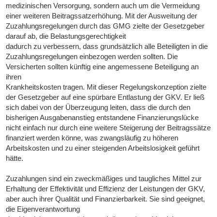
medizinischen Versorgung, sondern auch um die Vermeidung
einer weiteren Beitragssatzerhöhung. Mit der Ausweitung der
Zuzahlungsregelungen durch das GMG zielte der Gesetzgeber
darauf ab, die Belastungsgerechtigkeit
dadurch zu verbessern, dass grundsätzlich alle Beteiligten in die
Zuzahlungsregelungen einbezogen werden sollten. Die
Versicherten sollten künftig eine angemessene Beteiligung an
ihren
Krankheitskosten tragen. Mit dieser Regelungskonzeption zielte
der Gesetzgeber auf eine spürbare Entlastung der GKV. Er ließ
sich dabei von der Überzeugung leiten, dass die durch den
bisherigen Ausgabenanstieg entstandene Finanzierungslücke
nicht einfach nur durch eine weitere Steigerung der Beitragssätze
finanziert werden könne, was zwangsläufig zu höheren
Arbeitskosten und zu einer steigenden Arbeitslosigkeit geführt
hätte.
Zuzahlungen sind ein zweckmäßiges und taugliches Mittel zur
Erhaltung der Effektivität und Effizienz der Leistungen der GKV,
aber auch ihrer Qualität und Finanzierbarkeit. Sie sind geeignet,
die Eigenverantwortung