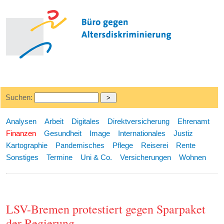
Suchen:
Analysen
Arbeit
Digitales
Direktversicherung
Ehrenamt
Finanzen
Gesundheit
Image
Internationales
Justiz
Kartographie
Pandemisches
Pflege
Reiserei
Rente
Sonstiges
Termine
Uni & Co.
Versicherungen
Wohnen
LSV-Bremen protestiert gegen Sparpaket
der Regierung