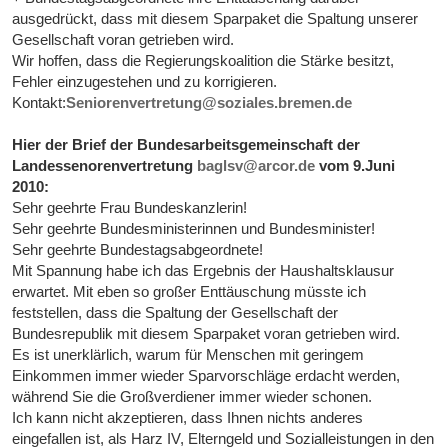
ausgedrückt, dass mit diesem Sparpaket die Spaltung unserer
Gesellschaft voran getrieben wird.
Wir hoffen, dass die Regierungskoalition die Stärke besitzt,
Fehler einzugestehen und zu korrigieren.
Kontakt:
Seniorenvertretung@soziales.bremen.de
Hier der Brief der Bundesarbeitsgemeinschaft der
Landessenorenvertretung
baglsv@arcor.de
vom 9.Juni
2010:
Sehr geehrte Frau Bundeskanzlerin!
Sehr geehrte Bundesministerinnen und Bundesminister!
Sehr geehrte Bundestagsabgeordnete!
Mit Spannung habe ich das Ergebnis der Haushaltsklausur
erwartet. Mit eben so großer Enttäuschung müsste ich
feststellen, dass die Spaltung der Gesellschaft der
Bundesrepublik mit diesem Sparpaket voran getrieben wird.
Es ist unerklärlich, warum für Menschen mit geringem
Einkommen immer wieder Sparvorschläge erdacht werden,
während Sie die Großverdiener immer wieder schonen.
Ich kann nicht akzeptieren, dass Ihnen nichts anderes
eingefallen ist, als Harz IV, Elterngeld und Sozialleistungen in den