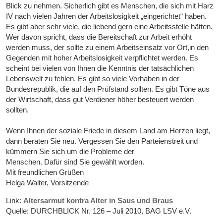
Blick zu nehmen. Sicherlich gibt es Menschen, die sich mit Harz
IV nach vielen Jahren der Arbeitslosigkeit „eingerichtet“ haben.
Es gibt aber sehr viele, die liebend gern eine Arbeitsstelle hätten.
Wer davon spricht, dass die Bereitschaft zur Arbeit erhöht
werden muss, der sollte zu einem Arbeitseinsatz vor Ort,in den
Gegenden mit hoher Arbeitslosigkeit verpflichtet werden. Es
scheint bei vielen von Ihnen die Kenntnis der tatsächlichen
Lebenswelt zu fehlen. Es gibt so viele Vorhaben in der
Bundesrepublik, die auf den Prüfstand sollten. Es gibt Töne aus
der Wirtschaft, dass gut Verdiener höher besteuert werden
sollten.
Wenn Ihnen der soziale Friede in diesem Land am Herzen liegt,
dann beraten Sie neu. Vergessen Sie den Parteienstreit und
kümmern Sie sich um die Probleme der
Menschen. Dafür sind Sie gewählt worden.
Mit freundlichen Grüßen
Helga Walter, Vorsitzende
Link:
Altersarmut kontra Alter in Saus und Braus
Quelle: DURCHBLICK Nr. 126 – Juli 2010, BAG LSV e.V.