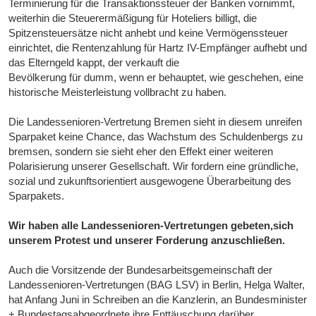
Terminierung für die Transaktionssteuer der Banken vornimmt,
weiterhin die Steuerermäßigung für Hoteliers billigt, die
Spitzensteuersätze nicht anhebt und keine Vermögenssteuer
einrichtet, die Rentenzahlung für Hartz IV-Empfänger aufhebt und
das Elterngeld kappt, der verkauft die
Bevölkerung für dumm, wenn er behauptet, wie geschehen, eine
historische Meisterleistung vollbracht zu haben.
Die Landessenioren-Vertretung Bremen sieht in diesem unreifen
Sparpaket keine Chance, das Wachstum des Schuldenbergs zu
bremsen, sondern sie sieht eher den Effekt einer weiteren
Polarisierung unserer Gesellschaft. Wir fordern eine gründliche,
sozial und zukunftsorientiert ausgewogene Überarbeitung des
Sparpakets.
Wir haben alle Landessenioren-Vertretungen gebeten,sich
unserem Protest und unserer Forderung anzuschließen.
Auch die Vorsitzende der Bundesarbeitsgemeinschaft der
Landessenioren-Vertretungen (BAG LSV) in Berlin, Helga Walter,
hat Anfang Juni in Schreiben an die Kanzlerin, an Bundesminister
+ Bundestagsabgeordnete ihre Enttäuschung darüber