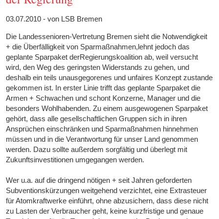
03.07.2010 - von LSB Bremen
Die Landessenioren-Vertretung Bremen sieht die Notwendigkeit
+ die Überfälligkeit von Sparmaßnahmen,lehnt jedoch das
geplante Sparpaket derRegierungskoalition ab, weil versucht
wird, den Weg des geringsten Widerstands zu gehen, und
deshalb ein teils unausgegorenes und unfaires Konzept zustande
gekommen ist. In erster Linie trifft das geplante Sparpaket die
Armen + Schwachen und schont Konzerne, Manager und die
besonders Wohlhabenden. Zu einem ausgewogenen Sparpaket
gehört, dass alle gesellschaftlichen Gruppen sich in ihren
Ansprüchen einschränken und Sparmaßnahmen hinnehmen
müssen und in die Verantwortung für unser Land genommen
werden. Dazu sollte außerdem sorgfältig und überlegt mit
Zukunftsinvestitionen umgegangen werden.
Wer u.a. auf die dringend nötigen + seit Jahren geforderten
Subventionskürzungen weitgehend verzichtet, eine Extrasteuer
für Atomkraftwerke einführt, ohne abzusichern, dass diese nicht
zu Lasten der Verbraucher geht, keine kurzfristige und genaue