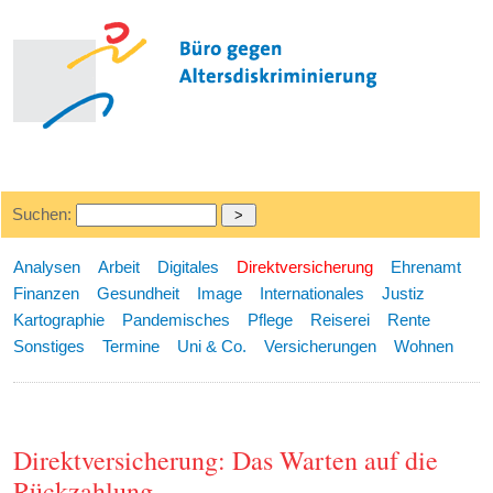
Suchen:
Analysen
Arbeit
Digitales
Direktversicherung
Ehrenamt
Finanzen
Gesundheit
Image
Internationales
Justiz
Kartographie
Pandemisches
Pflege
Reiserei
Rente
Sonstiges
Termine
Uni & Co.
Versicherungen
Wohnen
Direktversicherung: Das Warten auf die
Rückzahlung