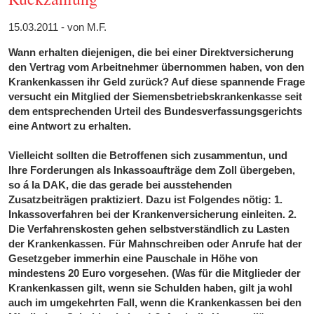
15.03.2011 - von M.F.
Wann erhalten diejenigen, die bei einer Direktversicherung
den Vertrag vom Arbeitnehmer übernommen haben, von den
Krankenkassen ihr Geld zurück? Auf diese spannende Frage
versucht ein Mitglied der Siemensbetriebskrankenkasse seit
dem entsprechenden Urteil des Bundesverfassungsgerichts
eine Antwort zu erhalten.
Vielleicht sollten die Betroffenen sich zusammentun, und
Ihre Forderungen als Inkassoaufträge dem Zoll übergeben,
so á la DAK, die das gerade bei ausstehenden
Zusatzbeiträgen praktiziert. Dazu ist Folgendes nötig: 1.
Inkassoverfahren bei der Krankenversicherung einleiten. 2.
Die Verfahrenskosten gehen selbstverständlich zu Lasten
der Krankenkassen. Für Mahnschreiben oder Anrufe hat der
Gesetzgeber immerhin eine Pauschale in Höhe von
mindestens 20 Euro vorgesehen. (Was für die Mitglieder der
Krankenkassen gilt, wenn sie Schulden haben, gilt ja wohl
auch im umgekehrten Fall, wenn die Krankenkassen bei den