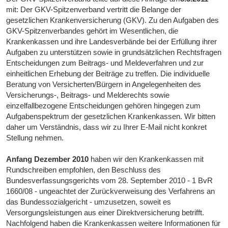
mit: Der GKV-Spitzenverband vertritt die Belange der
gesetzlichen Krankenversicherung (GKV). Zu den Aufgaben des
GKV-Spitzenverbandes gehört im Wesentlichen, die
Krankenkassen und ihre Landesverbände bei der Erfüllung ihrer
Aufgaben zu unterstützen sowie in grundsätzlichen Rechtsfragen
Entscheidungen zum Beitrags- und Meldeverfahren und zur
einheitlichen Erhebung der Beiträge zu treffen. Die individuelle
Beratung von Versicherten/Bürgern in Angelegenheiten des
Versicherungs-, Beitrags- und Melderechts sowie
einzelfallbezogene Entscheidungen gehören hingegen zum
Aufgabenspektrum der gesetzlichen Krankenkassen. Wir bitten
daher um Verständnis, dass wir zu Ihrer E-Mail nicht konkret
Stellung nehmen.
Anfang Dezember 2010
haben wir den Krankenkassen mit
Rundschreiben empfohlen, den Beschluss des
Bundesverfassungsgerichts vom 28. September 2010 - 1 BvR
1660/08 - ungeachtet der Zurückverweisung des Verfahrens an
das Bundessozialgericht - umzusetzen, soweit es
Versorgungsleistungen aus einer Direktversicherung betrifft.
Nachfolgend haben die Krankenkassen weitere Informationen für