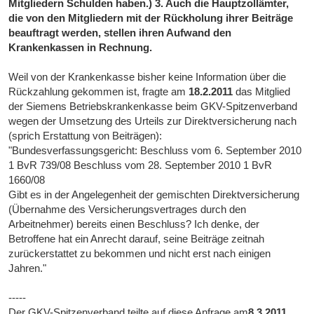
Mitgliedern Schulden haben.) 3. Auch die Hauptzollämter,
die von den Mitgliedern mit der Rückholung ihrer Beiträge
beauftragt werden, stellen ihren Aufwand den
Krankenkassen in Rechnung.
Weil von der Krankenkasse bisher keine Information über die
Rückzahlung gekommen ist, fragte am
18.2.2011
das Mitglied
der Siemens Betriebskrankenkasse beim GKV-Spitzenverband
wegen der Umsetzung des Urteils zur Direktversicherung nach
(sprich Erstattung von Beiträgen):
"Bundesverfassungsgericht: Beschluss vom 6. September 2010
1 BvR 739/08 Beschluss vom 28. September 2010 1 BvR
1660/08
Gibt es in der Angelegenheit der gemischten Direktversicherung
(Übernahme des Versicherungsvertrages durch den
Arbeitnehmer) bereits einen Beschluss? Ich denke, der
Betroffene hat ein Anrecht darauf, seine Beiträge zeitnah
zurückerstattet zu bekommen und nicht erst nach einigen
Jahren."
-----
Der GKV-Spitzenverband teilte auf diese Anfrage am
8.3.2011