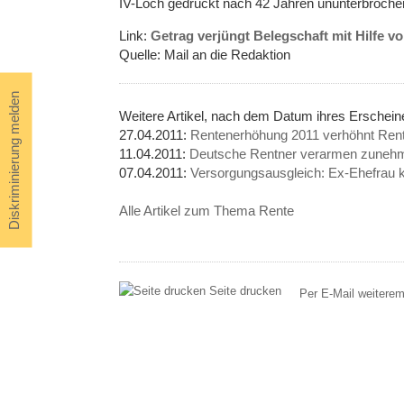
IV-Loch gedrückt nach 42 Jahren ununterbrochen
Link:
Getrag verjüngt Belegschaft mit Hilfe 
Quelle: Mail an die Redaktion
Diskriminierung melden
Weitere Artikel, nach dem Datum ihres Erschei
27.04.2011:
Rentenerhöhung 2011 verhöhnt Ren
11.04.2011:
Deutsche Rentner verarmen zuneh
07.04.2011:
Versorgungsausgleich: Ex-Ehefrau ke
Alle Artikel zum Thema Rente
Seite drucken
Per E-Mail weitere