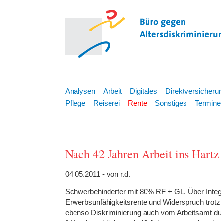
Analysen
Arbeit
Digitales
Direktversicheru
Pflege
Reiserei
Rente
Sonstiges
Termine
Nach 42 Jahren Arbeit ins Hartz
04.05.2011 - von r.d.
Schwerbehinderter mit 80% RF + GL. Über Integra
Erwerbsunfähigkeitsrente und Widerspruch trotz
ebenso Diskriminierung auch vom Arbeitsamt durc