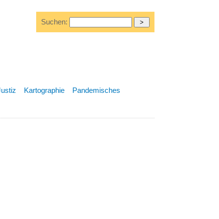
Suchen:
Justiz
Kartographie
Pandemisches