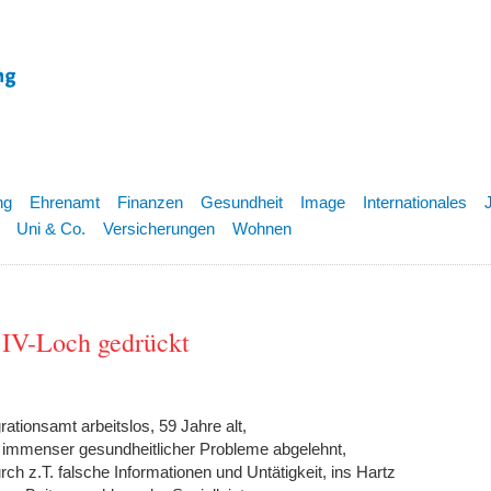
ng
Ehrenamt
Finanzen
Gesundheit
Image
Internationales
Uni & Co.
Versicherungen
Wohnen
 IV-Loch gedrückt
tionsamt arbeitslos, 59 Jahre alt,
 immenser gesundheitlicher Probleme abgelehnt,
h z.T. falsche Informationen und Untätigkeit, ins Hartz