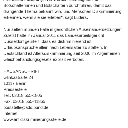
Botschafterinnen und Botschaftern durchführen, damit das
drängende Thema bekannt wird und Menschen Diskriminierung
erkennen, wenn sie sie erleben“, sagt Lüders.
Nur selten münden Fälle in gerichtlichen Auseinandersetzungen:
Zuletzt hatte im Januar 2011 das Landesarbeitsgericht
Düsseldorf geurteilt, dass es diskriminierend ist,
Urlaubsansprüche allein nach Lebensalter zu staffeln. In
Deutschland ist Altersdiskriminierung seit 2006 im Allgemeinen
Gleichbehandlungsgesetz explizit verboten.
HAUSANSCHRIFT
Glinkastraße 24
10117 Berlin
Pressestelle
Tel.: 03018 555-1805
Fax: 03018 555-41865
poststelle@ads.bund.de
Internet:
www.antidiskriminierungsstelle.de