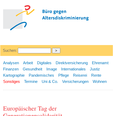
Suchen:
Analysen
Arbeit
Digitales
Direktversicherung
Ehrenamt
Finanzen
Gesundheit
Image
Internationales
Justiz
Kartographie
Pandemisches
Pflege
Reiserei
Rente
Sonstiges
Termine
Uni & Co.
Versicherungen
Wohnen
Europäischer Tag der
Generationensolidarität