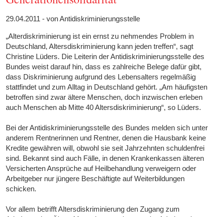
29.04.2011 - von Antidiskriminierungsstelle
„Alterdiskriminierung ist ein ernst zu nehmendes Problem in
Deutschland, Altersdiskriminierung kann jeden treffen“, sagt
Christine Lüders. Die Leiterin der Antidiskriminierungsstelle des
Bundes weist darauf hin, dass es zahlreiche Belege dafür gibt,
dass Diskriminierung aufgrund des Lebensalters regelmäßig
stattfindet und zum Alltag in Deutschland gehört. „Am häufigsten
betroffen sind zwar ältere Menschen, doch inzwischen erleben
auch Menschen ab Mitte 40 Altersdiskriminierung“, so Lüders.
Bei der Antidiskriminierungsstelle des Bundes melden sich unter
anderem Rentnerinnen und Rentner, denen die Hausbank keine
Kredite gewähren will, obwohl sie seit Jahrzehnten schuldenfrei
sind. Bekannt sind auch Fälle, in denen Krankenkassen älteren
Versicherten Ansprüche auf Heilbehandlung verweigern oder
Arbeitgeber nur jüngere Beschäftigte auf Weiterbildungen
schicken.
Vor allem betrifft Altersdiskriminierung den Zugang zum