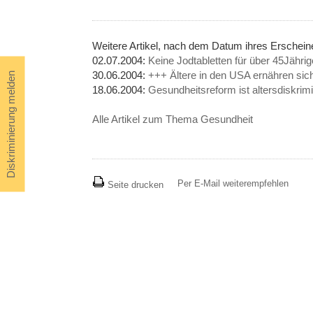
Weitere Artikel, nach dem Datum ihres Erschei
02.07.2004:
Keine Jodtabletten für über 45Jährig
30.06.2004:
+++ Ältere in den USA ernähren sic
Diskriminierung melden
18.06.2004:
Gesundheitsreform ist altersdiskrim
Alle Artikel zum Thema Gesundheit
Per E-Mail weiterempfehlen
Seite drucken