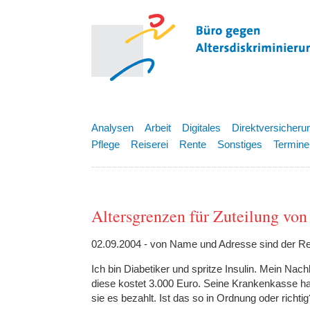
Analysen
Arbeit
Digitales
Direktversicheru
Pflege
Reiserei
Rente
Sonstiges
Termine
Altersgrenzen für Zuteilung vo
02.09.2004 - von Name und Adresse sind der Re
Ich bin Diabetiker und spritze Insulin. Mein Nac
diese kostet 3.000 Euro. Seine Krankenkasse hat 
sie es bezahlt. Ist das so in Ordnung oder richtig