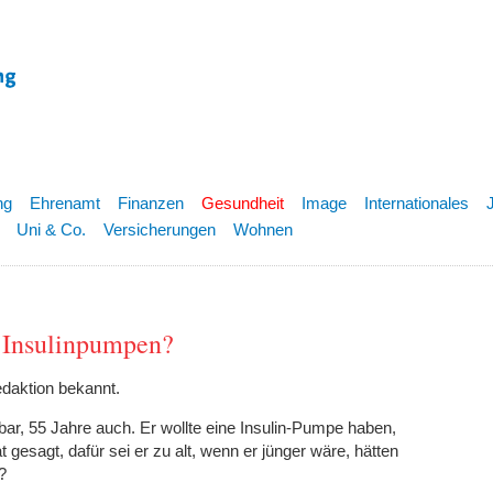
ng
Ehrenamt
Finanzen
Gesundheit
Image
Internationales
Uni & Co.
Versicherungen
Wohnen
n Insulinpumpen?
daktion bekannt.
hbar, 55 Jahre auch. Er wollte eine Insulin-Pumpe haben,
gesagt, dafür sei er zu alt, wenn er jünger wäre, hätten
?