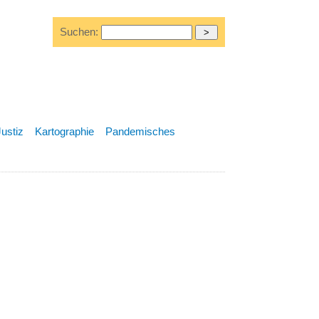
Suchen:
Justiz
Kartographie
Pandemisches