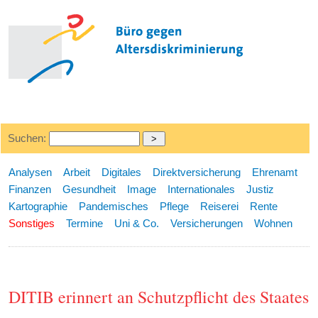
Suchen:
Analysen
Arbeit
Digitales
Direktversicherung
Ehrenamt
Finanzen
Gesundheit
Image
Internationales
Justiz
Kartographie
Pandemisches
Pflege
Reiserei
Rente
Sonstiges
Termine
Uni & Co.
Versicherungen
Wohnen
DITIB erinnert an Schutzpflicht des Staates