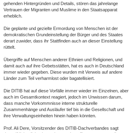
gehenden Hintergründen und Details, stören das jahrelange
Vertrauen der Migranten und Muslime in den Staatsapparat
erheblich.
Die geplante und gezielte Ermordung von Menschen ist der
demokratischen Grundeinstellung der Bürger und des Staates
derart zuwider, dass ihr Stattfinden auch an dieser Einstellung
rüttelt.
Übergriffe auf Menschen anderer Ethnien und Religionen, und
damit auch auf ihre Gebetsstätten, hat es auch in Deutschland
immer wieder gegeben. Diese wurden mit Verweis auf andere
Länder zum Teil verharmlost oder bagatellisiert.
Die DITIB hat auf diese Vorfälle immer wieder im Einzelnen, aber
auch im Gesamtkontext reagiert, jedoch im Unwissen darum,
dass manche Vorkommnisse interne strukturelle
Zusammenhänge und Ausläufer tief bis in die Gesellschaft und
ihre Verwaltungseinheiten hinein haben könnten.
Prof. Ali Dere, Vorsitzender des DITIB-Dachverbandes sagt