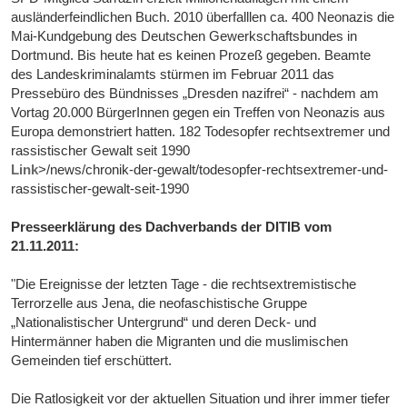
ausländerfeindlichen Buch. 2010 überfalllen ca. 400 Neonazis die
Mai-Kundgebung des Deutschen Gewerkschaftsbundes in
Dortmund. Bis heute hat es keinen Prozeß gegeben. Beamte
des Landeskriminalamts stürmen im Februar 2011 das
Pressebüro des Bündnisses „Dresden nazifrei“ - nachdem am
Vortag 20.000 BürgerInnen gegen ein Treffen von Neonazis aus
Europa demonstriert hatten. 182 Todesopfer rechtsextremer und
rassistischer Gewalt seit 1990
Link
>/news/chronik-der-gewalt/todesopfer-rechtsextremer-und-
rassistischer-gewalt-seit-1990
Presseerklärung des Dachverbands der DITIB vom
21.11.2011:
"Die Ereignisse der letzten Tage - die rechtsextremistische
Terrorzelle aus Jena, die neofaschistische Gruppe
„Nationalistischer Untergrund“ und deren Deck- und
Hintermänner haben die Migranten und die muslimischen
Gemeinden tief erschüttert.
Die Ratlosigkeit vor der aktuellen Situation und ihrer immer tiefer