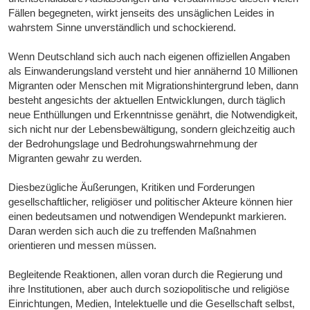
Fällen begegneten, wirkt jenseits des unsäglichen Leides in
wahrstem Sinne unverständlich und schockierend.
Wenn Deutschland sich auch nach eigenen offiziellen Angaben
als Einwanderungsland versteht und hier annähernd 10 Millionen
Migranten oder Menschen mit Migrationshintergrund leben, dann
besteht angesichts der aktuellen Entwicklungen, durch täglich
neue Enthüllungen und Erkenntnisse genährt, die Notwendigkeit,
sich nicht nur der Lebensbewältigung, sondern gleichzeitig auch
der Bedrohungslage und Bedrohungswahrnehmung der
Migranten gewahr zu werden.
Diesbezügliche Äußerungen, Kritiken und Forderungen
gesellschaftlicher, religiöser und politischer Akteure können hier
einen bedeutsamen und notwendigen Wendepunkt markieren.
Daran werden sich auch die zu treffenden Maßnahmen
orientieren und messen müssen.
Begleitende Reaktionen, allen voran durch die Regierung und
ihre Institutionen, aber auch durch soziopolitische und religiöse
Einrichtungen, Medien, Intelektuelle und die Gesellschaft selbst,