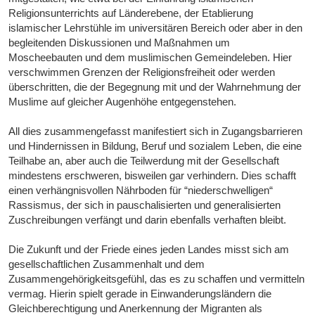
Religionsunterrichts auf Länderebene, der Etablierung
islamischer Lehrstühle im universitären Bereich oder aber in den
begleitenden Diskussionen und Maßnahmen um
Moscheebauten und dem muslimischen Gemeindeleben. Hier
verschwimmen Grenzen der Religionsfreiheit oder werden
überschritten, die der Begegnung mit und der Wahrnehmung der
Muslime auf gleicher Augenhöhe entgegenstehen.
All dies zusammengefasst manifestiert sich in Zugangsbarrieren
und Hindernissen in Bildung, Beruf und sozialem Leben, die eine
Teilhabe an, aber auch die Teilwerdung mit der Gesellschaft
mindestens erschweren, bisweilen gar verhindern. Dies schafft
einen verhängnisvollen Nährboden für “niederschwelligen“
Rassismus, der sich in pauschalisierten und generalisierten
Zuschreibungen verfängt und darin ebenfalls verhaften bleibt.
Die Zukunft und der Friede eines jeden Landes misst sich am
gesellschaftlichen Zusammenhalt und dem
Zusammengehörigkeitsgefühl, das es zu schaffen und vermitteln
vermag. Hierin spielt gerade in Einwanderungsländern die
Gleichberechtigung und Anerkennung der Migranten als