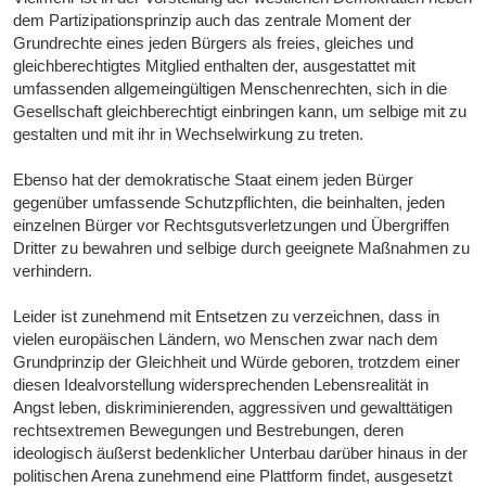
dem Partizipationsprinzip auch das zentrale Moment der
Grundrechte eines jeden Bürgers als freies, gleiches und
gleichberechtigtes Mitglied enthalten der, ausgestattet mit
umfassenden allgemeingültigen Menschenrechten, sich in die
Gesellschaft gleichberechtigt einbringen kann, um selbige mit zu
gestalten und mit ihr in Wechselwirkung zu treten.
Ebenso hat der demokratische Staat einem jeden Bürger
gegenüber umfassende Schutzpflichten, die beinhalten, jeden
einzelnen Bürger vor Rechtsgutsverletzungen und Übergriffen
Dritter zu bewahren und selbige durch geeignete Maßnahmen zu
verhindern.
Leider ist zunehmend mit Entsetzen zu verzeichnen, dass in
vielen europäischen Ländern, wo Menschen zwar nach dem
Grundprinzip der Gleichheit und Würde geboren, trotzdem einer
diesen Idealvorstellung widersprechenden Lebensrealität in
Angst leben, diskriminierenden, aggressiven und gewalttätigen
rechtsextremen Bewegungen und Bestrebungen, deren
ideologisch äußerst bedenklicher Unterbau darüber hinaus in der
politischen Arena zunehmend eine Plattform findet, ausgesetzt