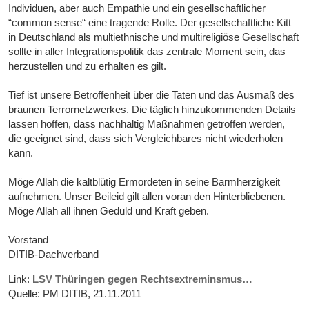
Individuen, aber auch Empathie und ein gesellschaftlicher
“common sense“ eine tragende Rolle. Der gesellschaftliche Kitt
in Deutschland als multiethnische und multireligiöse Gesellschaft
sollte in aller Integrationspolitik das zentrale Moment sein, das
herzustellen und zu erhalten es gilt.
Tief ist unsere Betroffenheit über die Taten und das Ausmaß des
braunen Terrornetzwerkes. Die täglich hinzukommenden Details
lassen hoffen, dass nachhaltig Maßnahmen getroffen werden,
die geeignet sind, dass sich Vergleichbares nicht wiederholen
kann.
Möge Allah die kaltblütig Ermordeten in seine Barmherzigkeit
aufnehmen. Unser Beileid gilt allen voran den Hinterbliebenen.
Möge Allah all ihnen Geduld und Kraft geben.
Vorstand
DITIB-Dachverband
Link:
LSV Thüringen gegen Rechtsextreminsmus…
Quelle: PM DITIB, 21.11.2011