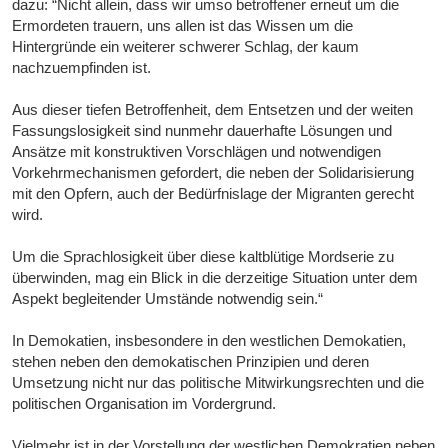
dazu: “Nicht allein, dass wir umso betroffener erneut um die
Ermordeten trauern, uns allen ist das Wissen um die
Hintergründe ein weiterer schwerer Schlag, der kaum
nachzuempfinden ist.
Aus dieser tiefen Betroffenheit, dem Entsetzen und der weiten
Fassungslosigkeit sind nunmehr dauerhafte Lösungen und
Ansätze mit konstruktiven Vorschlägen und notwendigen
Vorkehrmechanismen gefordert, die neben der Solidarisierung
mit den Opfern, auch der Bedürfnislage der Migranten gerecht
wird.
Um die Sprachlosigkeit über diese kaltblütige Mordserie zu
überwinden, mag ein Blick in die derzeitige Situation unter dem
Aspekt begleitender Umstände notwendig sein.“
In Demokatien, insbesondere in den westlichen Demokatien,
stehen neben den demokatischen Prinzipien und deren
Umsetzung nicht nur das politische Mitwirkungsrechten und die
politischen Organisation im Vordergrund.
Vielmehr ist in der Vorstellung der westlichen Demokratien neben