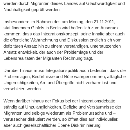
werden durch Migranten dieses Landes auf Glaubwürdigkeit und
Nachhaltigkeit geprüft werden.
Insbesondere im Rahmen des am Montag, den 21.11.2011,
stattfindenden Gipfels in Berlin wird hoffentlich zum Ausdruck
kommen, dass das Integrationskonzept, seine Inhalte aber auch
die öffentliche Wahrnehmung und Diskussion endlich sich vom
defizitären Ansatz hin zu einem verständigen, unterstützenden
Ansatz entwickelt, der auch der Problemlage und der
Lebensrealitäten der Migranten Rechnung trägt.
Darüber hinaus muss Integrationspolitik auch bedeuten, dass die
Problemlagen, Bedürfnisse und Nöte wahrgenommen, alltägliche
Ungerechtigkeiten, An- und Übergriffe nicht verharmlost und
verschleiert werden.
Wenn darüber hinaus der Fokus bei der Integrationsdebatte
ständig auf Unzulänglichkeiten, Defizite und Versäumnisse der
Migranten und selbige wiederum als Problemursache und –
verursacher diskutiert werden, so öffnet dies auf individueller,
aber auch gesellschaftlicher Ebene Diskriminierung,