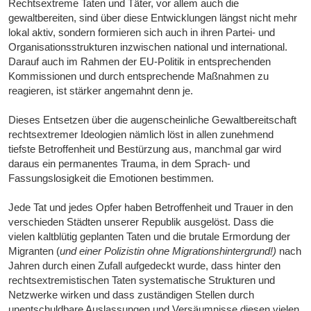
Rechtsextreme Taten und Täter, vor allem auch die
gewaltbereiten, sind über diese Entwicklungen längst nicht mehr
lokal aktiv, sondern formieren sich auch in ihren Partei- und
Organisationsstrukturen inzwischen national und international.
Darauf auch im Rahmen der EU-Politik in entsprechenden
Kommissionen und durch entsprechende Maßnahmen zu
reagieren, ist stärker angemahnt denn je.
Dieses Entsetzen über die augenscheinliche Gewaltbereitschaft
rechtsextremer Ideologien nämlich löst in allen zunehmend
tiefste Betroffenheit und Bestürzung aus, manchmal gar wird
daraus ein permanentes Trauma, in dem Sprach- und
Fassungslosigkeit die Emotionen bestimmen.
Jede Tat und jedes Opfer haben Betroffenheit und Trauer in den
verschieden Städten unserer Republik ausgelöst. Dass die
vielen kaltblütig geplanten Taten und die brutale Ermordung der
Migranten (
und einer Polizistin ohne Migrationshintergrund!)
nach
Jahren durch einen Zufall aufgedeckt wurde, dass hinter den
rechtsextremistischen Taten systematische Strukturen und
Netzwerke wirken und dass zuständigen Stellen durch
unentschuldbare Auslassungen und Versäumnisse diesen vielen