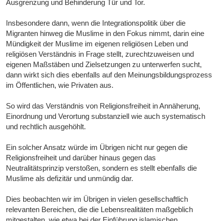
Ausgrenzung und Behinderung Tür und Tor.
Insbesondere dann, wenn die Integrationspolitik über die
Migranten hinweg die Muslime in den Fokus nimmt, darin eine
Mündigkeit der Muslime im eigenen religiösen Leben und
religiösen Verständnis in Frage stellt, zurechtzuweisen und
eigenen Maßstäben und Zielsetzungen zu unterwerfen sucht,
dann wirkt sich dies ebenfalls auf den Meinungsbildungsprozess
im Öffentlichen, wie Privaten aus.
So wird das Verständnis von Religionsfreiheit in Annäherung,
Einordnung und Verortung substanziell wie auch systematisch
und rechtlich ausgehöhlt.
Ein solcher Ansatz würde im Übrigen nicht nur gegen die
Religionsfreiheit und darüber hinaus gegen das
Neutralitätsprinzip verstoßen, sondern es stellt ebenfalls die
Muslime als defizitär und unmündig dar.
Dies beobachten wir im Übrigen in vielen gesellschaftlich
relevanten Bereichen, die die Lebensrealitäten maßgeblich
mitgestalten, wie etwa bei der Einführung islamischen