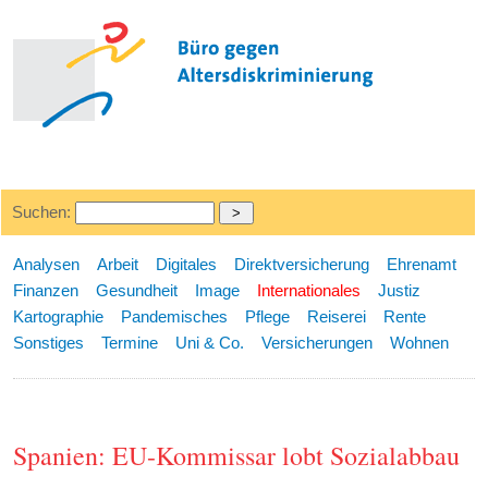
Suchen:
Analysen
Arbeit
Digitales
Direktversicherung
Ehrenamt
Finanzen
Gesundheit
Image
Internationales
Justiz
Kartographie
Pandemisches
Pflege
Reiserei
Rente
Sonstiges
Termine
Uni & Co.
Versicherungen
Wohnen
Spanien: EU-Kommissar lobt Sozialabbau