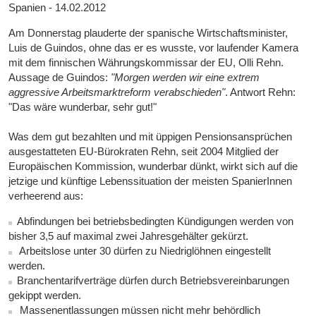
Spanien - 14.02.2012
Am Donnerstag plauderte der spanische Wirtschaftsminister,
Luis de Guindos, ohne das er es wusste, vor laufender Kamera
mit dem finnischen Währungskommissar der EU, Olli Rehn.
Aussage de Guindos:
"Morgen werden wir eine extrem
aggressive Arbeitsmarktreform verabschieden"
. Antwort Rehn:
"Das wäre wunderbar, sehr gut!"
Was dem gut bezahlten und mit üppigen Pensionsansprüchen
ausgestatteten EU-Bürokraten Rehn, seit 2004 Mitglied der
Europäischen Kommission, wunderbar dünkt, wirkt sich auf die
jetzige und künftige Lebenssituation der meisten SpanierInnen
verheerend aus:
Abfindungen bei betriebsbedingten Kündigungen werden von
bisher 3,5 auf maximal zwei Jahresgehälter gekürzt.
Arbeitslose unter 30 dürfen zu Niedriglöhnen eingestellt
werden.
Branchentarifverträge dürfen durch Betriebsvereinbarungen
gekippt werden.
Massenentlassungen müssen nicht mehr behördlich