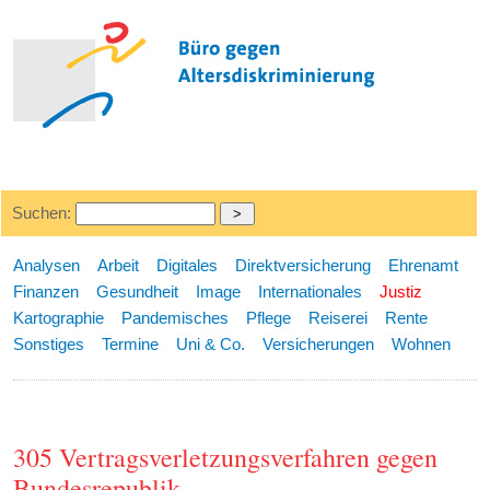
Suchen:
Analysen
Arbeit
Digitales
Direktversicherung
Ehrenamt
Finanzen
Gesundheit
Image
Internationales
Justiz
Kartographie
Pandemisches
Pflege
Reiserei
Rente
Sonstiges
Termine
Uni & Co.
Versicherungen
Wohnen
305 Vertragsverletzungsverfahren gegen
Bundesrepublik