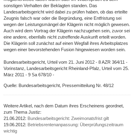
sonstigen Verhalten der Beklagten standen. Das
Landesarbeitsgericht wird dabei zu prüfen haben, ob das erteilte
Zeugnis falsch war oder die Begründung, eine Entfristung sei
wegen der Leistungsmängel der Klägerin nicht möglich gewesen.
Auch wird dem Vortrag der Klägerin nachzugehen sein, zuvor sei
eine andere, ebenfalls nicht zutreffende Auskunft erteilt worden.
Die Klägerin soll zunächst auf einen Wegfall ihres Arbeitsplatzes
wegen einer bevorstehenden Fusion hingewiesen worden sein.
Bundesarbeitsgericht, Urteil vom 21. Juni 2012 - 8 AZR 364/11 -
Vorinstanz, Landesarbeitsgericht Rheinland-Pfalz, Urteil vom 25.
März 2011 - 9 Sa 678/10 -
Quelle: Bundesarbeitsgericht, Pressemitteilung Nr. 48/12
Weitere Artikel, nach dem Datum ihres Erscheinens geordnet,
zum Thema Justiz:
21.06.2012:
Bundesarbeitsgericht: Zweimonatsfrist gilt
19.06.2012:
Betriebsrentenanpassung: Überprüfungszeitraum
wichtig