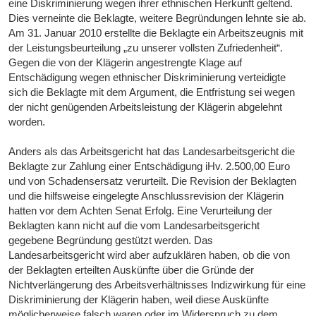
eine Diskriminierung wegen ihrer ethnischen Herkunft geltend.
Dies verneinte die Beklagte, weitere Begründungen lehnte sie ab.
Am 31. Januar 2010 erstellte die Beklagte ein Arbeitszeugnis mit
der Leistungsbeurteilung „zu unserer vollsten Zufriedenheit“.
Gegen die von der Klägerin angestrengte Klage auf
Entschädigung wegen ethnischer Diskriminierung verteidigte
sich die Beklagte mit dem Argument, die Entfristung sei wegen
der nicht genügenden Arbeitsleistung der Klägerin abgelehnt
worden.
Anders als das Arbeitsgericht hat das Landesarbeitsgericht die
Beklagte zur Zahlung einer Entschädigung iHv. 2.500,00 Euro
und von Schadensersatz verurteilt. Die Revision der Beklagten
und die hilfsweise eingelegte Anschlussrevision der Klägerin
hatten vor dem Achten Senat Erfolg. Eine Verurteilung der
Beklagten kann nicht auf die vom Landesarbeitsgericht
gegebene Begründung gestützt werden. Das
Landesarbeitsgericht wird aber aufzuklären haben, ob die von
der Beklagten erteilten Auskünfte über die Gründe der
Nichtverlängerung des Arbeitsverhältnisses Indizwirkung für eine
Diskriminierung der Klägerin haben, weil diese Auskünfte
möglicherweise falsch waren oder im Widerspruch zu dem