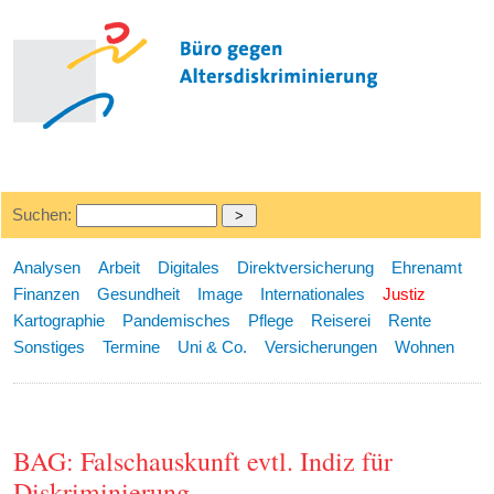
Suchen:
Analysen
Arbeit
Digitales
Direktversicherung
Ehrenamt
Finanzen
Gesundheit
Image
Internationales
Justiz
Kartographie
Pandemisches
Pflege
Reiserei
Rente
Sonstiges
Termine
Uni & Co.
Versicherungen
Wohnen
BAG: Falschauskunft evtl. Indiz für
Diskriminierung