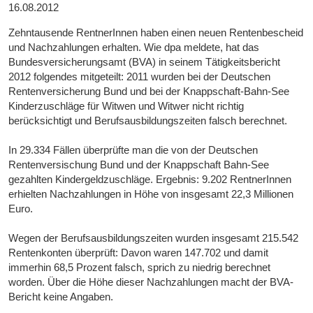
16.08.2012
Zehntausende RentnerInnen haben einen neuen Rentenbescheid
und Nachzahlungen erhalten. Wie dpa meldete, hat das
Bundesversicherungsamt (BVA) in seinem Tätigkeitsbericht
2012 folgendes mitgeteilt: 2011 wurden bei der Deutschen
Rentenversicherung Bund und bei der Knappschaft-Bahn-See
Kinderzuschläge für Witwen und Witwer nicht richtig
berücksichtigt und Berufsausbildungszeiten falsch berechnet.
In 29.334 Fällen überprüfte man die von der Deutschen
Rentenversischung Bund und der Knappschaft Bahn-See
gezahlten Kindergeldzuschläge. Ergebnis: 9.202 RentnerInnen
erhielten Nachzahlungen in Höhe von insgesamt 22,3 Millionen
Euro.
Wegen der Berufsausbildungszeiten wurden insgesamt 215.542
Rentenkonten überprüft: Davon waren 147.702 und damit
immerhin 68,5 Prozent falsch, sprich zu niedrig berechnet
worden. Über die Höhe dieser Nachzahlungen macht der BVA-
Bericht keine Angaben.