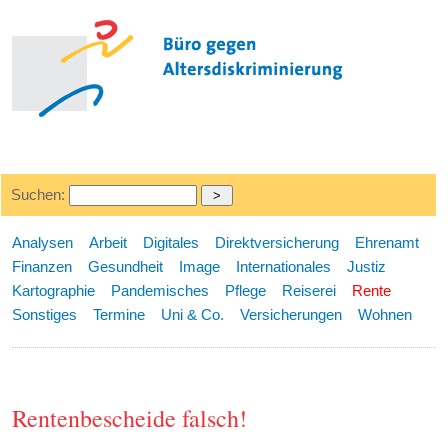
Suchen:
Analysen
Arbeit
Digitales
Direktversicherung
Ehrenamt
Finanzen
Gesundheit
Image
Internationales
Justiz
Kartographie
Pandemisches
Pflege
Reiserei
Rente
Sonstiges
Termine
Uni & Co.
Versicherungen
Wohnen
Rentenbescheide falsch!