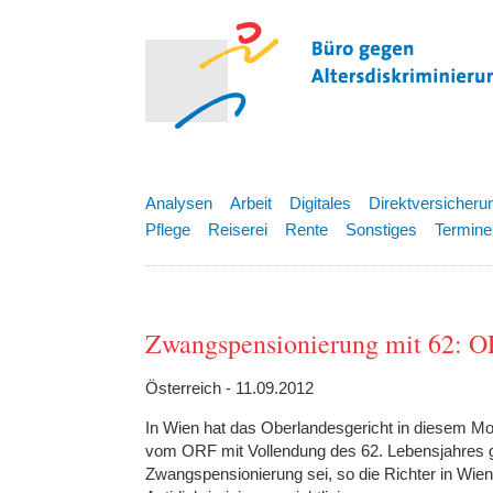
Analysen
Arbeit
Digitales
Direktversicheru
Pflege
Reiserei
Rente
Sonstiges
Termine
Zwangspensionierung mit 62: OR
Österreich - 11.09.2012
In Wien hat das Oberlandesgericht in diesem Mon
vom ORF mit Vollendung des 62. Lebensjahres g
Zwangspensionierung sei, so die Richter in Wien