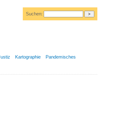
Suchen:
Justiz
Kartographie
Pandemisches