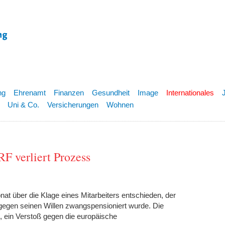
ng
Ehrenamt
Finanzen
Gesundheit
Image
Internationales
Uni & Co.
Versicherungen
Wohnen
F verliert Prozess
at über die Klage eines Mitarbeiters entschieden, der
egen seinen Willen zwangspensioniert wurde. Die
, ein Verstoß gegen die europäische