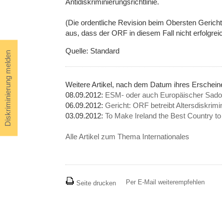
Antidiskriminierungsrichtlinie.
(Die ordentliche Revision beim Obersten Geric
aus, dass der ORF in diesem Fall nicht erfolgreic
Quelle: Standard
Diskriminierung melden
Weitere Artikel, nach dem Datum ihres Erschein
08.09.2012:
ESM- oder auch Europäischer Sado
06.09.2012:
Gericht: ORF betreibt Altersdiskrimi
03.09.2012:
To Make Ireland the Best Country t
Alle Artikel zum Thema Internationales
Per E-Mail weiterempfehlen
Seite drucken