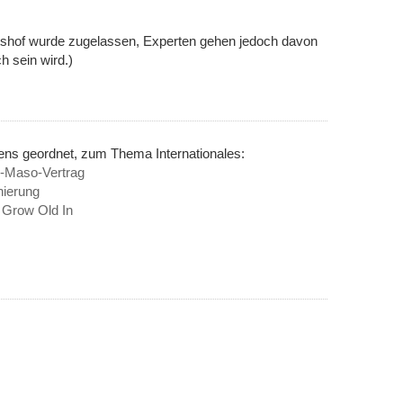
htshof wurde zugelassen, Experten gehen jedoch davon
h sein wird.)
ens geordnet, zum Thema Internationales:
-Maso-Vertrag
nierung
o Grow Old In